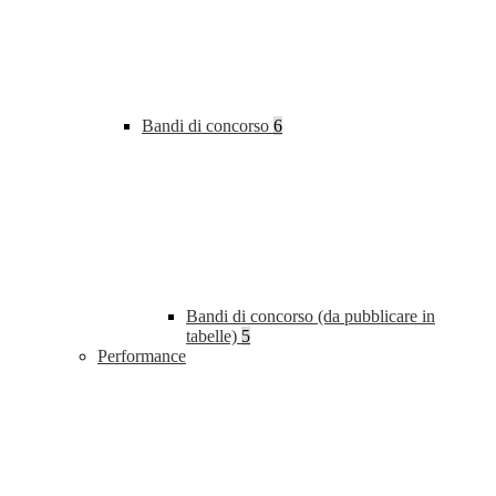
Bandi di concorso
6
Bandi di concorso (da pubblicare in
tabelle)
5
Performance