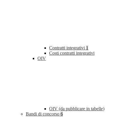
Contratti integrativi
1
Costi contratti integrativi
OIV
OIV (da pubblicare in tabelle)
Bandi di concorso
6