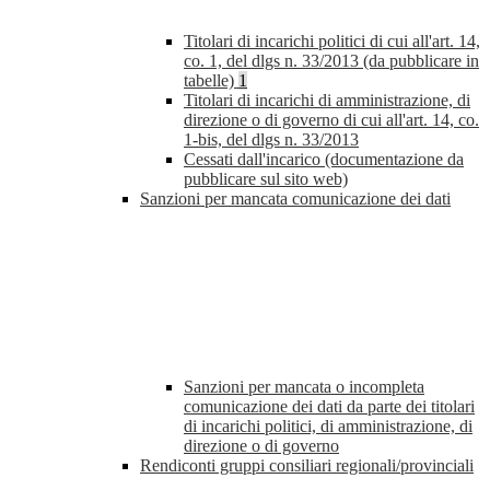
Titolari di incarichi politici di cui all'art. 14,
co. 1, del dlgs n. 33/2013 (da pubblicare in
tabelle)
1
Titolari di incarichi di amministrazione, di
direzione o di governo di cui all'art. 14, co.
1-bis, del dlgs n. 33/2013
Cessati dall'incarico (documentazione da
pubblicare sul sito web)
Sanzioni per mancata comunicazione dei dati
Sanzioni per mancata o incompleta
comunicazione dei dati da parte dei titolari
di incarichi politici, di amministrazione, di
direzione o di governo
Rendiconti gruppi consiliari regionali/provinciali