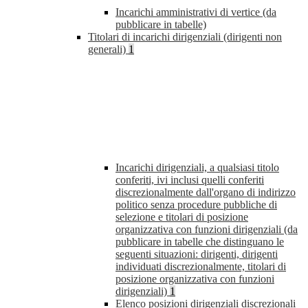
Incarichi amministrativi di vertice (da
pubblicare in tabelle)
Titolari di incarichi dirigenziali (dirigenti non
generali)
1
Incarichi dirigenziali, a qualsiasi titolo
conferiti, ivi inclusi quelli conferiti
discrezionalmente dall'organo di indirizzo
politico senza procedure pubbliche di
selezione e titolari di posizione
organizzativa con funzioni dirigenziali (da
pubblicare in tabelle che distinguano le
seguenti situazioni: dirigenti, dirigenti
individuati discrezionalmente, titolari di
posizione organizzativa con funzioni
dirigenziali)
1
Elenco posizioni dirigenziali discrezionali