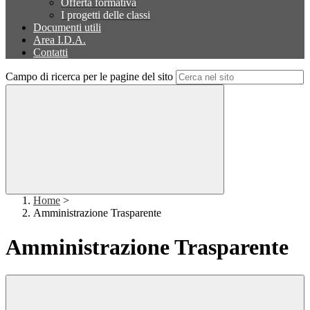
Offerta formativa
I progetti delle classi
Documenti utili
Area I.D.A.
Contatti
Campo di ricerca per le pagine del sito
Home
>
Amministrazione Trasparente
Amministrazione Trasparente