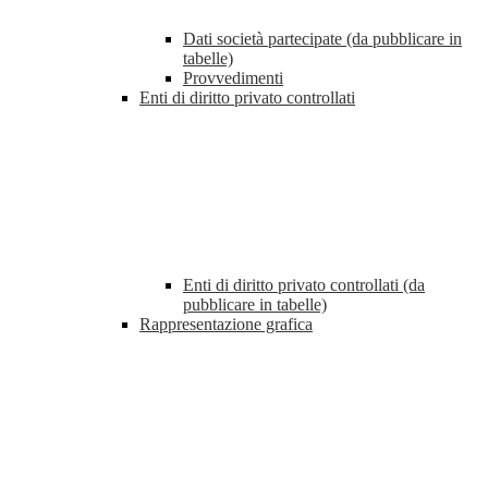
Dati società partecipate (da pubblicare in
tabelle)
Provvedimenti
Enti di diritto privato controllati
Enti di diritto privato controllati (da
pubblicare in tabelle)
Rappresentazione grafica