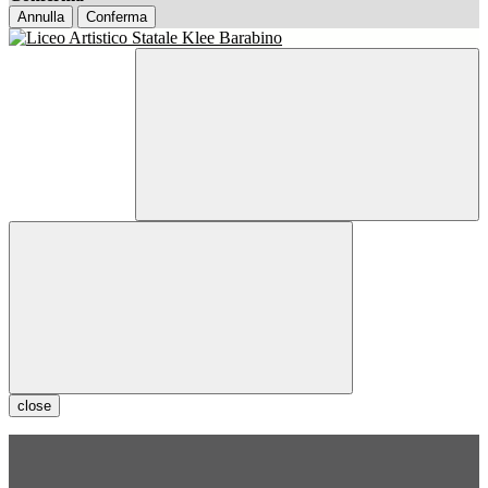
Annulla
Conferma
close