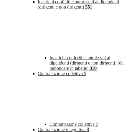
Incarichi conferiti e autorizzati ai dipendenti
(dirigenti e non dirigenti)
351
Incarichi conferiti e autorizzati ai
dipendenti (dirigenti e non dirigenti) (da
pubblicare in tabelle)
310
Contrattazione collettiva
5
Contrattazione collettiva
1
Contrattazione integrativa
3