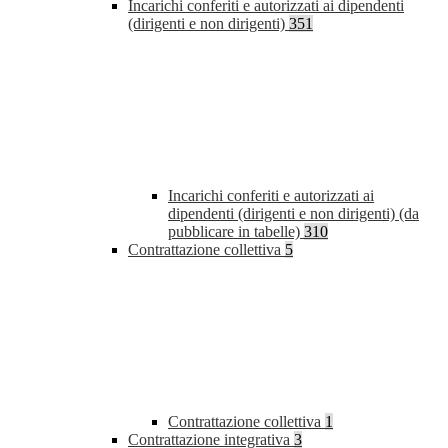
Incarichi conferiti e autorizzati ai dipendenti
(dirigenti e non dirigenti)
351
Incarichi conferiti e autorizzati ai
dipendenti (dirigenti e non dirigenti) (da
pubblicare in tabelle)
310
Contrattazione collettiva
5
Contrattazione collettiva
1
Contrattazione integrativa
3