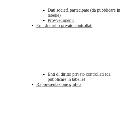
Dati società partecipate (da pubblicare in
tabelle)
Provvedimenti
Enti di diritto privato controllati
Enti di diritto privato controllati (da
pubblicare in tabelle)
Rappresentazione grafica