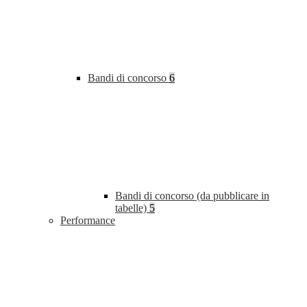
Bandi di concorso
6
Bandi di concorso (da pubblicare in
tabelle)
5
Performance