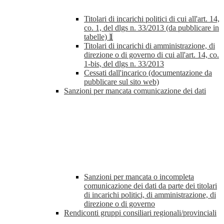
Titolari di incarichi politici di cui all'art. 14,
co. 1, del dlgs n. 33/2013 (da pubblicare in
tabelle)
1
Titolari di incarichi di amministrazione, di
direzione o di governo di cui all'art. 14, co.
1-bis, del dlgs n. 33/2013
Cessati dall'incarico (documentazione da
pubblicare sul sito web)
Sanzioni per mancata comunicazione dei dati
Sanzioni per mancata o incompleta
comunicazione dei dati da parte dei titolari
di incarichi politici, di amministrazione, di
direzione o di governo
Rendiconti gruppi consiliari regionali/provinciali