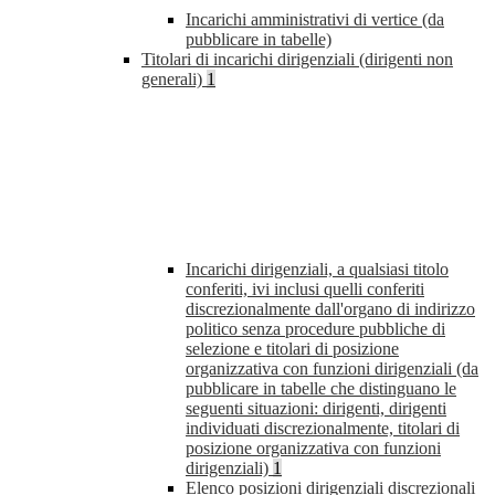
Incarichi amministrativi di vertice (da
pubblicare in tabelle)
Titolari di incarichi dirigenziali (dirigenti non
generali)
1
Incarichi dirigenziali, a qualsiasi titolo
conferiti, ivi inclusi quelli conferiti
discrezionalmente dall'organo di indirizzo
politico senza procedure pubbliche di
selezione e titolari di posizione
organizzativa con funzioni dirigenziali (da
pubblicare in tabelle che distinguano le
seguenti situazioni: dirigenti, dirigenti
individuati discrezionalmente, titolari di
posizione organizzativa con funzioni
dirigenziali)
1
Elenco posizioni dirigenziali discrezionali