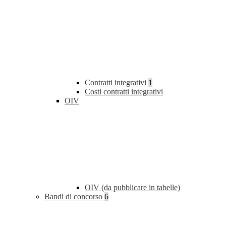
Contratti integrativi
1
Costi contratti integrativi
OIV
OIV (da pubblicare in tabelle)
Bandi di concorso
6