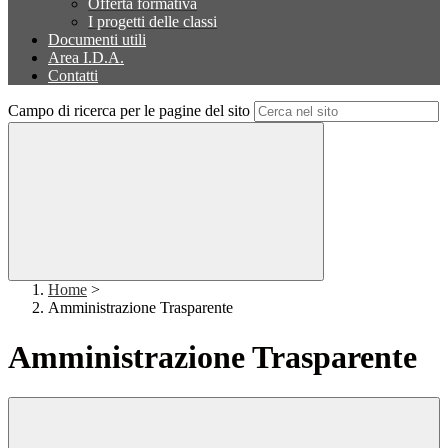
Offerta formativa
I progetti delle classi
Documenti utili
Area I.D.A.
Contatti
Campo di ricerca per le pagine del sito
Home
>
Amministrazione Trasparente
Amministrazione Trasparente