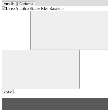
Annulla
Conferma
close