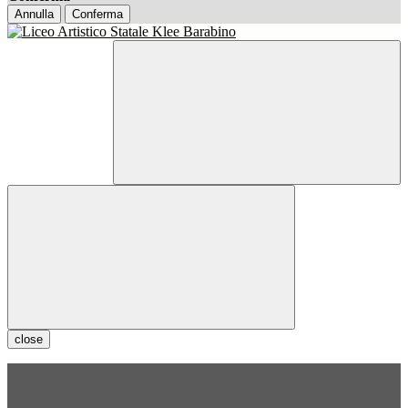
Annulla
Conferma
close