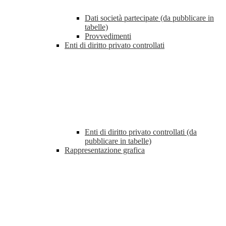
Dati società partecipate (da pubblicare in
tabelle)
Provvedimenti
Enti di diritto privato controllati
Enti di diritto privato controllati (da
pubblicare in tabelle)
Rappresentazione grafica