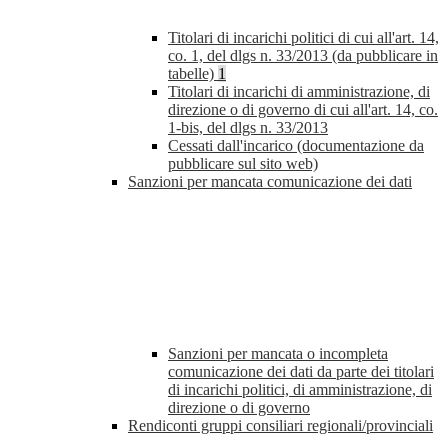
Titolari di incarichi politici di cui all'art. 14,
co. 1, del dlgs n. 33/2013 (da pubblicare in
tabelle)
1
Titolari di incarichi di amministrazione, di
direzione o di governo di cui all'art. 14, co.
1-bis, del dlgs n. 33/2013
Cessati dall'incarico (documentazione da
pubblicare sul sito web)
Sanzioni per mancata comunicazione dei dati
Sanzioni per mancata o incompleta
comunicazione dei dati da parte dei titolari
di incarichi politici, di amministrazione, di
direzione o di governo
Rendiconti gruppi consiliari regionali/provinciali