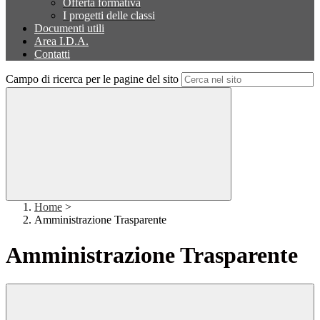
Offerta formativa
I progetti delle classi
Documenti utili
Area I.D.A.
Contatti
Campo di ricerca per le pagine del sito
Home
>
Amministrazione Trasparente
Amministrazione Trasparente