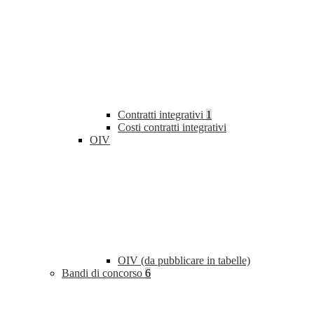
Contratti integrativi
1
Costi contratti integrativi
OIV
OIV (da pubblicare in tabelle)
Bandi di concorso
6