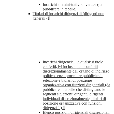
Incarichi amministrativi di vertice (da
pubblicare in tabelle)
Titolari di incarichi dirigenziali (dirigenti non
generali)
1
Incarichi dirigenziali, a qualsiasi titolo
conferiti, ivi inclusi quelli conferiti
discrezionalmente dall'organo di indirizzo
politico senza procedure pubbliche di
selezione e titolari di posizione
organizzativa con funzioni dirigenziali (da
pubblicare in tabelle che distinguano le
seguenti situazioni: dirigenti, dirigenti
individuati discrezionalmente, titolari di
posizione organizzativa con funzioni
dirigenziali)
1
Elenco posizioni dirigenziali discrezionali