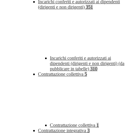
Incarichi conferiti e autorizzati ai dipendenti
(dirigenti e non dirigenti)
351
Incarichi conferiti e autorizzati ai
dipendenti (dirigenti e non dirigenti) (da
pubblicare in tabelle)
310
Contrattazione collettiva
5
Contrattazione collettiva
1
Contrattazione integrativa
3