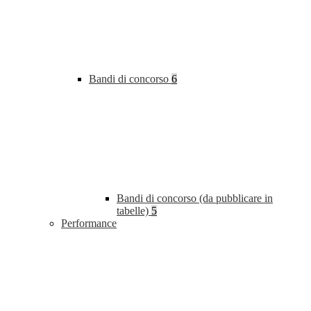
Bandi di concorso
6
Bandi di concorso (da pubblicare in
tabelle)
5
Performance