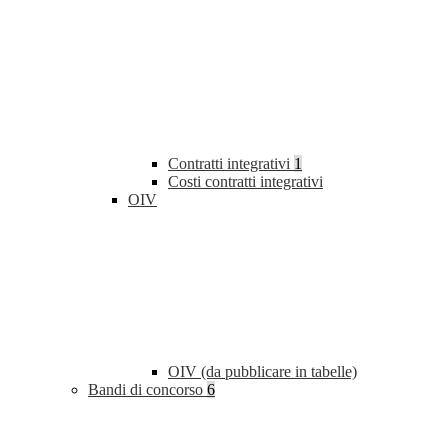
Contratti integrativi
1
Costi contratti integrativi
OIV
OIV (da pubblicare in tabelle)
Bandi di concorso
6