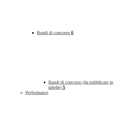
Bandi di concorso
6
Bandi di concorso (da pubblicare in
tabelle)
5
Performance