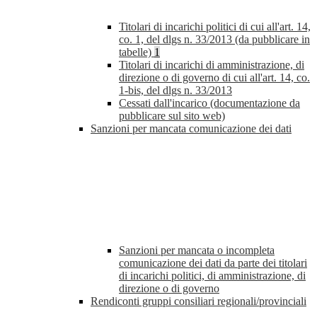
Titolari di incarichi politici di cui all'art. 14,
co. 1, del dlgs n. 33/2013 (da pubblicare in
tabelle)
1
Titolari di incarichi di amministrazione, di
direzione o di governo di cui all'art. 14, co.
1-bis, del dlgs n. 33/2013
Cessati dall'incarico (documentazione da
pubblicare sul sito web)
Sanzioni per mancata comunicazione dei dati
Sanzioni per mancata o incompleta
comunicazione dei dati da parte dei titolari
di incarichi politici, di amministrazione, di
direzione o di governo
Rendiconti gruppi consiliari regionali/provinciali