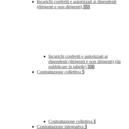
Incarichi conferiti e autorizzati ai dipendenti
(dirigenti e non dirigenti)
351
Incarichi conferiti e autorizzati ai
dipendenti (dirigenti e non dirigenti) (da
pubblicare in tabelle)
310
Contrattazione collettiva
5
Contrattazione collettiva
1
Contrattazione integrativa
3