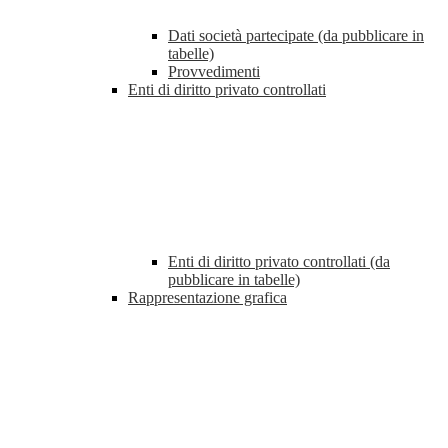
Dati società partecipate (da pubblicare in
tabelle)
Provvedimenti
Enti di diritto privato controllati
Enti di diritto privato controllati (da
pubblicare in tabelle)
Rappresentazione grafica