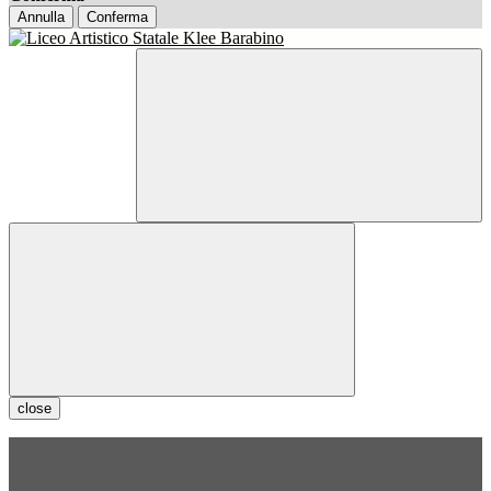
Annulla
Conferma
close