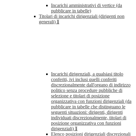
Incarichi amministrativi di vertice (da
pubblicare in tabelle)
Titolari di incarichi dirigenziali (dirigenti non
generali)
1
Incarichi dirigenziali, a qualsiasi titolo
conferiti, ivi inclusi quelli conferiti
discrezionalmente dall'organo di indirizzo
politico senza procedure pubbliche di
selezione e titolari di posizione
organizzativa con funzioni dirigenziali (da
pubblicare in tabelle che distinguano le
seguenti situazioni: dirigenti, dirigenti
individuati discrezionalmente, titolari di
posizione organizzativa con funzioni
dirigenziali)
1
Elenco posizioni dirigenziali discrezionali