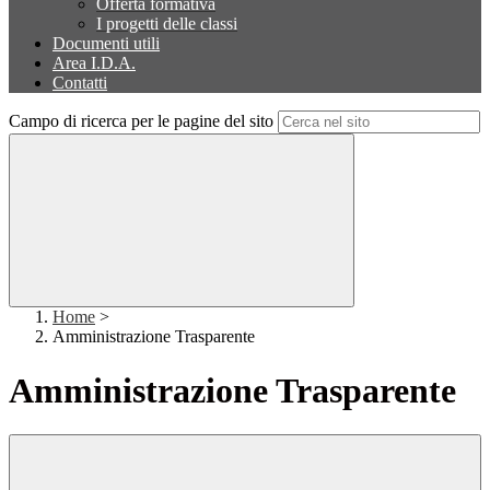
Offerta formativa
I progetti delle classi
Documenti utili
Area I.D.A.
Contatti
Campo di ricerca per le pagine del sito
Home
>
Amministrazione Trasparente
Amministrazione Trasparente