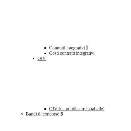
Contratti integrativi
1
Costi contratti integrativi
OIV
OIV (da pubblicare in tabelle)
Bandi di concorso
6