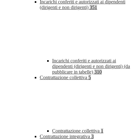
Incarichi conferiti e autorizzati ai dipendenti
(dirigenti e non dirigenti)
351
Incarichi conferiti e autorizzati ai
dipendenti (dirigenti e non dirigenti) (da
pubblicare in tabelle)
310
Contrattazione collettiva
5
Contrattazione collettiva
1
Contrattazione integrativa
3