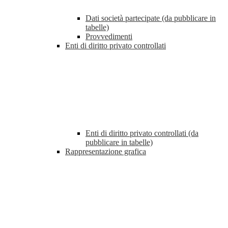
Dati società partecipate (da pubblicare in
tabelle)
Provvedimenti
Enti di diritto privato controllati
Enti di diritto privato controllati (da
pubblicare in tabelle)
Rappresentazione grafica