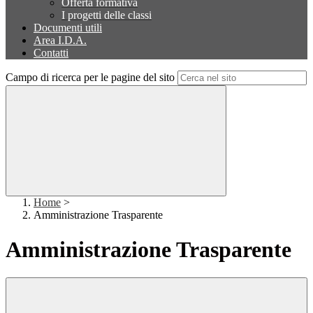
Offerta formativa
I progetti delle classi
Documenti utili
Area I.D.A.
Contatti
Campo di ricerca per le pagine del sito
Home
>
Amministrazione Trasparente
Amministrazione Trasparente