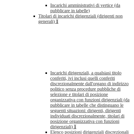
Incarichi amministrativi di vertice (da
pubblicare in tabelle)
Titolari di incarichi dirigenziali (dirigenti non
generali)
1
Incarichi dirigenziali, a qualsiasi titolo
conferiti, ivi inclusi quelli conferiti
discrezionalmente dall'organo di indirizzo
politico senza procedure pubbliche di
selezione e titolari di posizione
organizzativa con funzioni dirigenziali (da
pubblicare in tabelle che distinguano le
seguenti situazioni: dirigenti, dirigenti
individuati discrezionalmente, titolari di
posizione organizzativa con funzioni
dirigenziali)
1
Elenco posizioni dirigenziali discrezionali