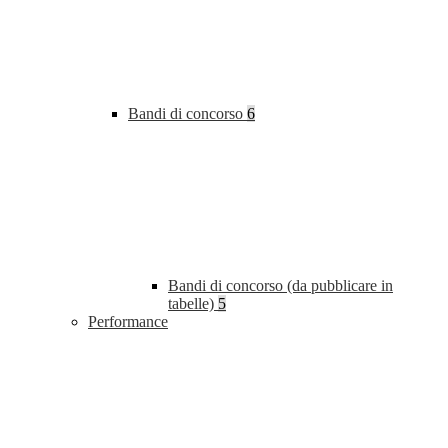
Bandi di concorso
6
Bandi di concorso (da pubblicare in
tabelle)
5
Performance