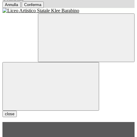
Annulla
Conferma
close