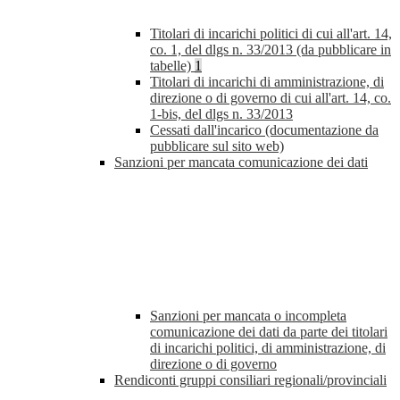
Titolari di incarichi politici di cui all'art. 14,
co. 1, del dlgs n. 33/2013 (da pubblicare in
tabelle)
1
Titolari di incarichi di amministrazione, di
direzione o di governo di cui all'art. 14, co.
1-bis, del dlgs n. 33/2013
Cessati dall'incarico (documentazione da
pubblicare sul sito web)
Sanzioni per mancata comunicazione dei dati
Sanzioni per mancata o incompleta
comunicazione dei dati da parte dei titolari
di incarichi politici, di amministrazione, di
direzione o di governo
Rendiconti gruppi consiliari regionali/provinciali