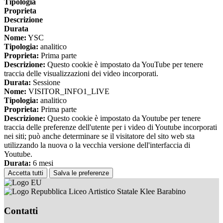
Tipologia
Proprieta
Descrizione
Durata
Nome:
YSC
Tipologia:
analitico
Proprieta:
Prima parte
Descrizione:
Questo cookie è impostato da YouTube per tenere
traccia delle visualizzazioni dei video incorporati.
Durata:
Sessione
Nome:
VISITOR_INFO1_LIVE
Tipologia:
analitico
Proprieta:
Prima parte
Descrizione:
Questo cookie è impostato da Youtube per tenere
traccia delle preferenze dell'utente per i video di Youtube incorporati
nei siti; può anche determinare se il visitatore del sito web sta
utilizzando la nuova o la vecchia versione dell'interfaccia di
Youtube.
Durata:
6 mesi
Accetta tutti
Salva le preferenze
Liceo Artistico Statale Klee Barabino
Contatti