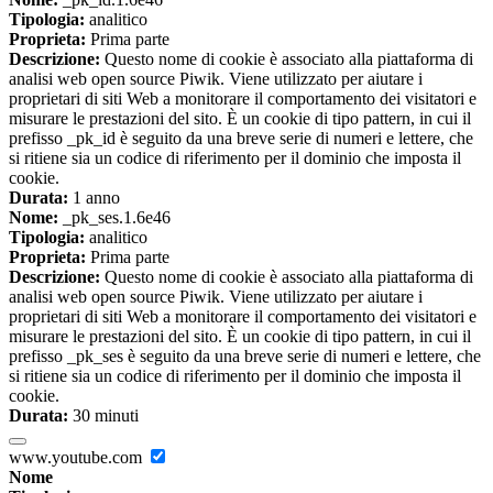
Tipologia:
analitico
Proprieta:
Prima parte
Descrizione:
Questo nome di cookie è associato alla piattaforma di
analisi web open source Piwik. Viene utilizzato per aiutare i
proprietari di siti Web a monitorare il comportamento dei visitatori e
misurare le prestazioni del sito. È un cookie di tipo pattern, in cui il
prefisso _pk_id è seguito da una breve serie di numeri e lettere, che
si ritiene sia un codice di riferimento per il dominio che imposta il
cookie.
Durata:
1 anno
Nome:
_pk_ses.1.6e46
Tipologia:
analitico
Proprieta:
Prima parte
Descrizione:
Questo nome di cookie è associato alla piattaforma di
analisi web open source Piwik. Viene utilizzato per aiutare i
proprietari di siti Web a monitorare il comportamento dei visitatori e
misurare le prestazioni del sito. È un cookie di tipo pattern, in cui il
prefisso _pk_ses è seguito da una breve serie di numeri e lettere, che
si ritiene sia un codice di riferimento per il dominio che imposta il
cookie.
Durata:
30 minuti
www.youtube.com
Nome