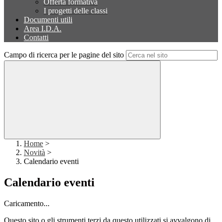
Offerta formativa
I progetti delle classi
Documenti utili
Area I.D.A.
Contatti
Campo di ricerca per le pagine del sito
Home
>
Novità
>
Calendario eventi
Calendario eventi
Caricamento...
Questo sito o gli strumenti terzi da questo utilizzati si avvalgono di