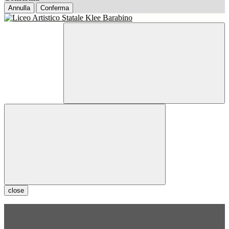
Annulla
Conferma
close