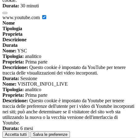
cookie.
Durata:
30 minuti
www.youtube.com
Nome
Tipologia
Proprieta
Descrizione
Durata
Nome:
YSC
Tipologia:
analitico
Proprieta:
Prima parte
Descrizione:
Questo cookie è impostato da YouTube per tenere
traccia delle visualizzazioni dei video incorporati.
Durata:
Sessione
Nome:
VISITOR_INFO1_LIVE
Tipologia:
analitico
Proprieta:
Prima parte
Descrizione:
Questo cookie è impostato da Youtube per tenere
traccia delle preferenze dell'utente per i video di Youtube incorporati
nei siti; può anche determinare se il visitatore del sito web sta
utilizzando la nuova o la vecchia versione dell'interfaccia di
Youtube.
Durata:
6 mesi
Accetta tutti
Salva le preferenze