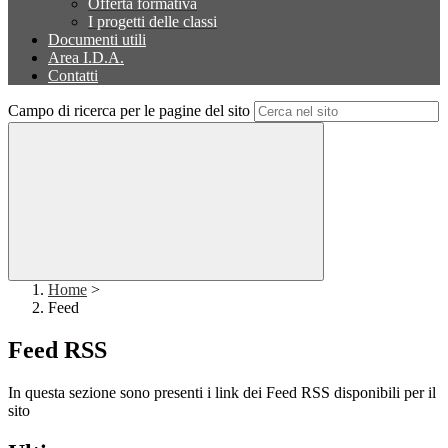
Offerta formativa
I progetti delle classi
Documenti utili
Area I.D.A.
Contatti
Campo di ricerca per le pagine del sito
Home
>
Feed
Feed RSS
In questa sezione sono presenti i link dei Feed RSS disponibili per il
sito