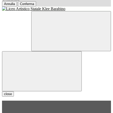
Annulla
Conferma
close