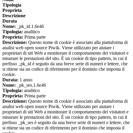
Tipologia
Proprieta
Descrizione
Durata
Nome:
_pk_id.1.6e46
Tipologia:
analitico
Proprieta:
Prima parte
Descrizione:
Questo nome di cookie è associato alla piattaforma di
analisi web open source Piwik. Viene utilizzato per aiutare i
proprietari di siti Web a monitorare il comportamento dei visitatori e
misurare le prestazioni del sito. È un cookie di tipo pattern, in cui il
prefisso _pk_id è seguito da una breve serie di numeri e lettere, che
si ritiene sia un codice di riferimento per il dominio che imposta il
cookie.
Durata:
1 anno
Nome:
_pk_ses.1.6e46
Tipologia:
analitico
Proprieta:
Prima parte
Descrizione:
Questo nome di cookie è associato alla piattaforma di
analisi web open source Piwik. Viene utilizzato per aiutare i
proprietari di siti Web a monitorare il comportamento dei visitatori e
misurare le prestazioni del sito. È un cookie di tipo pattern, in cui il
prefisso _pk_ses è seguito da una breve serie di numeri e lettere, che
si ritiene sia un codice di riferimento per il dominio che imposta il