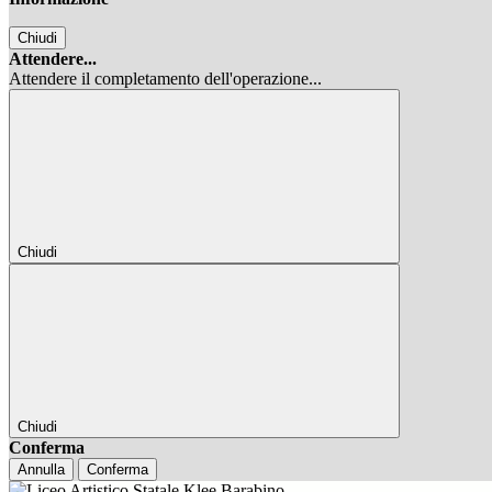
Chiudi
Attendere...
Attendere il completamento dell'operazione...
Chiudi
Chiudi
Conferma
Annulla
Conferma