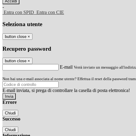
-
Entra con SPID
Entra con CIE
Seleziona utente
button close
×
Recupero password
button close
×
E-mail
Verrà inviato un messaggio all'indirizz
Non hai una e-mail associata al nome utente? Effettua il reset della password tram
E-mail inviata, si prega di controllare la casella di posta elettronica!
Errore
Chiudi
Successo
Chiudi
Informazione