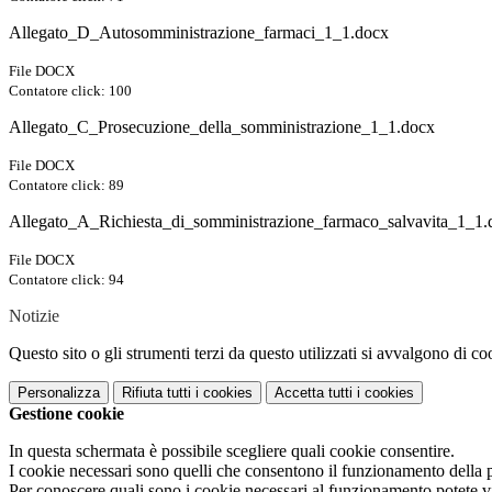
Allegato_D_Autosomministrazione_farmaci_1_1.docx
File DOCX
Contatore click: 100
Allegato_C_Prosecuzione_della_somministrazione_1_1.docx
File DOCX
Contatore click: 89
Allegato_A_Richiesta_di_somministrazione_farmaco_salvavita_1_1.
File DOCX
Contatore click: 94
Notizie
Questo sito o gli strumenti terzi da questo utilizzati si avvalgono di coo
Personalizza
Rifiuta tutti
i cookies
Accetta tutti
i cookies
Gestione cookie
In questa schermata è possibile scegliere quali cookie consentire.
I cookie necessari sono quelli che consentono il funzionamento della pi
Per conoscere quali sono i cookie necessari al funzionamento potete v