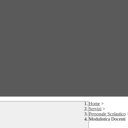
Home
>
Servizi
>
Personale Scolastico
Modulistica Docenti