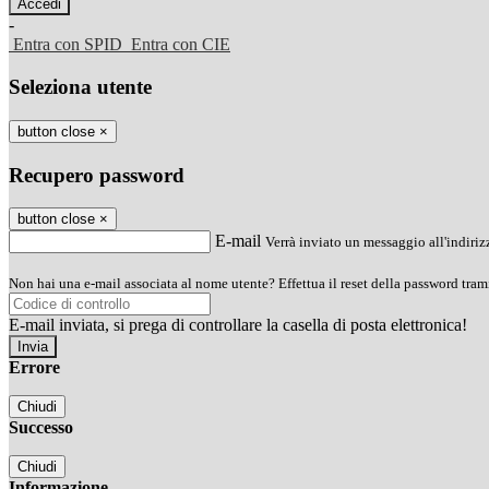
-
Entra con SPID
Entra con CIE
Seleziona utente
button close
×
Recupero password
button close
×
E-mail
Verrà inviato un messaggio all'indirizz
Non hai una e-mail associata al nome utente? Effettua il reset della password tram
E-mail inviata, si prega di controllare la casella di posta elettronica!
Errore
Chiudi
Successo
Chiudi
Informazione