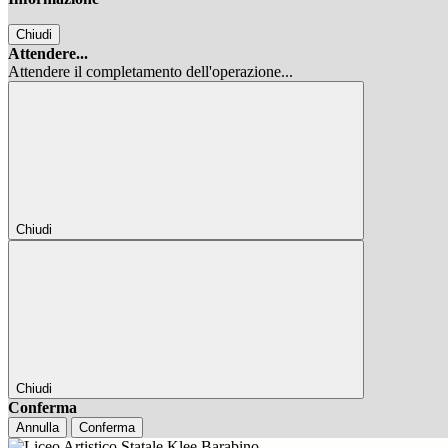
Chiudi
Attendere...
Attendere il completamento dell'operazione...
Chiudi
Chiudi
Conferma
Annulla
Conferma