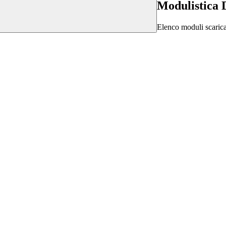
Modulistica 
Elenco moduli scarica