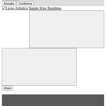
Annulla
Conferma
close