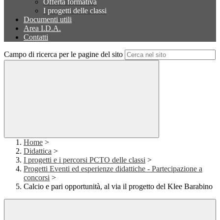
Offerta formativa
I progetti delle classi
Documenti utili
Area I.D.A.
Contatti
Campo di ricerca per le pagine del sito
Home
>
Didattica
>
I progetti e i percorsi PCTO delle classi
>
Progetti Eventi ed esperienze didattiche - Partecipazione a
concorsi
>
Calcio e pari opportunità, al via il progetto del Klee Barabino