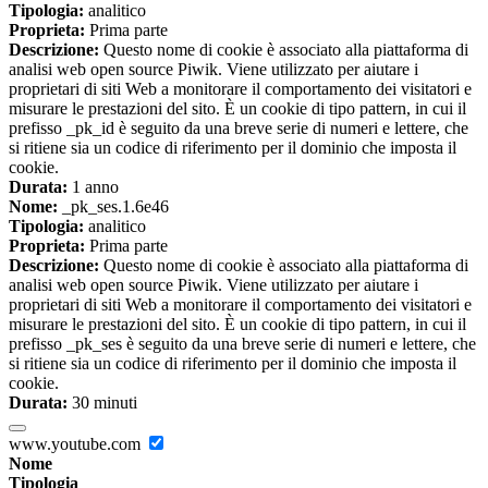
Tipologia:
analitico
Proprieta:
Prima parte
Descrizione:
Questo nome di cookie è associato alla piattaforma di
analisi web open source Piwik. Viene utilizzato per aiutare i
proprietari di siti Web a monitorare il comportamento dei visitatori e
misurare le prestazioni del sito. È un cookie di tipo pattern, in cui il
prefisso _pk_id è seguito da una breve serie di numeri e lettere, che
si ritiene sia un codice di riferimento per il dominio che imposta il
cookie.
Durata:
1 anno
Nome:
_pk_ses.1.6e46
Tipologia:
analitico
Proprieta:
Prima parte
Descrizione:
Questo nome di cookie è associato alla piattaforma di
analisi web open source Piwik. Viene utilizzato per aiutare i
proprietari di siti Web a monitorare il comportamento dei visitatori e
misurare le prestazioni del sito. È un cookie di tipo pattern, in cui il
prefisso _pk_ses è seguito da una breve serie di numeri e lettere, che
si ritiene sia un codice di riferimento per il dominio che imposta il
cookie.
Durata:
30 minuti
www.youtube.com
Nome
Tipologia