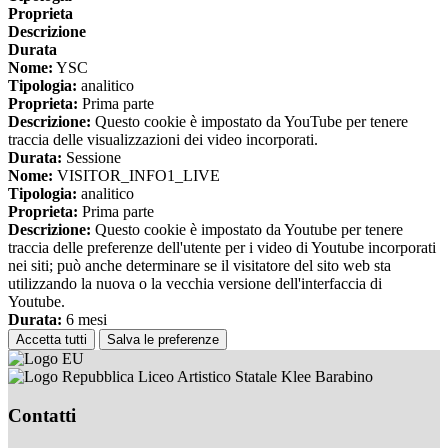
Proprieta
Descrizione
Durata
Nome:
YSC
Tipologia:
analitico
Proprieta:
Prima parte
Descrizione:
Questo cookie è impostato da YouTube per tenere
traccia delle visualizzazioni dei video incorporati.
Durata:
Sessione
Nome:
VISITOR_INFO1_LIVE
Tipologia:
analitico
Proprieta:
Prima parte
Descrizione:
Questo cookie è impostato da Youtube per tenere
traccia delle preferenze dell'utente per i video di Youtube incorporati
nei siti; può anche determinare se il visitatore del sito web sta
utilizzando la nuova o la vecchia versione dell'interfaccia di
Youtube.
Durata:
6 mesi
Accetta tutti
Salva le preferenze
Liceo Artistico Statale Klee Barabino
Contatti