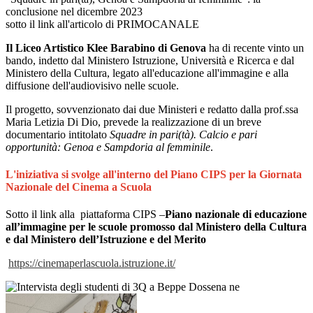
conclusione nel dicembre 2023
sotto il link all'articolo di PRIMOCANALE
Il Liceo Artistico Klee Barabino di Genova
ha di recente vinto un
bando, indetto dal Ministero Istruzione, Università e Ricerca e dal
Ministero della Cultura, legato all'educazione all'immagine e alla
diffusione dell'audiovisivo nelle scuole.
Il progetto, sovvenzionato dai due Ministeri e redatto dalla prof.ssa
Maria Letizia Di Dio, prevede la realizzazione di un breve
documentario intitolato
Squadre in pari(tà). Calcio e pari
opportunità: Genoa e Sampdoria al femminile
.
L'iniziativa si svolge all'interno del Piano CIPS per la Giornata
Nazionale del Cinema a Scuola
Sotto il link alla piattaforma CIPS –
Piano nazionale di educazione
all’immagine per le scuole promosso dal Ministero della Cultura
e dal Ministero dell’Istruzione e del Merito
https://
cinemaperlascuola.istruzione.
it/