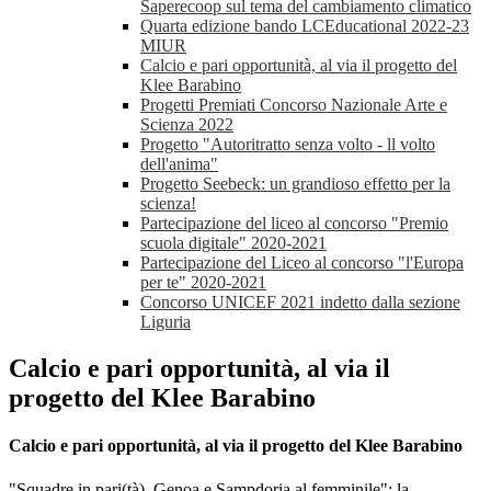
Saperecoop sul tema del cambiamento climatico
Quarta edizione bando LCEducational 2022-23
MIUR
Calcio e pari opportunità, al via il progetto del
Klee Barabino
Progetti Premiati Concorso Nazionale Arte e
Scienza 2022
Progetto "Autoritratto senza volto - ll volto
dell'anima"
Progetto Seebeck: un grandioso effetto per la
scienza!
Partecipazione del liceo al concorso "Premio
scuola digitale" 2020-2021
Partecipazione del Liceo al concorso "l'Europa
per te" 2020-2021
Concorso UNICEF 2021 indetto dalla sezione
Liguria
Calcio e pari opportunità, al via il
progetto del Klee Barabino
Calcio e pari opportunità, al via il progetto del Klee Barabino
"Squadre in pari(tà), Genoa e Sampdoria al femminile": la