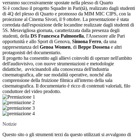
verranno successivamente spostate nella plesso di Quarto
Si è concluso il progetto Squadre in Pari(tà), realizzato dagli studenti
di 4Q del plesso di Quarto e promosso da MIM MIC CIPS, con la
proiezione al Cinema Sivori, il 9 ottobre. La presentazione è stata
corredata dall'esposizione delle locandine realizzate dagli studenti di
5S. Meravigliosa giornata, caratterizzata dalla presenza degli
studenti, della
DS Francesca Palmonella
, l'Assessore alle Pari
opportunità e allo Sport di Genova,
Simona Ferro
, da una
rappresentanza del
Genoa Women
, di
Beppe Dossena
e altri
protagonisti del documentario.
Il progetto ha consentito agli allievi coinvolti di operare nell'ambito
dell'audiovisivo, con nuove strumentazioni e metodologie
didattiche, avvicinandoli alla conoscenza dell'industria
cinematografica, alle sue modalità operative, nonché alla
comprensione della fruizione filmica all'interno della sala
cinematografica. Il documentario è ricco di contenuti valoriali, filo
conduttore del video prodotto.
Notizie
Questo sito o gli strumenti terzi da questo utilizzati si avvalgono di