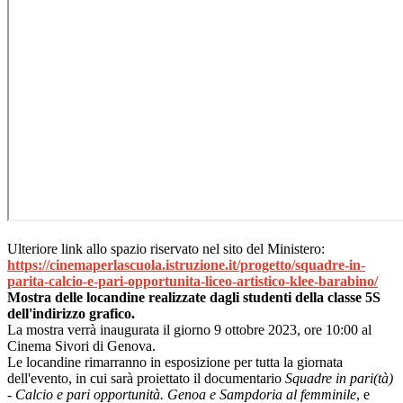
Ulteriore link allo spazio riservato nel sito del Ministero:
https://cinemaperlascuola.istruzione.it/progetto/squadre-in-
parita-calcio-e-pari-opportunita-liceo-artistico-klee-barabino/
Mostra delle locandine realizzate dagli studenti della classe 5S
dell'indirizzo grafico.
La mostra verrà inaugurata il giorno 9 ottobre 2023, ore 10:00 al
Cinema Sivori di Genova.
Le locandine rimarranno in esposizione per tutta la giornata
dell'evento, in cui sarà proiettato il documentario
Squadre in pari(tà)
- Calcio e pari opportunità. Genoa e
Sampdoria al femminile
, e