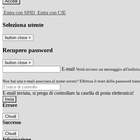
-
Entra con SPID
Entra con CIE
Seleziona utente
button close
×
Recupero password
button close
×
E-mail
Verrà inviato un messaggio all'indirizz
Non hai una e-mail associata al nome utente? Effettua il reset della password tram
E-mail inviata, si prega di controllare la casella di posta elettronica!
Errore
Chiudi
Successo
Chiudi
Informazione