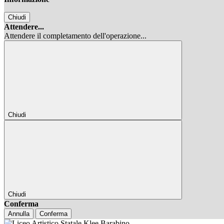
Chiudi
Attendere...
Attendere il completamento dell'operazione...
Chiudi
Chiudi
Conferma
Annulla
Conferma