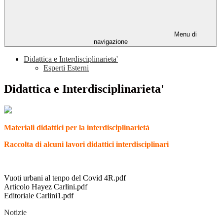
Menu di
navigazione
Didattica e Interdisciplinarieta'
Esperti Esterni
Didattica e Interdisciplinarieta'
Materiali didattici per la interdisciplinarietà
Raccolta di alcuni lavori didattici interdisciplinari
Vuoti urbani al tenpo del Covid 4R.pdf
Articolo Hayez Carlini.pdf
Editoriale Carlini1.pdf
Notizie