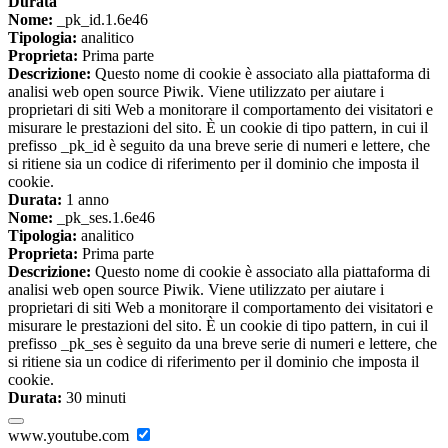
Durata
Nome:
_pk_id.1.6e46
Tipologia:
analitico
Proprieta:
Prima parte
Descrizione:
Questo nome di cookie è associato alla piattaforma di
analisi web open source Piwik. Viene utilizzato per aiutare i
proprietari di siti Web a monitorare il comportamento dei visitatori e
misurare le prestazioni del sito. È un cookie di tipo pattern, in cui il
prefisso _pk_id è seguito da una breve serie di numeri e lettere, che
si ritiene sia un codice di riferimento per il dominio che imposta il
cookie.
Durata:
1 anno
Nome:
_pk_ses.1.6e46
Tipologia:
analitico
Proprieta:
Prima parte
Descrizione:
Questo nome di cookie è associato alla piattaforma di
analisi web open source Piwik. Viene utilizzato per aiutare i
proprietari di siti Web a monitorare il comportamento dei visitatori e
misurare le prestazioni del sito. È un cookie di tipo pattern, in cui il
prefisso _pk_ses è seguito da una breve serie di numeri e lettere, che
si ritiene sia un codice di riferimento per il dominio che imposta il
cookie.
Durata:
30 minuti
www.youtube.com