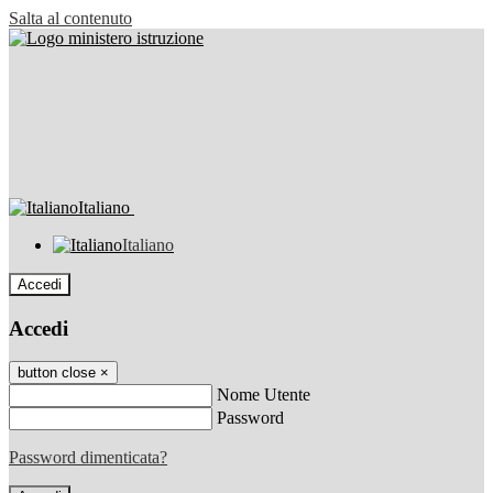
Salta al contenuto
Italiano
Italiano
Accedi
Accedi
button close
×
Nome Utente
Password
Password dimenticata?