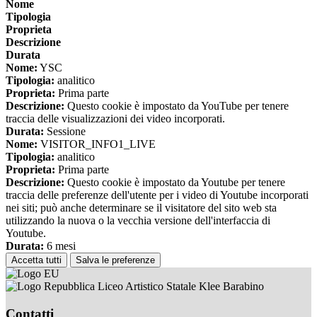
Nome
Tipologia
Proprieta
Descrizione
Durata
Nome:
YSC
Tipologia:
analitico
Proprieta:
Prima parte
Descrizione:
Questo cookie è impostato da YouTube per tenere
traccia delle visualizzazioni dei video incorporati.
Durata:
Sessione
Nome:
VISITOR_INFO1_LIVE
Tipologia:
analitico
Proprieta:
Prima parte
Descrizione:
Questo cookie è impostato da Youtube per tenere
traccia delle preferenze dell'utente per i video di Youtube incorporati
nei siti; può anche determinare se il visitatore del sito web sta
utilizzando la nuova o la vecchia versione dell'interfaccia di
Youtube.
Durata:
6 mesi
Accetta tutti
Salva le preferenze
Liceo Artistico Statale Klee Barabino
Contatti