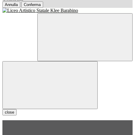
Annulla
Conferma
close