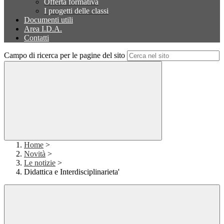
Offerta formativa
I progetti delle classi
Documenti utili
Area I.D.A.
Contatti
Campo di ricerca per le pagine del sito
Home
>
Novità
>
Le notizie
>
Didattica e Interdisciplinarieta'