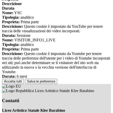
Descrizione
Durata
Nome:
YSC
Tipologia:
analitico
Proprieta:
Prima parte
Descrizione:
Questo cookie è impostato da YouTube per tenere
traccia delle visualizzazioni dei video incorporati.
Durata:
Sessione
Nome:
VISITOR_INFO1_LIVE
Tipologia:
analitico
Proprieta:
Prima parte
Descrizione:
Questo cookie è impostato da Youtube per tenere
traccia delle preferenze dell'utente per i video di Youtube incorporati
nei siti; può anche determinare se il visitatore del sito web sta
utilizzando la nuova o la vecchia versione dell'interfaccia di
Youtube.
Durata:
6 mesi
Accetta tutti
Salva le preferenze
Liceo Artistico Statale Klee Barabino
Contatti
Liceo Artistico Statale Klee Barabino