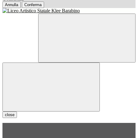
Annulla
Conferma
close