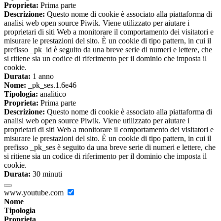
Proprieta:
Prima parte
Descrizione:
Questo nome di cookie è associato alla piattaforma di
analisi web open source Piwik. Viene utilizzato per aiutare i
proprietari di siti Web a monitorare il comportamento dei visitatori e
misurare le prestazioni del sito. È un cookie di tipo pattern, in cui il
prefisso _pk_id è seguito da una breve serie di numeri e lettere, che
si ritiene sia un codice di riferimento per il dominio che imposta il
cookie.
Durata:
1 anno
Nome:
_pk_ses.1.6e46
Tipologia:
analitico
Proprieta:
Prima parte
Descrizione:
Questo nome di cookie è associato alla piattaforma di
analisi web open source Piwik. Viene utilizzato per aiutare i
proprietari di siti Web a monitorare il comportamento dei visitatori e
misurare le prestazioni del sito. È un cookie di tipo pattern, in cui il
prefisso _pk_ses è seguito da una breve serie di numeri e lettere, che
si ritiene sia un codice di riferimento per il dominio che imposta il
cookie.
Durata:
30 minuti
www.youtube.com
Nome
Tipologia
Proprieta