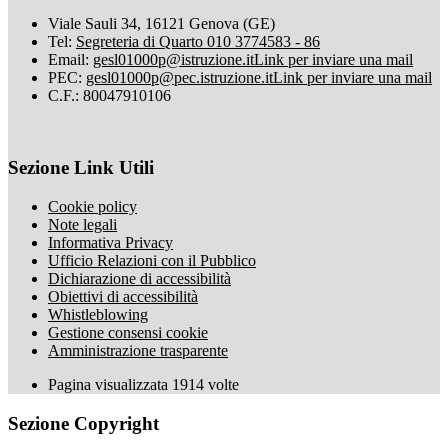
Viale Sauli 34, 16121 Genova (GE)
Tel:
Segreteria di Quarto 010 3774583 - 86
Email:
gesl01000p@istruzione.it
Link per inviare una mail
PEC:
gesl01000p@pec.istruzione.it
Link per inviare una mail
C.F.: 80047910106
Sezione Link Utili
Cookie policy
Note legali
Informativa Privacy
Ufficio Relazioni con il Pubblico
Dichiarazione di accessibilità
Obiettivi di accessibilità
Whistleblowing
Gestione consensi cookie
Amministrazione trasparente
Pagina visualizzata
1914
volte
Sezione Copyright