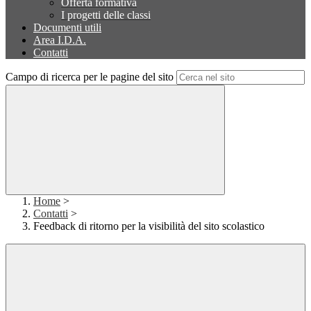
Offerta formativa
I progetti delle classi
Documenti utili
Area I.D.A.
Contatti
Campo di ricerca per le pagine del sito
Home
>
Contatti
>
Feedback di ritorno per la visibilità del sito scolastico