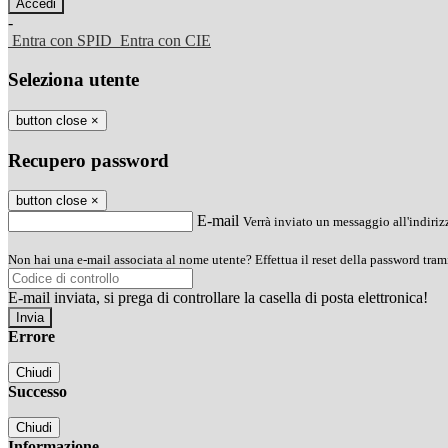
-
Entra con SPID
Entra con CIE
Seleziona utente
button close
×
Recupero password
button close
×
E-mail
Verrà inviato un messaggio all'indirizz
Non hai una e-mail associata al nome utente? Effettua il reset della password tram
E-mail inviata, si prega di controllare la casella di posta elettronica!
Errore
Chiudi
Successo
Chiudi
Informazione