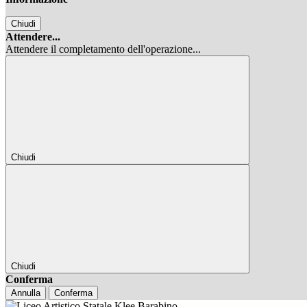
Chiudi
Attendere...
Attendere il completamento dell'operazione...
Chiudi
Chiudi
Conferma
Annulla
Conferma