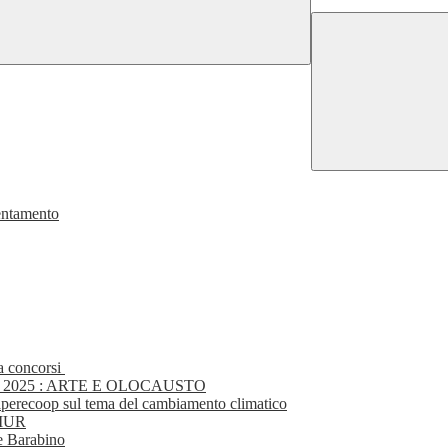
ientamento
 a concorsi
2025 : ARTE E OLOCAUSTO
aperecoop sul tema del cambiamento climatico
MIUR
ee Barabino