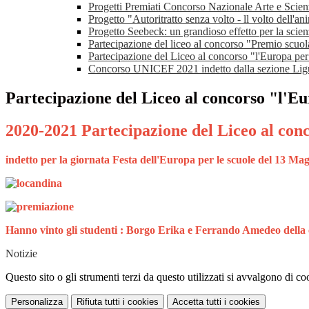
Progetti Premiati Concorso Nazionale Arte e Scie
Progetto "Autoritratto senza volto - ll volto dell'an
Progetto Seebeck: un grandioso effetto per la scien
Partecipazione del liceo al concorso "Premio scuo
Partecipazione del Liceo al concorso "l'Europa pe
Concorso UNICEF 2021 indetto dalla sezione Lig
Partecipazione del Liceo al concorso "l'E
2020-2021 Partecipazione del Liceo al con
indetto per la giornata Festa dell'Europa per le scuole del 13 Ma
Hanno vinto gli studenti : Borgo Erika e Ferrando Amedeo della cl
Notizie
Questo sito o gli strumenti terzi da questo utilizzati si avvalgono di coo
Personalizza
Rifiuta tutti
i cookies
Accetta tutti
i cookies