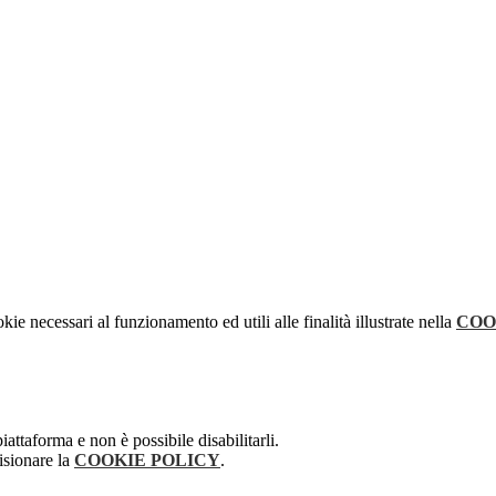
kie necessari al funzionamento ed utili alle finalità illustrate nella
COO
attaforma e non è possibile disabilitarli.
isionare la
COOKIE POLICY
.