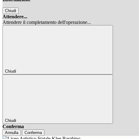
Chiudi
Attendere...
Attendere il completamento dell'operazione...
Chiudi
Chiudi
Conferma
Annulla
Conferma