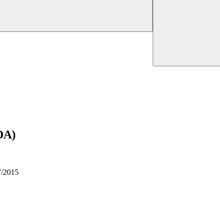
DA)
7/2015