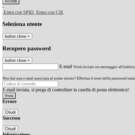
-
Entra con SPID
Entra con CIE
Seleziona utente
button close
×
Recupero password
button close
×
E-mail
Verrà inviato un messaggio all'indirizz
Non hai una e-mail associata al nome utente? Effettua il reset della password tram
E-mail inviata, si prega di controllare la casella di posta elettronica!
Errore
Chiudi
Successo
Chiudi
Informazione