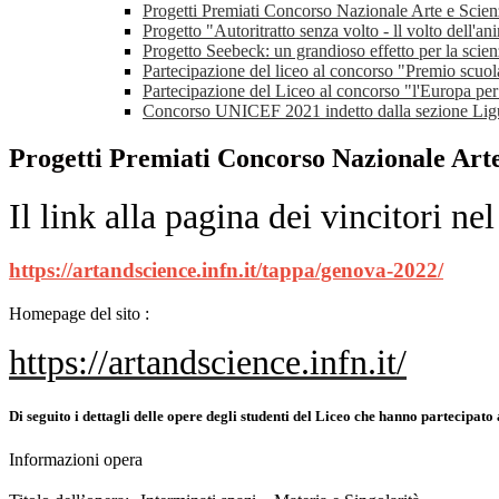
Progetti Premiati Concorso Nazionale Arte e Scie
Progetto "Autoritratto senza volto - ll volto dell'an
Progetto Seebeck: un grandioso effetto per la scien
Partecipazione del liceo al concorso "Premio scuo
Partecipazione del Liceo al concorso "l'Europa pe
Concorso UNICEF 2021 indetto dalla sezione Lig
Progetti Premiati Concorso Nazionale Arte
Il link alla pagina dei vincitori ne
https://artandscience.infn.it/tappa/genova-2022/
Homepage del sito :
https://artandscience.infn.it/
Di seguito i dettagli delle opere degli studenti del Liceo che hanno partecipato
Informazioni opera