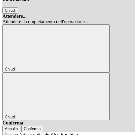
Chiudi
Attendere...
Attendere il completamento dell'operazione...
Chiudi
Chiudi
Conferma
Annulla
Conferma