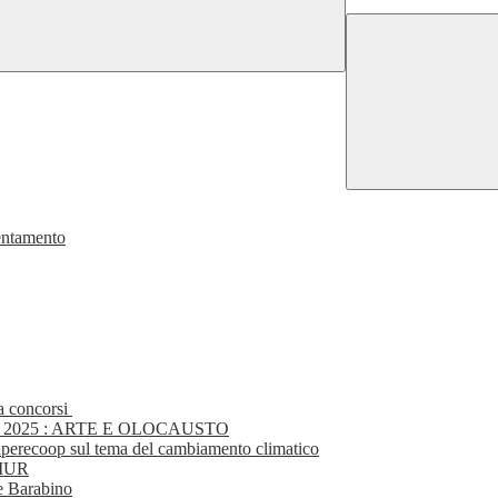
ientamento
 a concorsi
2025 : ARTE E OLOCAUSTO
aperecoop sul tema del cambiamento climatico
MIUR
ee Barabino