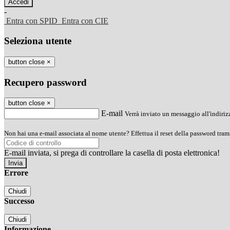
-
Entra con SPID
Entra con CIE
Seleziona utente
button close
×
Recupero password
button close
×
E-mail
Verrà inviato un messaggio all'indirizz
Non hai una e-mail associata al nome utente? Effettua il reset della password tram
E-mail inviata, si prega di controllare la casella di posta elettronica!
Errore
Chiudi
Successo
Chiudi
Informazione