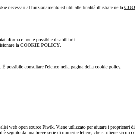
kie necessari al funzionamento ed utili alle finalità illustrate nella
COO
attaforma e non è possibile disabilitarli.
isionare la
COOKIE POLICY
.
 È possibile consultare l'elenco nella pagina della cookie policy.
lisi web open source Piwik. Viene utilizzato per aiutare i proprietari di
_id è seguito da una breve serie di numeri e lettere, che si ritiene sia un 