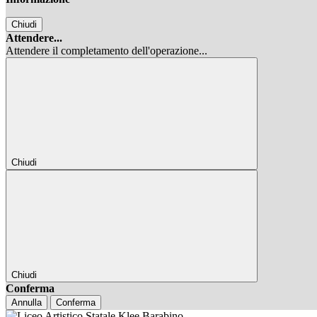
Chiudi
Attendere...
Attendere il completamento dell'operazione...
Chiudi
Chiudi
Conferma
Annulla
Conferma