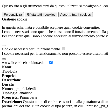
Questo sito o gli strumenti terzi da questo utilizzati si avvalgono di coo
Personalizza
Rifiuta tutti
i cookies
Accetta tutti
i cookies
Gestione cookie
In questa schermata è possibile scegliere quali cookie consentire.
I cookie necessari sono quelli che consentono il funzionamento della pi
Per conoscere quali sono i cookie necessari al funzionamento potete v
Cookie necessari per il funzionamento
I cookie necessari per il funzionamento non possono essere disabilitati.
www.liceokleebarabino.edu.it
Nome
Tipologia
Proprieta
Descrizione
Durata
Nome:
_pk_id.1.6e46
Tipologia:
analitico
Proprieta:
Prima parte
Descrizione:
Questo nome di cookie è associato alla piattaforma di ana
prestazioni del sito. È un cookie di tipo pattern, in cui il prefisso _pk