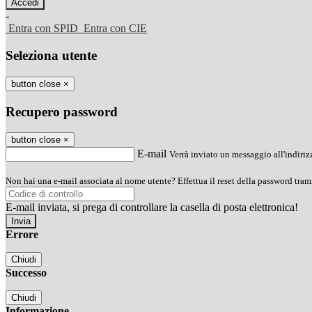
-
Entra con SPID
Entra con CIE
Seleziona utente
button close
×
Recupero password
button close
×
E-mail
Verrà inviato un messaggio all'indirizz
Non hai una e-mail associata al nome utente? Effettua il reset della password tram
E-mail inviata, si prega di controllare la casella di posta elettronica!
Errore
Chiudi
Successo
Chiudi
Informazione