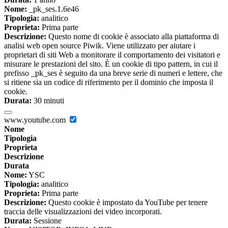
Nome:
_pk_ses.1.6e46
Tipologia:
analitico
Proprieta:
Prima parte
Descrizione:
Questo nome di cookie è associato alla piattaforma di
analisi web open source Piwik. Viene utilizzato per aiutare i
proprietari di siti Web a monitorare il comportamento dei visitatori e
misurare le prestazioni del sito. È un cookie di tipo pattern, in cui il
prefisso _pk_ses è seguito da una breve serie di numeri e lettere, che
si ritiene sia un codice di riferimento per il dominio che imposta il
cookie.
Durata:
30 minuti
www.youtube.com
Nome
Tipologia
Proprieta
Descrizione
Durata
Nome:
YSC
Tipologia:
analitico
Proprieta:
Prima parte
Descrizione:
Questo cookie è impostato da YouTube per tenere
traccia delle visualizzazioni dei video incorporati.
Durata:
Sessione