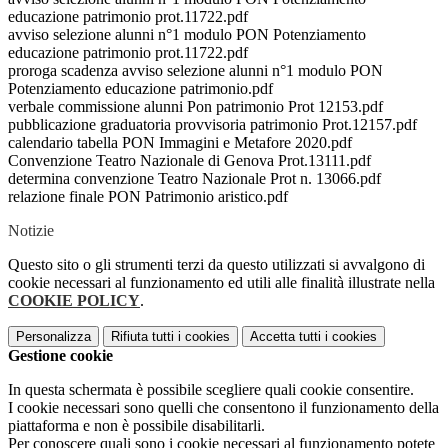
educazione patrimonio prot.11722.pdf
avviso selezione alunni n°1 modulo PON Potenziamento
educazione patrimonio prot.11722.pdf
proroga scadenza avviso selezione alunni n°1 modulo PON
Potenziamento educazione patrimonio.pdf
verbale commissione alunni Pon patrimonio Prot 12153.pdf
pubblicazione graduatoria provvisoria patrimonio Prot.12157.pdf
calendario tabella PON Immagini e Metafore 2020.pdf
Convenzione Teatro Nazionale di Genova Prot.13111.pdf
determina convenzione Teatro Nazionale Prot n. 13066.pdf
relazione finale PON Patrimonio aristico.pdf
Notizie
Questo sito o gli strumenti terzi da questo utilizzati si avvalgono di
cookie necessari al funzionamento ed utili alle finalità illustrate nella
COOKIE POLICY
.
Personalizza
Rifiuta tutti
i cookies
Accetta tutti
i cookies
Gestione cookie
In questa schermata è possibile scegliere quali cookie consentire.
I cookie necessari sono quelli che consentono il funzionamento della
piattaforma e non è possibile disabilitarli.
Per conoscere quali sono i cookie necessari al funzionamento potete