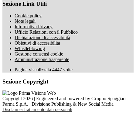
Sezione Link Utili
Cookie policy
Note legali
Informativa Privacy
Ufficio Relazioni con il Pubblico
Dichiarazione di accessibilità
Obiettivi di accessibilità
Whistleblowing
Gestione consensi cookie
Amministrazione trasparente
Pagina visualizzata
4447
volte
Sezione Copyright
Copyright 2026 | Engineered and powered by Gruppo Spaggiari
Parma S.p.A. | Divisione Publishing & New Social Media
Disclaimer trattamento dati personali