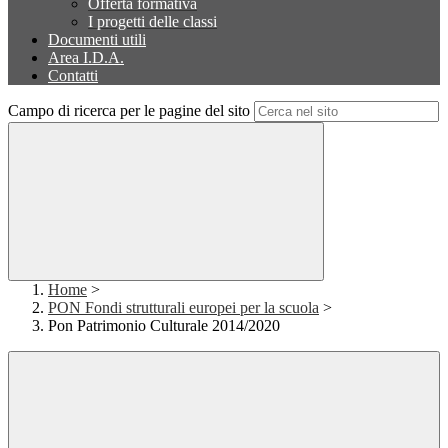
Offerta formativa
I progetti delle classi
Documenti utili
Area I.D.A.
Contatti
Campo di ricerca per le pagine del sito
Home
>
PON Fondi strutturali europei per la scuola
>
Pon Patrimonio Culturale 2014/2020