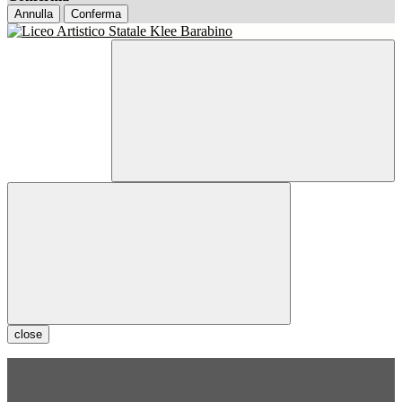
Annulla
Conferma
close