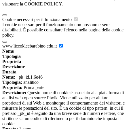
visionare la
COOKIE POLICY
.
Cookie necessari per il funzionamento
I cookie necessari per il funzionamento non possono essere
disabilitati. È possibile consultare l'elenco nella pagina della cookie
policy.
www.liceokleebarabino.edu.it
Nome
Tipologia
Proprieta
Descrizione
Durata
Nome:
_pk_id.1.6e46
Tipologia:
analitico
Proprieta:
Prima parte
Descrizione:
Questo nome di cookie è associato alla piattaforma di
analisi web open source Piwik. Viene utilizzato per aiutare i
proprietari di siti Web a monitorare il comportamento dei visitatori e
misurare le prestazioni del sito. È un cookie di tipo pattern, in cui il
prefisso _pk_id è seguito da una breve serie di numeri e lettere, che
si ritiene sia un codice di riferimento per il dominio che imposta il
cookie.
Durata:
1 anno