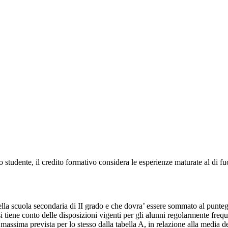
llo studente, il credito formativo considera le esperienze maturate al di fu
della scuola secondaria di II grado e che dovra’ essere sommato al puntegg
si tiene conto delle disposizioni vigenti per gli alunni regolarmente frequ
a massima prevista per lo stesso dalla tabella A, in relazione alla media 