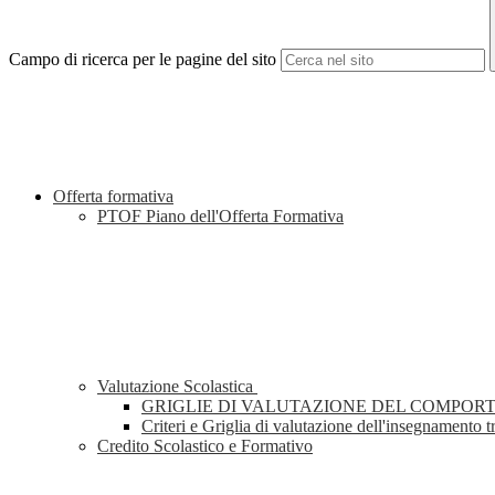
Campo di ricerca per le pagine del sito
Offerta formativa
PTOF Piano dell'Offerta Formativa
Valutazione Scolastica
GRIGLIE DI VALUTAZIONE DEL COMPOR
Criteri e Griglia di valutazione dell'insegnamento t
Credito Scolastico e Formativo