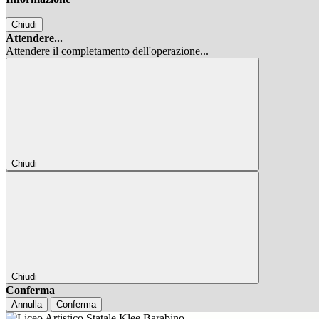
Chiudi
Attendere...
Attendere il completamento dell'operazione...
Chiudi
Chiudi
Conferma
Annulla
Conferma