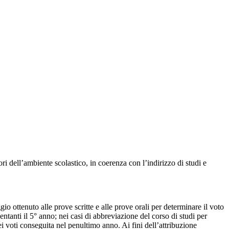
ori dell’ambiente scolastico, in coerenza con l’indirizzo di studi e
io ottenuto alle prove scritte e alle prove orali per determinare il voto
entanti il 5° anno; nei casi di abbreviazione del corso di studi per
dei voti conseguita nel penultimo anno. Ai fini dell’attribuzione