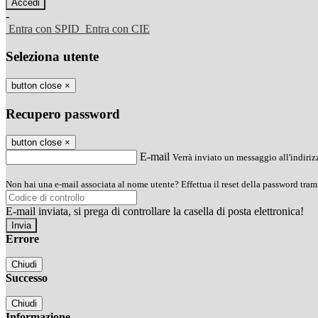
-
Entra con SPID
Entra con CIE
Seleziona utente
button close
×
Recupero password
button close
×
E-mail
Verrà inviato un messaggio all'indirizz
Non hai una e-mail associata al nome utente? Effettua il reset della password tram
E-mail inviata, si prega di controllare la casella di posta elettronica!
Errore
Chiudi
Successo
Chiudi
Informazione