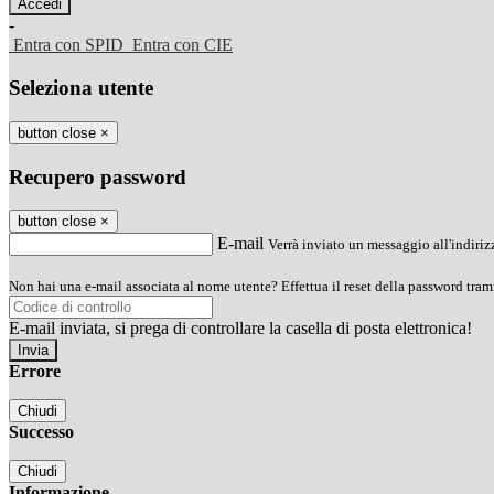
-
Entra con SPID
Entra con CIE
Seleziona utente
button close
×
Recupero password
button close
×
E-mail
Verrà inviato un messaggio all'indirizz
Non hai una e-mail associata al nome utente? Effettua il reset della password tram
E-mail inviata, si prega di controllare la casella di posta elettronica!
Errore
Chiudi
Successo
Chiudi
Informazione