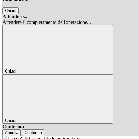
Chiudi
Attendere...
Attendere il completamento dell'operazione...
Chiudi
Chiudi
Conferma
Annulla
Conferma