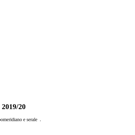
 2019/20
 pomeridiano e serale .