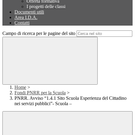
Offerta formativa
I progetti delle classi
Documenti utili
Area I.D.A.
Contatti
Campo di ricerca per le pagine del sito
Home
>
Fondi PNRR per la Scuola
>
PNRR. Avviso “1.4.1 Sito Scuola Esperienza del Cittadino
nei servizi pubblici”- Scuola –