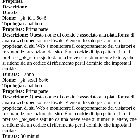
Proprieta
Descrizione
Durata
Nome:
_pk_id.1.6e46
Tipologia:
analitico
Proprieta:
Prima parte
Descrizione:
Questo nome di cookie è associato alla piattaforma di
analisi web open source Piwik. Viene utilizzato per aiutare i
proprietari di siti Web a monitorare il comportamento dei visitatori e
misurare le prestazioni del sito. È un cookie di tipo pattern, in cui il
prefisso _pk_id è seguito da una breve serie di numeri e lettere, che
si ritiene sia un codice di riferimento per il dominio che imposta il
cookie.
Durata:
1 anno
Nome:
_pk_ses.1.6e46
Tipologia:
analitico
Proprieta:
Prima parte
Descrizione:
Questo nome di cookie è associato alla piattaforma di
analisi web open source Piwik. Viene utilizzato per aiutare i
proprietari di siti Web a monitorare il comportamento dei visitatori e
misurare le prestazioni del sito. È un cookie di tipo pattern, in cui il
prefisso _pk_ses è seguito da una breve serie di numeri e lettere, che
si ritiene sia un codice di riferimento per il dominio che imposta il
cookie.
Durata:
30 minuti