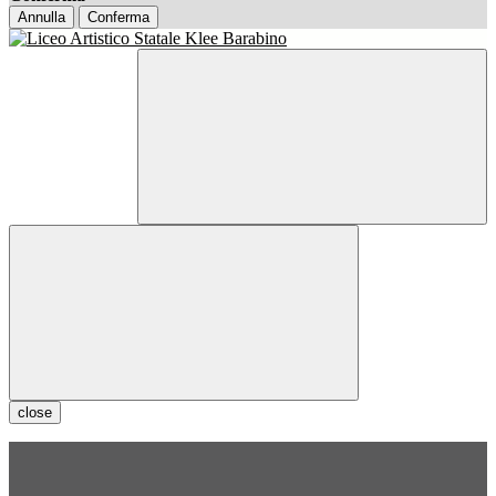
Annulla
Conferma
close