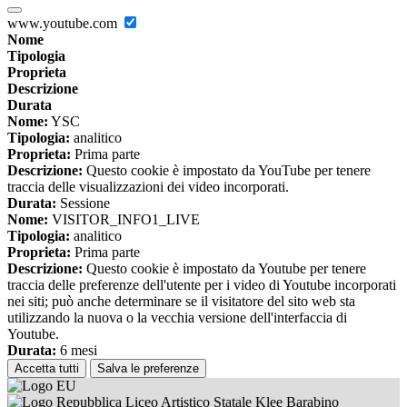
www.youtube.com
Nome
Tipologia
Proprieta
Descrizione
Durata
Nome:
YSC
Tipologia:
analitico
Proprieta:
Prima parte
Descrizione:
Questo cookie è impostato da YouTube per tenere
traccia delle visualizzazioni dei video incorporati.
Durata:
Sessione
Nome:
VISITOR_INFO1_LIVE
Tipologia:
analitico
Proprieta:
Prima parte
Descrizione:
Questo cookie è impostato da Youtube per tenere
traccia delle preferenze dell'utente per i video di Youtube incorporati
nei siti; può anche determinare se il visitatore del sito web sta
utilizzando la nuova o la vecchia versione dell'interfaccia di
Youtube.
Durata:
6 mesi
Accetta tutti
Salva le preferenze
Liceo Artistico Statale Klee Barabino