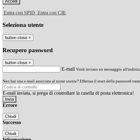
-
Entra con SPID
Entra con CIE
Seleziona utente
button close
×
Recupero password
button close
×
E-mail
Verrà inviato un messaggio all'indirizz
Non hai una e-mail associata al nome utente? Effettua il reset della password tram
E-mail inviata, si prega di controllare la casella di posta elettronica!
Errore
Chiudi
Successo
Chiudi
Informazione