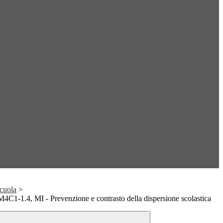
cuola
>
C1-1.4, MI - Prevenzione e contrasto della dispersione scolastica