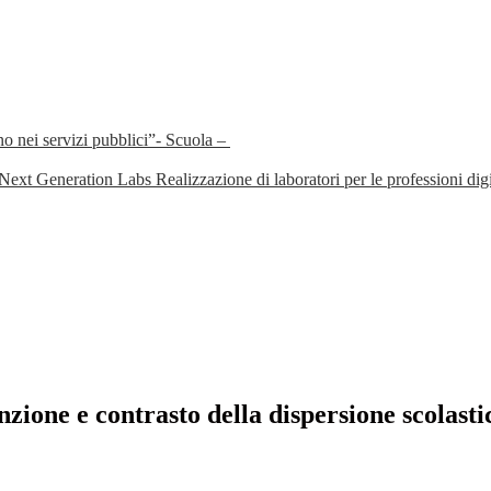
o nei servizi pubblici”- Scuola –
Generation Labs Realizzazione di laboratori per le professioni digital
one e contrasto della dispersione scolasti