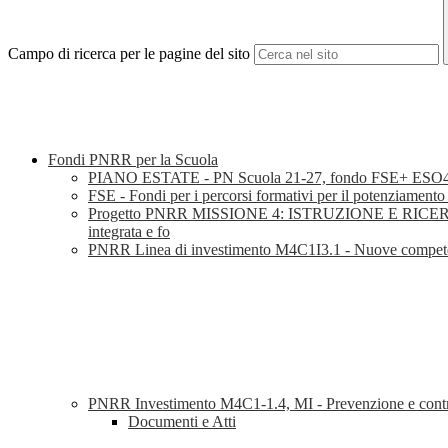
Campo di ricerca per le pagine del sito
Fondi PNRR per la Scuola
PIANO ESTATE - PN Scuola 21-27, fondo FSE+ ESO
FSE - Fondi per i percorsi formativi per il potenziamento 
Progetto PNRR MISSIONE 4: ISTRUZIONE E RICERCA Compone
integrata e fo
PNRR Linea di investimento M4C1I3.1 - Nuove competenz
PNRR Investimento M4C1-1.4, MI - Prevenzione e contras
Documenti e Atti