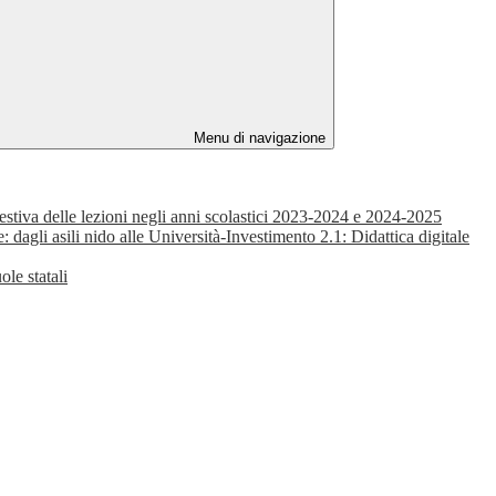
Menu di navigazione
 estiva delle lezioni negli anni scolastici 2023-2024 e 2024-2025
 asili nido alle Università-Investimento 2.1: Didattica digitale
le statali