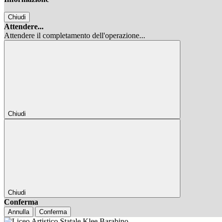
Chiudi
Attendere...
Attendere il completamento dell'operazione...
Chiudi
Chiudi
Conferma
Annulla
Conferma