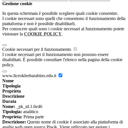
Gestione cookie
In questa schermata è possibile scegliere quali cookie consentire.
I cookie necessari sono quelli che consentono il funzionamento della
piattaforma e non è possibile disabilitarli.
Per conoscere quali sono i cookie necessari al funzionamento potete
visionare la
COOKIE POLICY
.
Cookie necessari per il funzionamento
I cookie necessari per il funzionamento non possono essere
disabilitati. È possibile consultare l'elenco nella pagina della cookie
policy.
www.liceokleebarabino.edu.it
Nome
Tipologia
Proprieta
Descrizione
Durata
Nome:
_pk_id.1.6e46
Tipologia:
analitico
Proprieta:
Prima parte
Descrizione:
Questo nome di cookie è associato alla piattaforma di
analisi web open source Piwik. Viene utilizzato per aiutare i