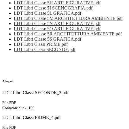
LDT Libri Classe 5H ARTI FIGURATIVE.pdf
LDT Libri Classe 5I SCENOGRAFIA.pdf
LDT Libri Classe 5L GRAFICA.pdf
LDT Libri Classe 5M ARCHITETTURA AMBIENTE.pdf
LDT Libri Classe 5N ARTI FIGURATIVE.pdf
LDT Libri Classe 5Q ARTI FIGURATIVE.pdf
LDT Libri Classe 5R ARCHITETTURA AMBIENTE.pdf
LDT Libri Classe 5S GRAFICA.pdf
LDT Libri Classi PRIME.pdf
LDT Libri Classi SECONDE.pdf
Allegati
LDT Libri Classi SECONDE_3.pdf
File PDF
Contatore click: 109
LDT Libri Classi PRIME_4.pdf
File PDF