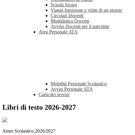
Scuola Sicura
Viaggi Istruzione e visite di un giorno
Circolari Docenti
Modulistica Docenti
Avviso Docenti per il part-time
Area Personale ATA
Mobilità Personale Scolastico
Avvisi Personale ATA
Carta dei servizi
Libri di testo 2026-2027
Anno Scolastico 2026/2027