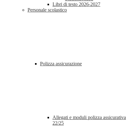
Libri di testo 2026-2027
Personale scolastico
Polizza assicurazione
Allegati e moduli polizza assicurativa
22/25