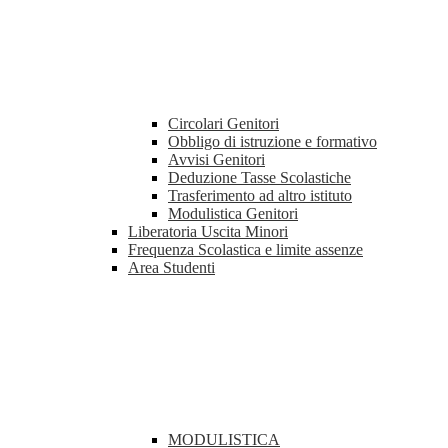
Circolari Genitori
Obbligo di istruzione e formativo
Avvisi Genitori
Deduzione Tasse Scolastiche
Trasferimento ad altro istituto
Modulistica Genitori
Liberatoria Uscita Minori
Frequenza Scolastica e limite assenze
Area Studenti
MODULISTICA