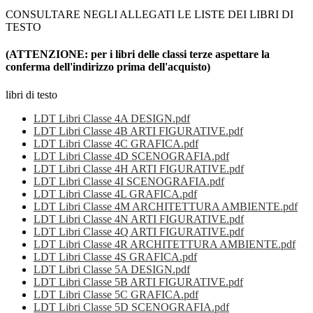
CONSULTARE NEGLI ALLEGATI LE LISTE DEI LIBRI DI
TESTO
(ATTENZIONE: per i libri delle classi terze aspettare la
conferma dell'indirizzo prima dell'acquisto)
libri di testo
LDT Libri Classe 4A DESIGN.pdf
LDT Libri Classe 4B ARTI FIGURATIVE.pdf
LDT Libri Classe 4C GRAFICA.pdf
LDT Libri Classe 4D SCENOGRAFIA.pdf
LDT Libri Classe 4H ARTI FIGURATIVE.pdf
LDT Libri Classe 4I SCENOGRAFIA.pdf
LDT Libri Classe 4L GRAFICA.pdf
LDT Libri Classe 4M ARCHITETTURA AMBIENTE.pdf
LDT Libri Classe 4N ARTI FIGURATIVE.pdf
LDT Libri Classe 4Q ARTI FIGURATIVE.pdf
LDT Libri Classe 4R ARCHITETTURA AMBIENTE.pdf
LDT Libri Classe 4S GRAFICA.pdf
LDT Libri Classe 5A DESIGN.pdf
LDT Libri Classe 5B ARTI FIGURATIVE.pdf
LDT Libri Classe 5C GRAFICA.pdf
LDT Libri Classe 5D SCENOGRAFIA.pdf