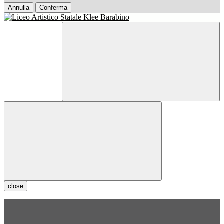
Annulla
Conferma
close