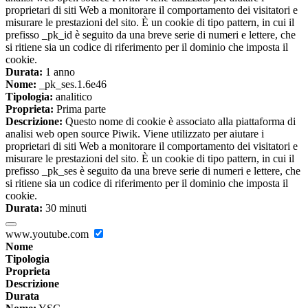
proprietari di siti Web a monitorare il comportamento dei visitatori e
misurare le prestazioni del sito. È un cookie di tipo pattern, in cui il
prefisso _pk_id è seguito da una breve serie di numeri e lettere, che
si ritiene sia un codice di riferimento per il dominio che imposta il
cookie.
Durata:
1 anno
Nome:
_pk_ses.1.6e46
Tipologia:
analitico
Proprieta:
Prima parte
Descrizione:
Questo nome di cookie è associato alla piattaforma di
analisi web open source Piwik. Viene utilizzato per aiutare i
proprietari di siti Web a monitorare il comportamento dei visitatori e
misurare le prestazioni del sito. È un cookie di tipo pattern, in cui il
prefisso _pk_ses è seguito da una breve serie di numeri e lettere, che
si ritiene sia un codice di riferimento per il dominio che imposta il
cookie.
Durata:
30 minuti
www.youtube.com
Nome
Tipologia
Proprieta
Descrizione
Durata