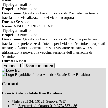
Nome:
YSC
Tipologia:
analitico
Proprieta:
Prima parte
Descrizione:
Questo cookie è impostato da YouTube per tenere
traccia delle visualizzazioni dei video incorporati.
Durata:
Sessione
Nome:
VISITOR_INFO1_LIVE
Tipologia:
analitico
Proprieta:
Prima parte
Descrizione:
Questo cookie è impostato da Youtube per tenere
traccia delle preferenze dell'utente per i video di Youtube incorporati
nei siti; può anche determinare se il visitatore del sito web sta
utilizzando la nuova o la vecchia versione dell'interfaccia di
Youtube.
Durata:
6 mesi
Accetta tutti
Salva le preferenze
Liceo Artistico Statale Klee Barabino
Contatti
Liceo Artistico Statale Klee Barabino
Viale Sauli 34, 16121 Genova (GE)
Tel:
Segreteria di Quarto 010 3774583 - 86