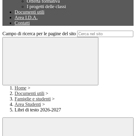
Offerta formativa
I progetti delle classi
Documenti utili
Area I.D.A.
Contatti
Campo di ricerca per le pagine del sito
Home
>
Documenti utili
>
Famiglie e studenti
>
Area Studenti
>
Libri di testo 2026-2027