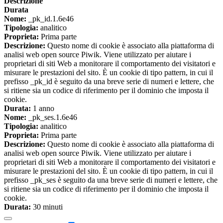
Descrizione
Durata
Nome:
_pk_id.1.6e46
Tipologia:
analitico
Proprieta:
Prima parte
Descrizione:
Questo nome di cookie è associato alla piattaforma di
analisi web open source Piwik. Viene utilizzato per aiutare i
proprietari di siti Web a monitorare il comportamento dei visitatori e
misurare le prestazioni del sito. È un cookie di tipo pattern, in cui il
prefisso _pk_id è seguito da una breve serie di numeri e lettere, che
si ritiene sia un codice di riferimento per il dominio che imposta il
cookie.
Durata:
1 anno
Nome:
_pk_ses.1.6e46
Tipologia:
analitico
Proprieta:
Prima parte
Descrizione:
Questo nome di cookie è associato alla piattaforma di
analisi web open source Piwik. Viene utilizzato per aiutare i
proprietari di siti Web a monitorare il comportamento dei visitatori e
misurare le prestazioni del sito. È un cookie di tipo pattern, in cui il
prefisso _pk_ses è seguito da una breve serie di numeri e lettere, che
si ritiene sia un codice di riferimento per il dominio che imposta il
cookie.
Durata:
30 minuti