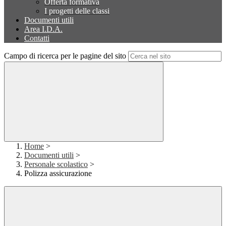
Offerta formativa
I progetti delle classi
Documenti utili
Area I.D.A.
Contatti
Campo di ricerca per le pagine del sito
Home
>
Documenti utili
>
Personale scolastico
>
Polizza assicurazione