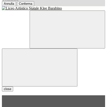
Annulla
Conferma
close