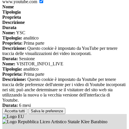
www.youtube.com
Nome
Tipologia
Proprieta
Descrizione
Durata
Nome:
YSC
Tipologia:
analitico
Proprieta:
Prima parte
Descrizione:
Questo cookie è impostato da YouTube per tenere
traccia delle visualizzazioni dei video incorporati.
Durata:
Sessione
Nome:
VISITOR_INFO1_LIVE
Tipologia:
analitico
Proprieta:
Prima parte
Descrizione:
Questo cookie è impostato da Youtube per tenere
traccia delle preferenze dell'utente per i video di Youtube incorporati
nei siti; può anche determinare se il visitatore del sito web sta
utilizzando la nuova o la vecchia versione dell'interfaccia di
Youtube.
Durata:
6 mesi
Accetta tutti
Salva le preferenze
Liceo Artistico Statale Klee Barabino