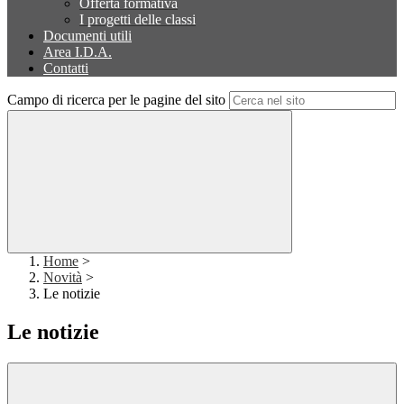
Offerta formativa
I progetti delle classi
Documenti utili
Area I.D.A.
Contatti
Campo di ricerca per le pagine del sito
Home
>
Novità
>
Le notizie
Le notizie