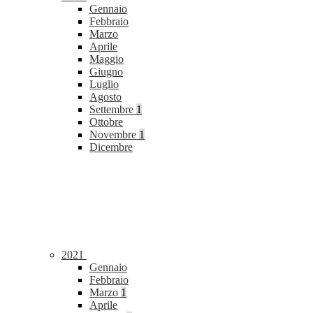
Gennaio
Febbraio
Marzo
Aprile
Maggio
Giugno
Luglio
Agosto
Settembre
1
Ottobre
Novembre
1
Dicembre
2021
Gennaio
Febbraio
Marzo
1
Aprile