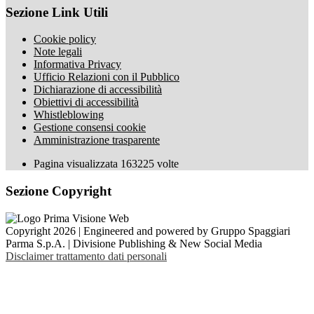
Sezione Link Utili
Cookie policy
Note legali
Informativa Privacy
Ufficio Relazioni con il Pubblico
Dichiarazione di accessibilità
Obiettivi di accessibilità
Whistleblowing
Gestione consensi cookie
Amministrazione trasparente
Pagina visualizzata
163225
volte
Sezione Copyright
Copyright 2026 | Engineered and powered by Gruppo Spaggiari
Parma S.p.A. | Divisione Publishing & New Social Media
Disclaimer trattamento dati personali