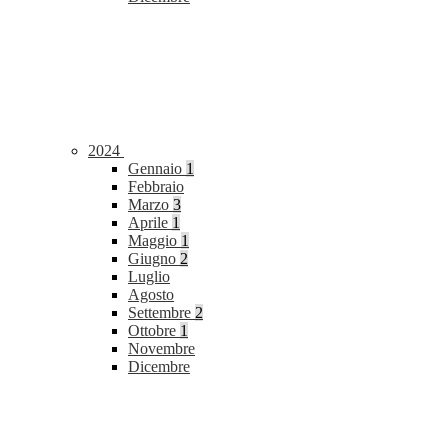
2024
Gennaio
1
Febbraio
Marzo
3
Aprile
1
Maggio
1
Giugno
2
Luglio
Agosto
Settembre
2
Ottobre
1
Novembre
Dicembre