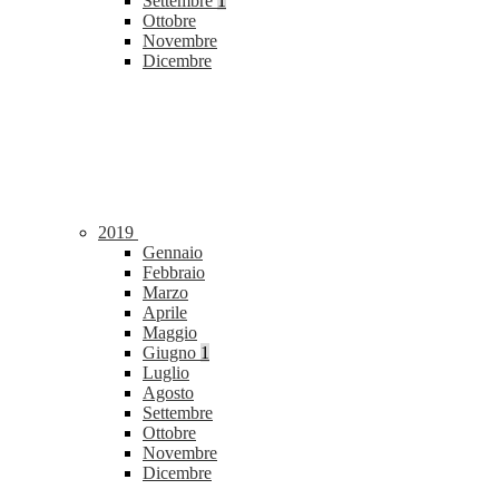
Settembre
1
Ottobre
Novembre
Dicembre
2019
Gennaio
Febbraio
Marzo
Aprile
Maggio
Giugno
1
Luglio
Agosto
Settembre
Ottobre
Novembre
Dicembre