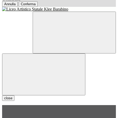
Annulla
Conferma
close