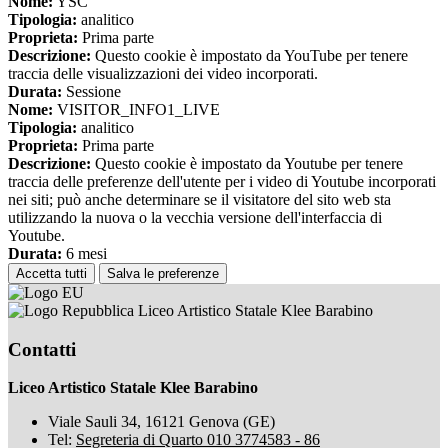
Nome:
YSC
Tipologia:
analitico
Proprieta:
Prima parte
Descrizione:
Questo cookie è impostato da YouTube per tenere
traccia delle visualizzazioni dei video incorporati.
Durata:
Sessione
Nome:
VISITOR_INFO1_LIVE
Tipologia:
analitico
Proprieta:
Prima parte
Descrizione:
Questo cookie è impostato da Youtube per tenere
traccia delle preferenze dell'utente per i video di Youtube incorporati
nei siti; può anche determinare se il visitatore del sito web sta
utilizzando la nuova o la vecchia versione dell'interfaccia di
Youtube.
Durata:
6 mesi
Accetta tutti
Salva le preferenze
Liceo Artistico Statale Klee Barabino
Contatti
Liceo Artistico Statale Klee Barabino
Viale Sauli 34, 16121 Genova (GE)
Tel:
Segreteria di Quarto 010 3774583 - 86