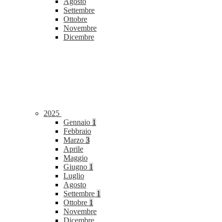
Agosto
Settembre
Ottobre
Novembre
Dicembre
2025
Gennaio
1
Febbraio
Marzo
3
Aprile
Maggio
Giugno
1
Luglio
Agosto
Settembre
1
Ottobre
1
Novembre
Dicembre