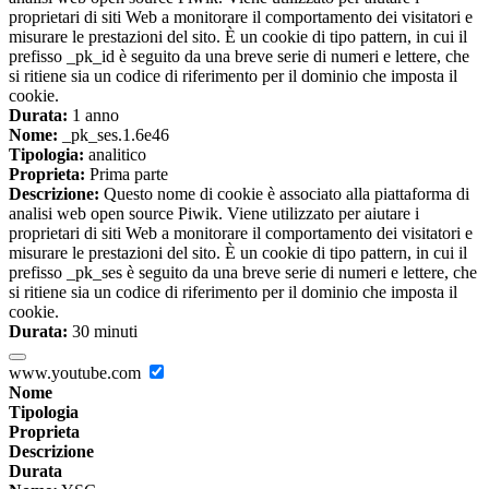
proprietari di siti Web a monitorare il comportamento dei visitatori e
misurare le prestazioni del sito. È un cookie di tipo pattern, in cui il
prefisso _pk_id è seguito da una breve serie di numeri e lettere, che
si ritiene sia un codice di riferimento per il dominio che imposta il
cookie.
Durata:
1 anno
Nome:
_pk_ses.1.6e46
Tipologia:
analitico
Proprieta:
Prima parte
Descrizione:
Questo nome di cookie è associato alla piattaforma di
analisi web open source Piwik. Viene utilizzato per aiutare i
proprietari di siti Web a monitorare il comportamento dei visitatori e
misurare le prestazioni del sito. È un cookie di tipo pattern, in cui il
prefisso _pk_ses è seguito da una breve serie di numeri e lettere, che
si ritiene sia un codice di riferimento per il dominio che imposta il
cookie.
Durata:
30 minuti
www.youtube.com
Nome
Tipologia
Proprieta
Descrizione
Durata