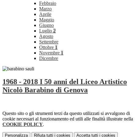
Febbraio
Marzo
Aprile
Maggio
Giugno
Luglio
2
Agosto
Settembre
Ottobre
1
Novembre
1
Dicembre
1968 - 2018 I 50 anni del Liceo Artistico
Nicolò Barabino di Genova
Questo sito o gli strumenti terzi da questo utilizzati si avvalgono di
cookie necessari al funzionamento ed utili alle finalità illustrate nella
COOKIE POLICY
.
Personalizza
Rifiuta tutti
i cookies
Accetta tutti
i cookies