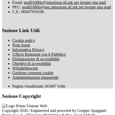
Email:
gesl01000p@istruzione.it
Link per inviare una mail
PEC:
gesl01000p@pec.istruzione.it
Link per inviare una mail
C.F.: 80047910106
Sezione Link Utili
Cookie policy
Note legali
Informativa Privacy
Ufficio Relazioni con il Pubblico
Dichiarazione di accessibilità
Obiettivi di accessibilità
Whistleblowing
Gestione consensi cookie
Amministrazione trasparente
Pagina visualizzata
163467
volte
Sezione Copyright
Copyright 2026 | Engineered and powered by Gruppo Spaggiari