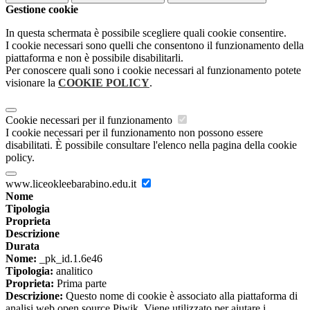
Gestione cookie
In questa schermata è possibile scegliere quali cookie consentire.
I cookie necessari sono quelli che consentono il funzionamento della
piattaforma e non è possibile disabilitarli.
Per conoscere quali sono i cookie necessari al funzionamento potete
visionare la
COOKIE POLICY
.
Cookie necessari per il funzionamento
I cookie necessari per il funzionamento non possono essere
disabilitati. È possibile consultare l'elenco nella pagina della cookie
policy.
www.liceokleebarabino.edu.it
Nome
Tipologia
Proprieta
Descrizione
Durata
Nome:
_pk_id.1.6e46
Tipologia:
analitico
Proprieta:
Prima parte
Descrizione:
Questo nome di cookie è associato alla piattaforma di
analisi web open source Piwik. Viene utilizzato per aiutare i