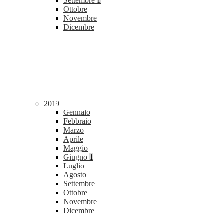
Settembre
1
Ottobre
Novembre
Dicembre
2019
Gennaio
Febbraio
Marzo
Aprile
Maggio
Giugno
1
Luglio
Agosto
Settembre
Ottobre
Novembre
Dicembre