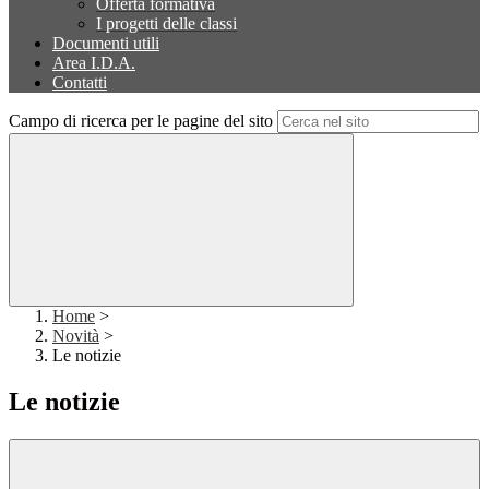
Offerta formativa
I progetti delle classi
Documenti utili
Area I.D.A.
Contatti
Campo di ricerca per le pagine del sito
Home
>
Novità
>
Le notizie
Le notizie