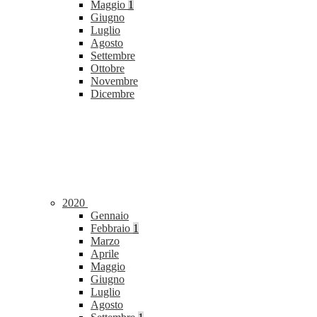
Maggio
1
Giugno
Luglio
Agosto
Settembre
Ottobre
Novembre
Dicembre
2020
Gennaio
Febbraio
1
Marzo
Aprile
Maggio
Giugno
Luglio
Agosto