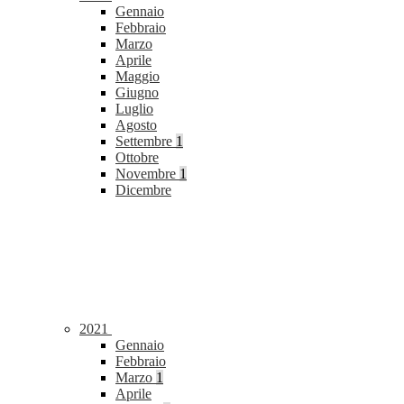
Gennaio
Febbraio
Marzo
Aprile
Maggio
Giugno
Luglio
Agosto
Settembre
1
Ottobre
Novembre
1
Dicembre
2021
Gennaio
Febbraio
Marzo
1
Aprile