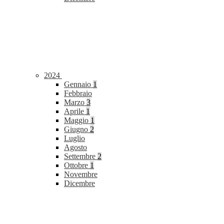
2024
Gennaio
1
Febbraio
Marzo
3
Aprile
1
Maggio
1
Giugno
2
Luglio
Agosto
Settembre
2
Ottobre
1
Novembre
Dicembre