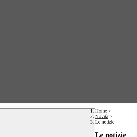
Home
>
Novità
>
Le notizie
Le notizie