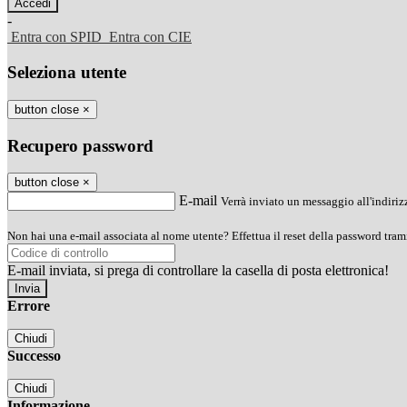
-
Entra con SPID
Entra con CIE
Seleziona utente
button close
×
Recupero password
button close
×
E-mail
Verrà inviato un messaggio all'indirizz
Non hai una e-mail associata al nome utente? Effettua il reset della password tram
E-mail inviata, si prega di controllare la casella di posta elettronica!
Errore
Chiudi
Successo
Chiudi
Informazione