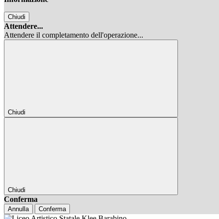
Chiudi
Attendere...
Attendere il completamento dell'operazione...
Chiudi
Chiudi
Conferma
Annulla
Conferma