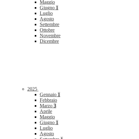
Maggio
Giugno
1
Luglio
Agosto
Settembre
Ottobre
Novembre
Dicembre
2025
Gennaio
1
Febbraio
Marzo
3
Aprile
Maggio
Giugno
1
Luglio
Agosto