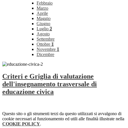
Febbraio
Marzo
Aprile
Maggio
Giugno
Luglio
2
Agosto
Settembre
Ottobre
1
Novembre
1
Dicembre
Criteri e Griglia di valutazione
dell'insegnamento trasversale di
educazione civica
Questo sito o gli strumenti terzi da questo utilizzati si avvalgono di
cookie necessari al funzionamento ed utili alle finalità illustrate nella
COOKIE POLICY
.