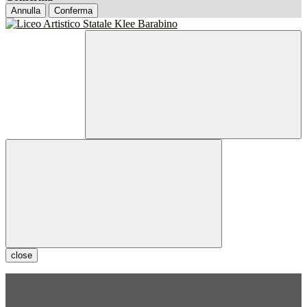
Annulla
Conferma
close