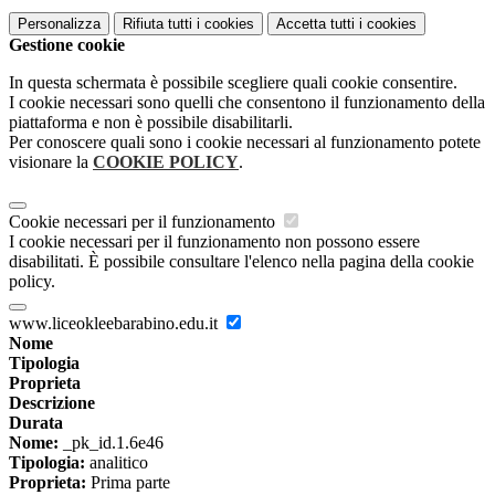
Personalizza
Rifiuta tutti
i cookies
Accetta tutti
i cookies
Gestione cookie
In questa schermata è possibile scegliere quali cookie consentire.
I cookie necessari sono quelli che consentono il funzionamento della
piattaforma e non è possibile disabilitarli.
Per conoscere quali sono i cookie necessari al funzionamento potete
visionare la
COOKIE POLICY
.
Cookie necessari per il funzionamento
I cookie necessari per il funzionamento non possono essere
disabilitati. È possibile consultare l'elenco nella pagina della cookie
policy.
www.liceokleebarabino.edu.it
Nome
Tipologia
Proprieta
Descrizione
Durata
Nome:
_pk_id.1.6e46
Tipologia:
analitico
Proprieta:
Prima parte