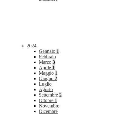
2024
Gennaio
1
Febbraio
Marzo
3
Aprile
1
Maggio
1
Giugno
2
Luglio
Agosto
Settembre
2
Ottobre
1
Novembre
Dicembre