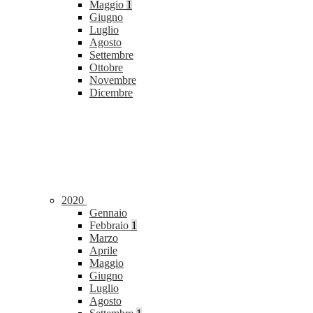
Maggio
1
Giugno
Luglio
Agosto
Settembre
Ottobre
Novembre
Dicembre
2020
Gennaio
Febbraio
1
Marzo
Aprile
Maggio
Giugno
Luglio
Agosto