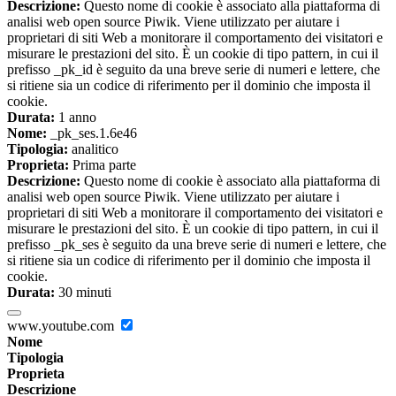
Descrizione:
Questo nome di cookie è associato alla piattaforma di
analisi web open source Piwik. Viene utilizzato per aiutare i
proprietari di siti Web a monitorare il comportamento dei visitatori e
misurare le prestazioni del sito. È un cookie di tipo pattern, in cui il
prefisso _pk_id è seguito da una breve serie di numeri e lettere, che
si ritiene sia un codice di riferimento per il dominio che imposta il
cookie.
Durata:
1 anno
Nome:
_pk_ses.1.6e46
Tipologia:
analitico
Proprieta:
Prima parte
Descrizione:
Questo nome di cookie è associato alla piattaforma di
analisi web open source Piwik. Viene utilizzato per aiutare i
proprietari di siti Web a monitorare il comportamento dei visitatori e
misurare le prestazioni del sito. È un cookie di tipo pattern, in cui il
prefisso _pk_ses è seguito da una breve serie di numeri e lettere, che
si ritiene sia un codice di riferimento per il dominio che imposta il
cookie.
Durata:
30 minuti
www.youtube.com
Nome
Tipologia
Proprieta
Descrizione