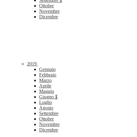
Settembre
1
Ottobre
Novembre
Dicembre
2019
Gennaio
Febbraio
Marzo
Aprile
Maggio
Giugno
1
Luglio
Agosto
Settembre
Ottobre
Novembre
Dicembre