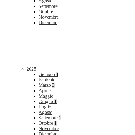
Agosto
Settembre
Ottobre
Novembre
Dicembre
2025
Gennaio
1
Febbraio
Marzo
3
Aprile
Maggio
Giugno
1
Luglio
Agosto
Settembre
1
Ottobre
1
Novembre
Dicembre