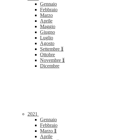
Gennaio
Febbraio
Marzo
Aprile
Maggio
Giugno
Luglio
Agosto
Settembre
1
Ottobre
Novembre
1
Dicembre
2021
Gennaio
Febbraio
Marzo
1
Aprile