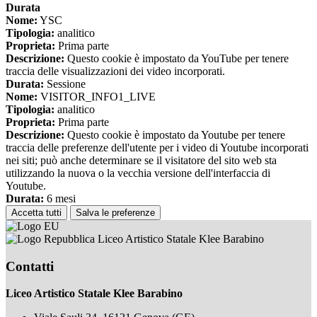
Durata
Nome:
YSC
Tipologia:
analitico
Proprieta:
Prima parte
Descrizione:
Questo cookie è impostato da YouTube per tenere
traccia delle visualizzazioni dei video incorporati.
Durata:
Sessione
Nome:
VISITOR_INFO1_LIVE
Tipologia:
analitico
Proprieta:
Prima parte
Descrizione:
Questo cookie è impostato da Youtube per tenere
traccia delle preferenze dell'utente per i video di Youtube incorporati
nei siti; può anche determinare se il visitatore del sito web sta
utilizzando la nuova o la vecchia versione dell'interfaccia di
Youtube.
Durata:
6 mesi
Accetta tutti
Salva le preferenze
Liceo Artistico Statale Klee Barabino
Contatti
Liceo Artistico Statale Klee Barabino