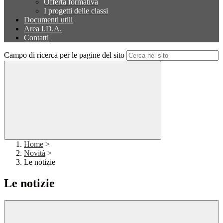
Offerta formativa
I progetti delle classi
Documenti utili
Area I.D.A.
Contatti
Campo di ricerca per le pagine del sito
Home
>
Novità
>
Le notizie
Le notizie