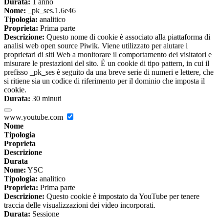
Durata:
1 anno
Nome:
_pk_ses.1.6e46
Tipologia:
analitico
Proprieta:
Prima parte
Descrizione:
Questo nome di cookie è associato alla piattaforma di
analisi web open source Piwik. Viene utilizzato per aiutare i
proprietari di siti Web a monitorare il comportamento dei visitatori e
misurare le prestazioni del sito. È un cookie di tipo pattern, in cui il
prefisso _pk_ses è seguito da una breve serie di numeri e lettere, che
si ritiene sia un codice di riferimento per il dominio che imposta il
cookie.
Durata:
30 minuti
www.youtube.com
Nome
Tipologia
Proprieta
Descrizione
Durata
Nome:
YSC
Tipologia:
analitico
Proprieta:
Prima parte
Descrizione:
Questo cookie è impostato da YouTube per tenere
traccia delle visualizzazioni dei video incorporati.
Durata:
Sessione