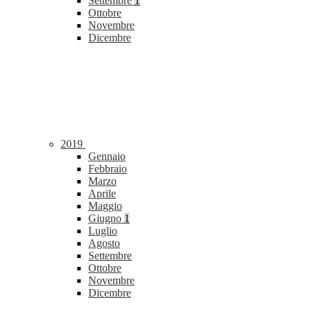
Settembre
1
Ottobre
Novembre
Dicembre
2019
Gennaio
Febbraio
Marzo
Aprile
Maggio
Giugno
1
Luglio
Agosto
Settembre
Ottobre
Novembre
Dicembre