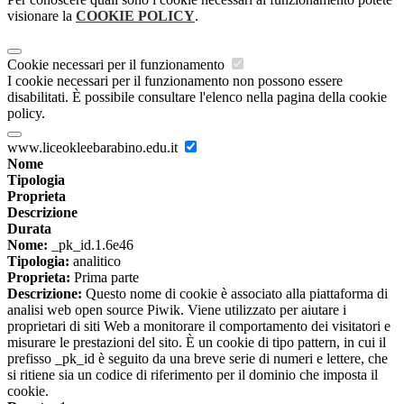
visionare la
COOKIE POLICY
.
Cookie necessari per il funzionamento
I cookie necessari per il funzionamento non possono essere
disabilitati. È possibile consultare l'elenco nella pagina della cookie
policy.
www.liceokleebarabino.edu.it
Nome
Tipologia
Proprieta
Descrizione
Durata
Nome:
_pk_id.1.6e46
Tipologia:
analitico
Proprieta:
Prima parte
Descrizione:
Questo nome di cookie è associato alla piattaforma di
analisi web open source Piwik. Viene utilizzato per aiutare i
proprietari di siti Web a monitorare il comportamento dei visitatori e
misurare le prestazioni del sito. È un cookie di tipo pattern, in cui il
prefisso _pk_id è seguito da una breve serie di numeri e lettere, che
si ritiene sia un codice di riferimento per il dominio che imposta il
cookie.