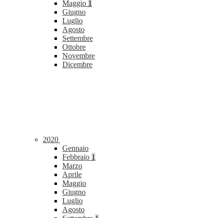
Maggio
1
Giugno
Luglio
Agosto
Settembre
Ottobre
Novembre
Dicembre
2020
Gennaio
Febbraio
1
Marzo
Aprile
Maggio
Giugno
Luglio
Agosto