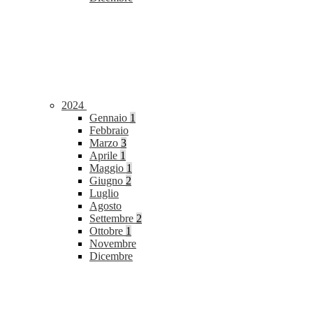
2024
Gennaio
1
Febbraio
Marzo
3
Aprile
1
Maggio
1
Giugno
2
Luglio
Agosto
Settembre
2
Ottobre
1
Novembre
Dicembre