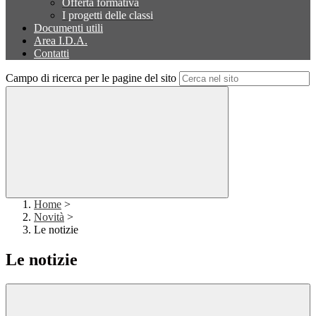
Offerta formativa
I progetti delle classi
Documenti utili
Area I.D.A.
Contatti
Campo di ricerca per le pagine del sito
Home
>
Novità
>
Le notizie
Le notizie