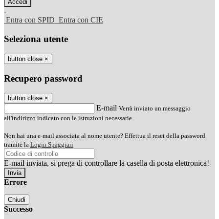
-
Entra con SPID
Entra con CIE
Seleziona utente
button close
×
Recupero password
button close
×
E-mail
Verrà inviato un messaggio
all'indirizzo indicato con le istruzioni necessarie.
Non hai una e-mail associata al nome utente? Effettua il reset della password
tramite la
Login Spaggiari
E-mail inviata, si prega di controllare la casella di posta elettronica!
Errore
Chiudi
Successo