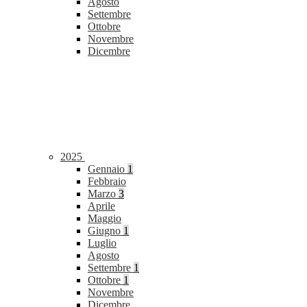
Agosto
Settembre
Ottobre
Novembre
Dicembre
2025
Gennaio
1
Febbraio
Marzo
3
Aprile
Maggio
Giugno
1
Luglio
Agosto
Settembre
1
Ottobre
1
Novembre
Dicembre