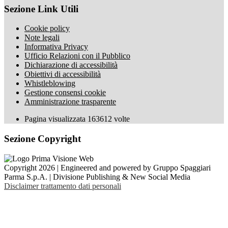
Sezione Link Utili
Cookie policy
Note legali
Informativa Privacy
Ufficio Relazioni con il Pubblico
Dichiarazione di accessibilità
Obiettivi di accessibilità
Whistleblowing
Gestione consensi cookie
Amministrazione trasparente
Pagina visualizzata
163612
volte
Sezione Copyright
Copyright 2026 | Engineered and powered by Gruppo Spaggiari
Parma S.p.A. | Divisione Publishing & New Social Media
Disclaimer trattamento dati personali