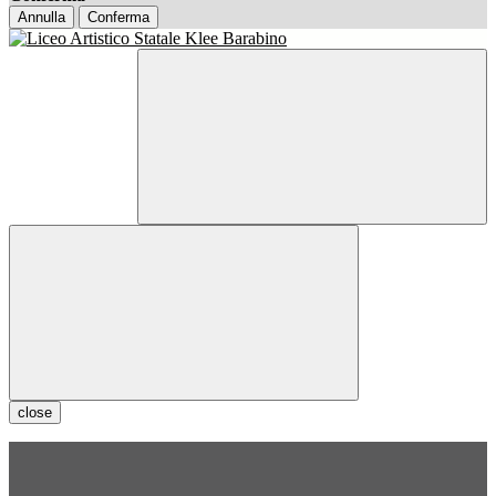
Annulla
Conferma
close