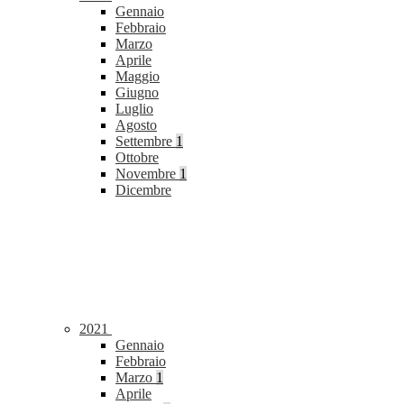
Gennaio
Febbraio
Marzo
Aprile
Maggio
Giugno
Luglio
Agosto
Settembre
1
Ottobre
Novembre
1
Dicembre
2021
Gennaio
Febbraio
Marzo
1
Aprile