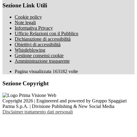
Sezione Link Utili
Cookie policy
Note legali
Informativa Privacy
Ufficio Relazioni con il Pubblico
Dichiarazione di accessibilità
Obiettivi di accessibilità
Whistleblowing
Gestione consensi cookie
Amministrazione trasparente
Pagina visualizzata
163182
volte
Sezione Copyright
Copyright 2026 | Engineered and powered by Gruppo Spaggiari
Parma S.p.A. | Divisione Publishing & New Social Media
Disclaimer trattamento dati personali