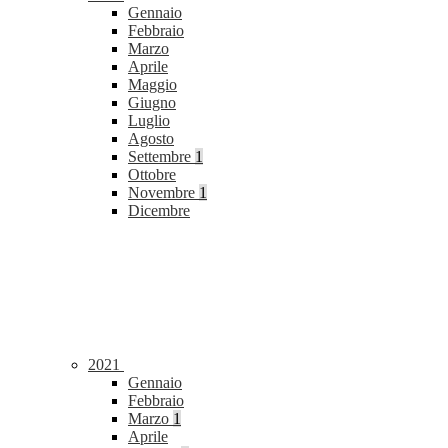
Gennaio
Febbraio
Marzo
Aprile
Maggio
Giugno
Luglio
Agosto
Settembre
1
Ottobre
Novembre
1
Dicembre
2021
Gennaio
Febbraio
Marzo
1
Aprile