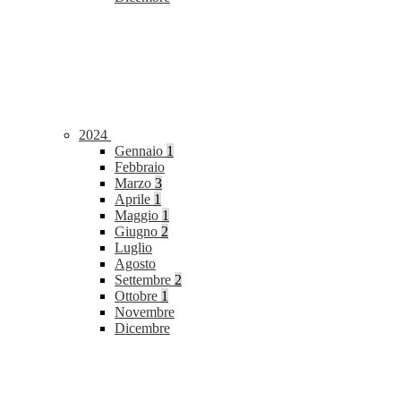
2024
Gennaio
1
Febbraio
Marzo
3
Aprile
1
Maggio
1
Giugno
2
Luglio
Agosto
Settembre
2
Ottobre
1
Novembre
Dicembre