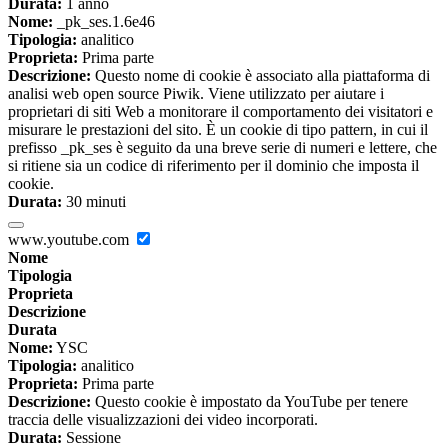
Durata:
1 anno
Nome:
_pk_ses.1.6e46
Tipologia:
analitico
Proprieta:
Prima parte
Descrizione:
Questo nome di cookie è associato alla piattaforma di
analisi web open source Piwik. Viene utilizzato per aiutare i
proprietari di siti Web a monitorare il comportamento dei visitatori e
misurare le prestazioni del sito. È un cookie di tipo pattern, in cui il
prefisso _pk_ses è seguito da una breve serie di numeri e lettere, che
si ritiene sia un codice di riferimento per il dominio che imposta il
cookie.
Durata:
30 minuti
www.youtube.com
Nome
Tipologia
Proprieta
Descrizione
Durata
Nome:
YSC
Tipologia:
analitico
Proprieta:
Prima parte
Descrizione:
Questo cookie è impostato da YouTube per tenere
traccia delle visualizzazioni dei video incorporati.
Durata:
Sessione