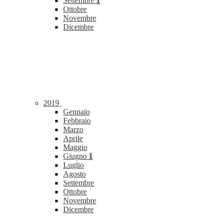
Settembre
1
Ottobre
Novembre
Dicembre
2019
Gennaio
Febbraio
Marzo
Aprile
Maggio
Giugno
1
Luglio
Agosto
Settembre
Ottobre
Novembre
Dicembre