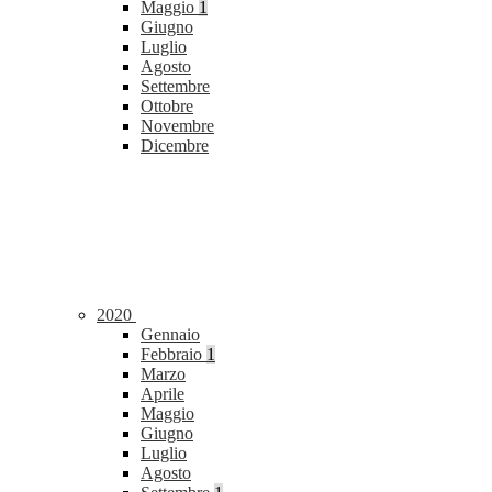
Maggio
1
Giugno
Luglio
Agosto
Settembre
Ottobre
Novembre
Dicembre
2020
Gennaio
Febbraio
1
Marzo
Aprile
Maggio
Giugno
Luglio
Agosto