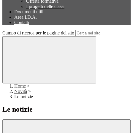
Offerta formativa
I progetti delle classi
Documenti utili
Area I.D.A.
Contatti
Campo di ricerca per le pagine del sito
Home
>
Novità
>
Le notizie
Le notizie