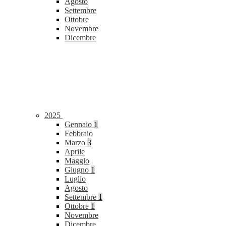
Agosto
Settembre
Ottobre
Novembre
Dicembre
2025
Gennaio
1
Febbraio
Marzo
3
Aprile
Maggio
Giugno
1
Luglio
Agosto
Settembre
1
Ottobre
1
Novembre
Dicembre