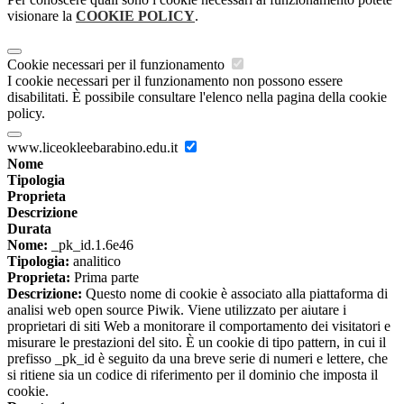
visionare la
COOKIE POLICY
.
Cookie necessari per il funzionamento
I cookie necessari per il funzionamento non possono essere
disabilitati. È possibile consultare l'elenco nella pagina della cookie
policy.
www.liceokleebarabino.edu.it
Nome
Tipologia
Proprieta
Descrizione
Durata
Nome:
_pk_id.1.6e46
Tipologia:
analitico
Proprieta:
Prima parte
Descrizione:
Questo nome di cookie è associato alla piattaforma di
analisi web open source Piwik. Viene utilizzato per aiutare i
proprietari di siti Web a monitorare il comportamento dei visitatori e
misurare le prestazioni del sito. È un cookie di tipo pattern, in cui il
prefisso _pk_id è seguito da una breve serie di numeri e lettere, che
si ritiene sia un codice di riferimento per il dominio che imposta il
cookie.