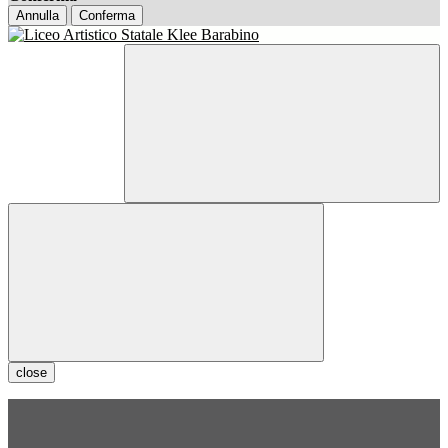
Annulla
Conferma
close