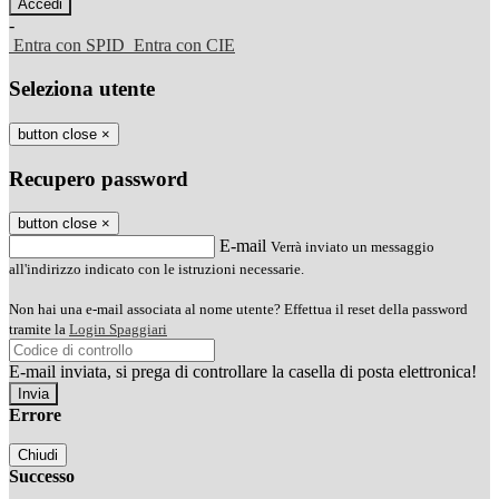
-
Entra con SPID
Entra con CIE
Seleziona utente
button close
×
Recupero password
button close
×
E-mail
Verrà inviato un messaggio
all'indirizzo indicato con le istruzioni necessarie.
Non hai una e-mail associata al nome utente? Effettua il reset della password
tramite la
Login Spaggiari
E-mail inviata, si prega di controllare la casella di posta elettronica!
Errore
Chiudi
Successo