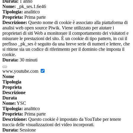
Durata:
1 anno
Nome:
_pk_ses.1.6e46
Tipologia:
analitico
Proprieta:
Prima parte
Descrizione:
Questo nome di cookie è associato alla piattaforma di
analisi web open source Piwik. Viene utilizzato per aiutare i
proprietari di siti Web a monitorare il comportamento dei visitatori e
misurare le prestazioni del sito. È un cookie di tipo pattern, in cui il
prefisso _pk_ses è seguito da una breve serie di numeri e lettere, che
si ritiene sia un codice di riferimento per il dominio che imposta il
cookie.
Durata:
30 minuti
www.youtube.com
Nome
Tipologia
Proprieta
Descrizione
Durata
Nome:
YSC
Tipologia:
analitico
Proprieta:
Prima parte
Descrizione:
Questo cookie è impostato da YouTube per tenere
traccia delle visualizzazioni dei video incorporati.
Durata:
Sessione