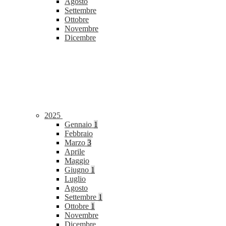
Agosto
Settembre
Ottobre
Novembre
Dicembre
2025
Gennaio
1
Febbraio
Marzo
3
Aprile
Maggio
Giugno
1
Luglio
Agosto
Settembre
1
Ottobre
1
Novembre
Dicembre