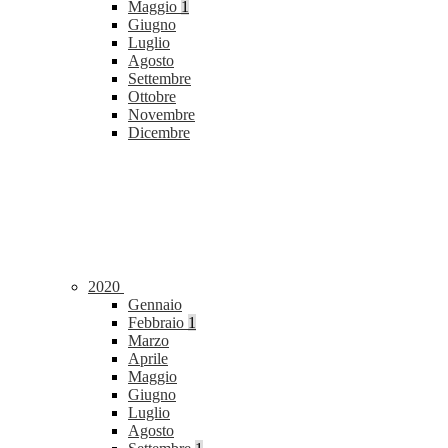
Maggio
1
Giugno
Luglio
Agosto
Settembre
Ottobre
Novembre
Dicembre
2020
Gennaio
Febbraio
1
Marzo
Aprile
Maggio
Giugno
Luglio
Agosto