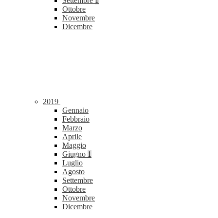
Settembre
1
Ottobre
Novembre
Dicembre
2019
Gennaio
Febbraio
Marzo
Aprile
Maggio
Giugno
1
Luglio
Agosto
Settembre
Ottobre
Novembre
Dicembre