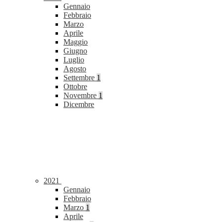
Gennaio
Febbraio
Marzo
Aprile
Maggio
Giugno
Luglio
Agosto
Settembre
1
Ottobre
Novembre
1
Dicembre
2021
Gennaio
Febbraio
Marzo
1
Aprile