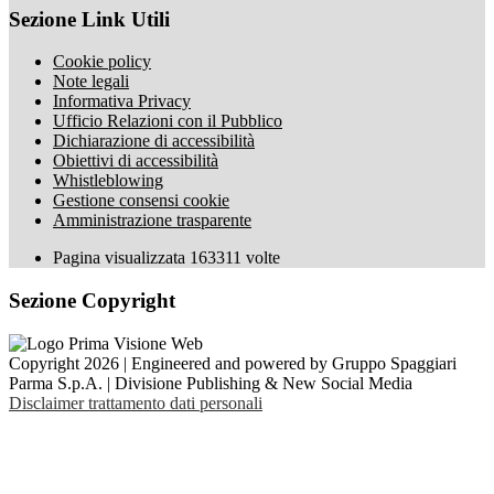
Sezione Link Utili
Cookie policy
Note legali
Informativa Privacy
Ufficio Relazioni con il Pubblico
Dichiarazione di accessibilità
Obiettivi di accessibilità
Whistleblowing
Gestione consensi cookie
Amministrazione trasparente
Pagina visualizzata
163311
volte
Sezione Copyright
Copyright 2026 | Engineered and powered by Gruppo Spaggiari
Parma S.p.A. | Divisione Publishing & New Social Media
Disclaimer trattamento dati personali