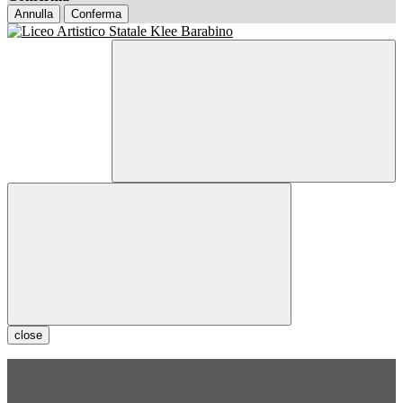
Annulla
Conferma
close