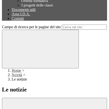
Offerta formativa
I progetti delle classi
Documenti utili
Area I.D.A.
Contatti
Campo di ricerca per le pagine del sito
Home
>
Novità
>
Le notizie
Le notizie