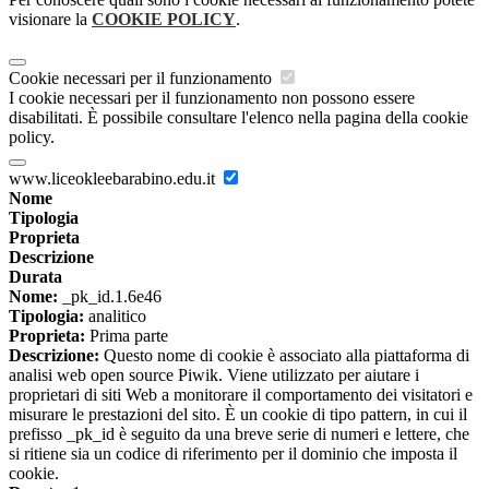
visionare la
COOKIE POLICY
.
Cookie necessari per il funzionamento
I cookie necessari per il funzionamento non possono essere
disabilitati. È possibile consultare l'elenco nella pagina della cookie
policy.
www.liceokleebarabino.edu.it
Nome
Tipologia
Proprieta
Descrizione
Durata
Nome:
_pk_id.1.6e46
Tipologia:
analitico
Proprieta:
Prima parte
Descrizione:
Questo nome di cookie è associato alla piattaforma di
analisi web open source Piwik. Viene utilizzato per aiutare i
proprietari di siti Web a monitorare il comportamento dei visitatori e
misurare le prestazioni del sito. È un cookie di tipo pattern, in cui il
prefisso _pk_id è seguito da una breve serie di numeri e lettere, che
si ritiene sia un codice di riferimento per il dominio che imposta il
cookie.