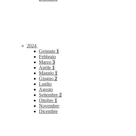
2024
Gennaio
1
Febbraio
Marzo
3
Aprile
1
Maggio
1
Giugno
2
Luglio
Agosto
Settembre
2
Ottobre
1
Novembre
Dicembre