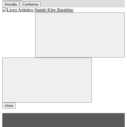
Annulla
Conferma
close