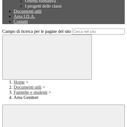
Offerta formativa
I progetti delle classi
Documenti utili
Area I.D.A.
Contatti
Campo di ricerca per le pagine del sito
Home
>
Documenti utili
>
Famiglie e studenti
>
Area Genitori