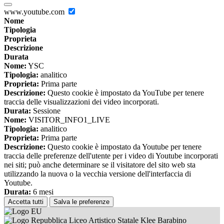
www.youtube.com
Nome
Tipologia
Proprieta
Descrizione
Durata
Nome:
YSC
Tipologia:
analitico
Proprieta:
Prima parte
Descrizione:
Questo cookie è impostato da YouTube per tenere
traccia delle visualizzazioni dei video incorporati.
Durata:
Sessione
Nome:
VISITOR_INFO1_LIVE
Tipologia:
analitico
Proprieta:
Prima parte
Descrizione:
Questo cookie è impostato da Youtube per tenere
traccia delle preferenze dell'utente per i video di Youtube incorporati
nei siti; può anche determinare se il visitatore del sito web sta
utilizzando la nuova o la vecchia versione dell'interfaccia di
Youtube.
Durata:
6 mesi
Accetta tutti
Salva le preferenze
Liceo Artistico Statale Klee Barabino