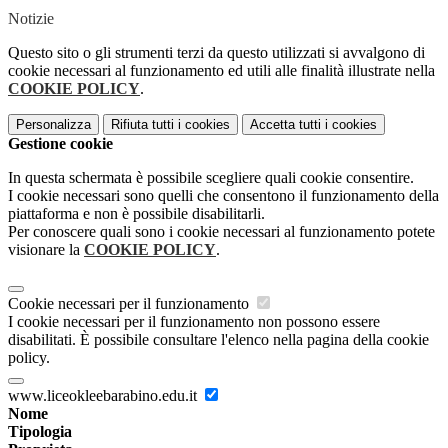
Notizie
Questo sito o gli strumenti terzi da questo utilizzati si avvalgono di
cookie necessari al funzionamento ed utili alle finalità illustrate nella
COOKIE POLICY
.
Personalizza
Rifiuta tutti
i cookies
Accetta tutti
i cookies
Gestione cookie
In questa schermata è possibile scegliere quali cookie consentire.
I cookie necessari sono quelli che consentono il funzionamento della
piattaforma e non è possibile disabilitarli.
Per conoscere quali sono i cookie necessari al funzionamento potete
visionare la
COOKIE POLICY
.
Cookie necessari per il funzionamento
I cookie necessari per il funzionamento non possono essere
disabilitati. È possibile consultare l'elenco nella pagina della cookie
policy.
www.liceokleebarabino.edu.it
Nome
Tipologia