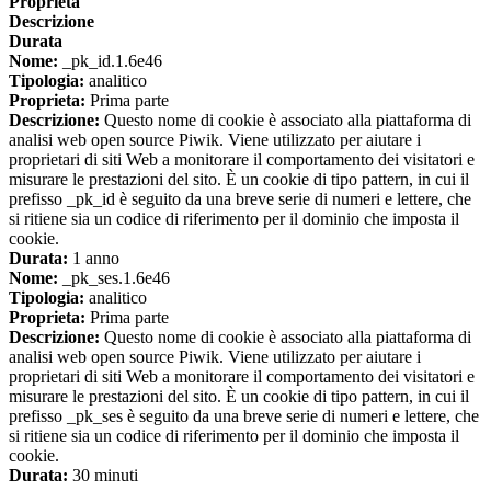
Proprieta
Descrizione
Durata
Nome:
_pk_id.1.6e46
Tipologia:
analitico
Proprieta:
Prima parte
Descrizione:
Questo nome di cookie è associato alla piattaforma di
analisi web open source Piwik. Viene utilizzato per aiutare i
proprietari di siti Web a monitorare il comportamento dei visitatori e
misurare le prestazioni del sito. È un cookie di tipo pattern, in cui il
prefisso _pk_id è seguito da una breve serie di numeri e lettere, che
si ritiene sia un codice di riferimento per il dominio che imposta il
cookie.
Durata:
1 anno
Nome:
_pk_ses.1.6e46
Tipologia:
analitico
Proprieta:
Prima parte
Descrizione:
Questo nome di cookie è associato alla piattaforma di
analisi web open source Piwik. Viene utilizzato per aiutare i
proprietari di siti Web a monitorare il comportamento dei visitatori e
misurare le prestazioni del sito. È un cookie di tipo pattern, in cui il
prefisso _pk_ses è seguito da una breve serie di numeri e lettere, che
si ritiene sia un codice di riferimento per il dominio che imposta il
cookie.
Durata:
30 minuti