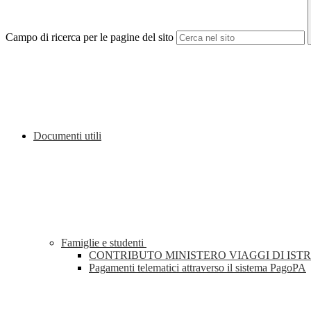
Campo di ricerca per le pagine del sito
Documenti utili
Famiglie e studenti
CONTRIBUTO MINISTERO VIAGGI DI IST
Pagamenti telematici attraverso il sistema PagoPA