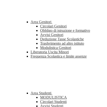
Area Genitori
Circolari Genitori
Obbligo di istruzione e formativo
Avvisi Genitori
Deduzione Tasse Scolastiche
Trasferimento ad altro istituto
Modulistica Genitori
Liberatoria Uscita Minori
Frequenza Scolastica e limite assenze
Area Studenti
MODULISTICA
Circolari Studenti
Avvisi Studenti