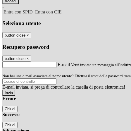
-
Entra con SPID
Entra con CIE
Seleziona utente
button close
×
Recupero password
button close
×
E-mail
Verrà inviato un messaggio all'indirizz
Non hai una e-mail associata al nome utente? Effettua il reset della password tram
E-mail inviata, si prega di controllare la casella di posta elettronica!
Errore
Chiudi
Successo
Chiudi
Informazione