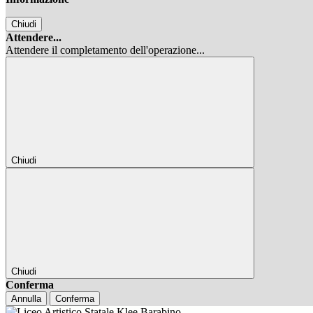
Chiudi
Attendere...
Attendere il completamento dell'operazione...
Chiudi
Chiudi
Conferma
Annulla
Conferma