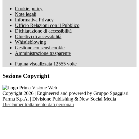
Cookie policy
Note legali
Informativa Privacy
Ufficio Relazioni con il Pubblico
Dichiarazione di accessibilità
Obiettivi di accessibilità
Whistleblowing
Gestione consensi cookie
Amministrazione trasparente
Pagina visualizzata
12555
volte
Sezione Copyright
Copyright 2026 | Engineered and powered by Gruppo Spaggiari
Parma S.p.A. | Divisione Publishing & New Social Media
Disclaimer trattamento dati personali