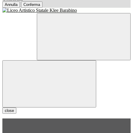
Annulla
Conferma
close