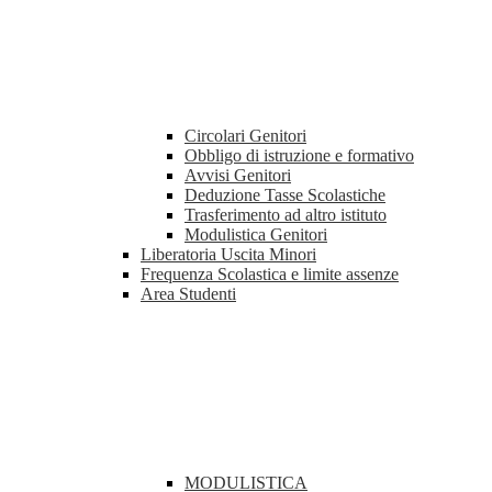
Circolari Genitori
Obbligo di istruzione e formativo
Avvisi Genitori
Deduzione Tasse Scolastiche
Trasferimento ad altro istituto
Modulistica Genitori
Liberatoria Uscita Minori
Frequenza Scolastica e limite assenze
Area Studenti
MODULISTICA