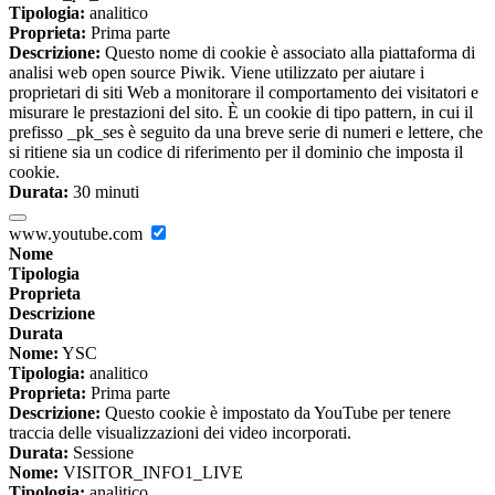
Tipologia:
analitico
Proprieta:
Prima parte
Descrizione:
Questo nome di cookie è associato alla piattaforma di
analisi web open source Piwik. Viene utilizzato per aiutare i
proprietari di siti Web a monitorare il comportamento dei visitatori e
misurare le prestazioni del sito. È un cookie di tipo pattern, in cui il
prefisso _pk_ses è seguito da una breve serie di numeri e lettere, che
si ritiene sia un codice di riferimento per il dominio che imposta il
cookie.
Durata:
30 minuti
www.youtube.com
Nome
Tipologia
Proprieta
Descrizione
Durata
Nome:
YSC
Tipologia:
analitico
Proprieta:
Prima parte
Descrizione:
Questo cookie è impostato da YouTube per tenere
traccia delle visualizzazioni dei video incorporati.
Durata:
Sessione
Nome:
VISITOR_INFO1_LIVE
Tipologia:
analitico