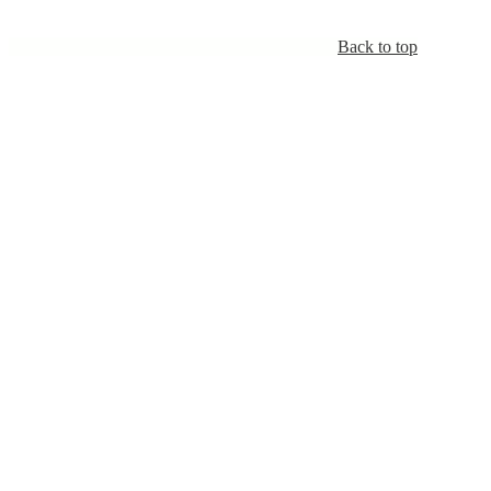
Back to top