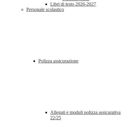
Libri di testo 2026-2027
Personale scolastico
Polizza assicurazione
Allegati e moduli polizza assicurativa
22/25