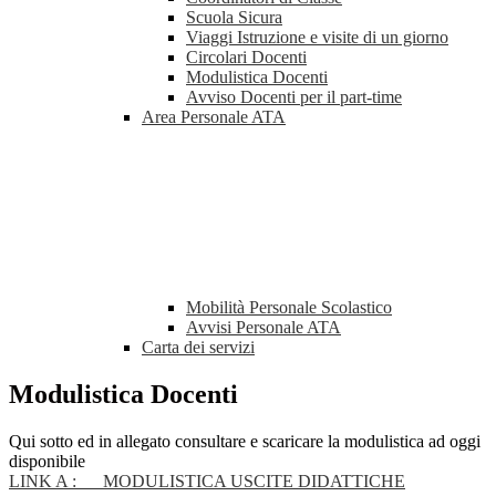
Scuola Sicura
Viaggi Istruzione e visite di un giorno
Circolari Docenti
Modulistica Docenti
Avviso Docenti per il part-time
Area Personale ATA
Mobilità Personale Scolastico
Avvisi Personale ATA
Carta dei servizi
Modulistica Docenti
Qui sotto ed in allegato consultare e scaricare la modulistica ad oggi
disponibile
LINK A : MODULISTICA USCITE DIDATTICHE