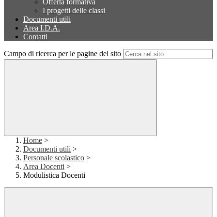
Offerta formativa
I progetti delle classi
Documenti utili
Area I.D.A.
Contatti
Campo di ricerca per le pagine del sito
Home
>
Documenti utili
>
Personale scolastico
>
Area Docenti
>
Modulistica Docenti