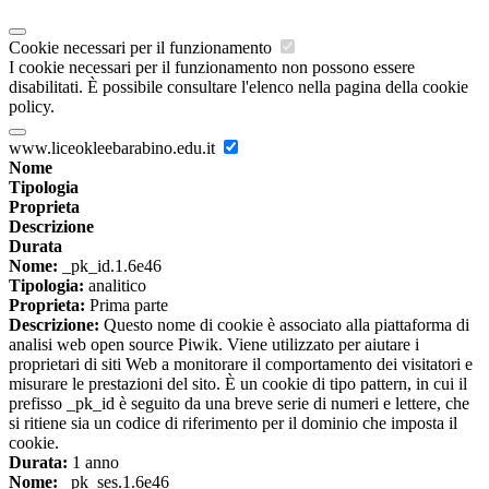
Cookie necessari per il funzionamento
I cookie necessari per il funzionamento non possono essere
disabilitati. È possibile consultare l'elenco nella pagina della cookie
policy.
www.liceokleebarabino.edu.it
Nome
Tipologia
Proprieta
Descrizione
Durata
Nome:
_pk_id.1.6e46
Tipologia:
analitico
Proprieta:
Prima parte
Descrizione:
Questo nome di cookie è associato alla piattaforma di
analisi web open source Piwik. Viene utilizzato per aiutare i
proprietari di siti Web a monitorare il comportamento dei visitatori e
misurare le prestazioni del sito. È un cookie di tipo pattern, in cui il
prefisso _pk_id è seguito da una breve serie di numeri e lettere, che
si ritiene sia un codice di riferimento per il dominio che imposta il
cookie.
Durata:
1 anno
Nome:
_pk_ses.1.6e46