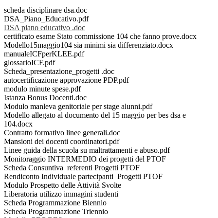
scheda disciplinare dsa.doc
DSA_Piano_Educativo.pdf
DSA piano educativo .doc
certificato esame Stato commissione 104 che fanno prove.docx
Modello15maggio104 sia minimi sia differenziato.docx
manualeICFperKLEE.pdf
glossarioICF.pdf
Scheda_presentazione_progetti .doc
autocertificazione approvazione PDP.pdf
modulo minute spese.pdf
Istanza Bonus Docenti.doc
Modulo manleva genitoriale per stage alunni.pdf
Modello allegato al documento del 15 maggio per bes dsa e
104.docx
Contratto formativo linee generali.doc
Mansioni dei docenti coordinatori.pdf
Linee guida della scuola su maltrattamenti e abuso.pdf
Monitoraggio INTERMEDIO dei progetti del PTOF
Scheda Consuntiva referenti Progetti PTOF
Rendiconto Individuale partecipanti Progetti PTOF
Modulo Prospetto delle Attività Svolte
Liberatoria utilizzo immagini studenti
Scheda Programmazione Biennio
Scheda Programmazione Triennio