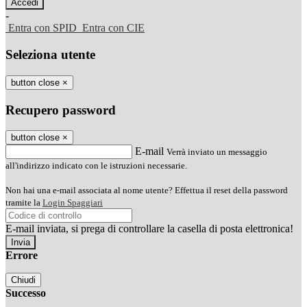
-
Entra con SPID
Entra con CIE
Seleziona utente
button close
×
Recupero password
button close
×
E-mail
Verrà inviato un messaggio
all'indirizzo indicato con le istruzioni necessarie.
Non hai una e-mail associata al nome utente? Effettua il reset della password
tramite la
Login Spaggiari
E-mail inviata, si prega di controllare la casella di posta elettronica!
Errore
Chiudi
Successo