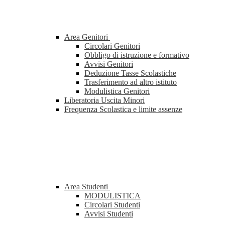
Area Genitori
Circolari Genitori
Obbligo di istruzione e formativo
Avvisi Genitori
Deduzione Tasse Scolastiche
Trasferimento ad altro istituto
Modulistica Genitori
Liberatoria Uscita Minori
Frequenza Scolastica e limite assenze
Area Studenti
MODULISTICA
Circolari Studenti
Avvisi Studenti