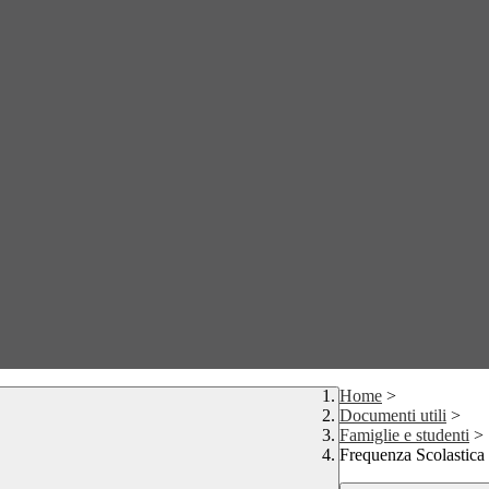
Home
>
Documenti utili
>
Famiglie e studenti
>
Frequenza Scolastica 