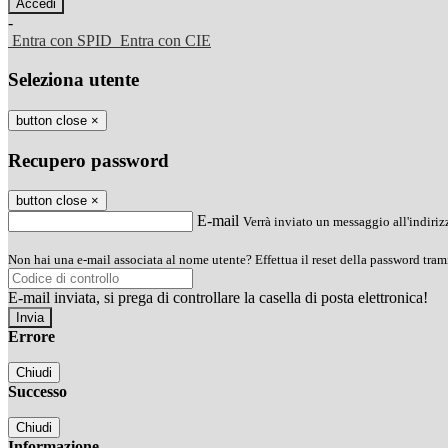
-
Entra con SPID
Entra con CIE
Seleziona utente
button close
×
Recupero password
button close
×
E-mail
Verrà inviato un messaggio all'indirizz
Non hai una e-mail associata al nome utente? Effettua il reset della password tram
E-mail inviata, si prega di controllare la casella di posta elettronica!
Errore
Chiudi
Successo
Chiudi
Informazione