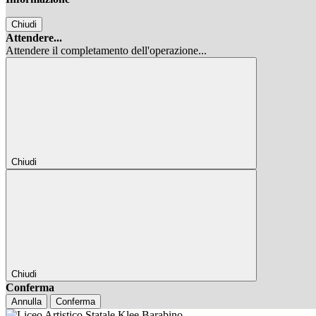
Chiudi
Attendere...
Attendere il completamento dell'operazione...
Chiudi
Chiudi
Conferma
Annulla
Conferma