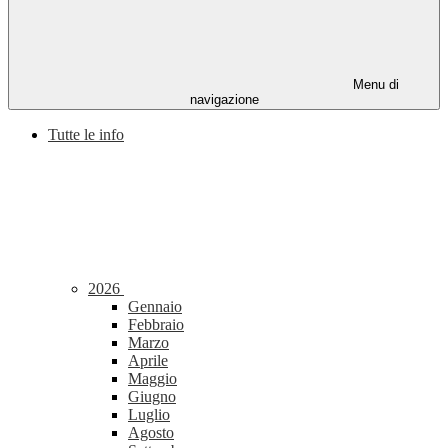
Menu di
navigazione
Tutte le info
2026
Gennaio
Febbraio
Marzo
Aprile
Maggio
Giugno
Luglio
Agosto