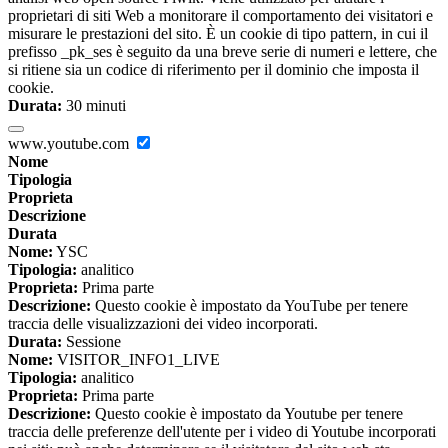
proprietari di siti Web a monitorare il comportamento dei visitatori e
misurare le prestazioni del sito. È un cookie di tipo pattern, in cui il
prefisso _pk_ses è seguito da una breve serie di numeri e lettere, che
si ritiene sia un codice di riferimento per il dominio che imposta il
cookie.
Durata:
30 minuti
www.youtube.com
Nome
Tipologia
Proprieta
Descrizione
Durata
Nome:
YSC
Tipologia:
analitico
Proprieta:
Prima parte
Descrizione:
Questo cookie è impostato da YouTube per tenere
traccia delle visualizzazioni dei video incorporati.
Durata:
Sessione
Nome:
VISITOR_INFO1_LIVE
Tipologia:
analitico
Proprieta:
Prima parte
Descrizione:
Questo cookie è impostato da Youtube per tenere
traccia delle preferenze dell'utente per i video di Youtube incorporati