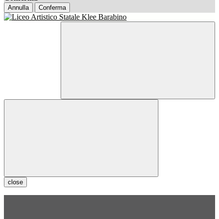
Annulla
Conferma
close