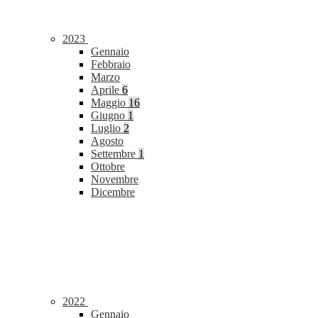
2023
Gennaio
Febbraio
Marzo
Aprile
6
Maggio
16
Giugno
1
Luglio
2
Agosto
Settembre
1
Ottobre
Novembre
Dicembre
2022
Gennaio