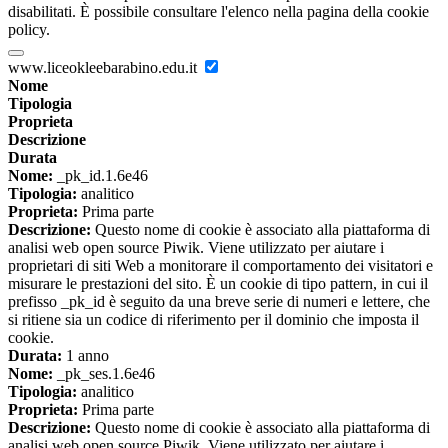
disabilitati. È possibile consultare l'elenco nella pagina della cookie
policy.
www.liceokleebarabino.edu.it
Nome
Tipologia
Proprieta
Descrizione
Durata
Nome:
_pk_id.1.6e46
Tipologia:
analitico
Proprieta:
Prima parte
Descrizione:
Questo nome di cookie è associato alla piattaforma di
analisi web open source Piwik. Viene utilizzato per aiutare i
proprietari di siti Web a monitorare il comportamento dei visitatori e
misurare le prestazioni del sito. È un cookie di tipo pattern, in cui il
prefisso _pk_id è seguito da una breve serie di numeri e lettere, che
si ritiene sia un codice di riferimento per il dominio che imposta il
cookie.
Durata:
1 anno
Nome:
_pk_ses.1.6e46
Tipologia:
analitico
Proprieta:
Prima parte
Descrizione:
Questo nome di cookie è associato alla piattaforma di
analisi web open source Piwik. Viene utilizzato per aiutare i