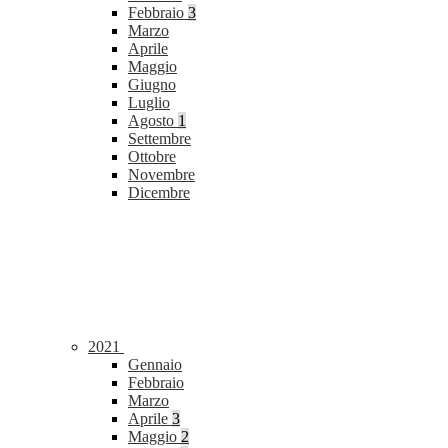
Febbraio
3
Marzo
Aprile
Maggio
Giugno
Luglio
Agosto
1
Settembre
Ottobre
Novembre
Dicembre
2021
Gennaio
Febbraio
Marzo
Aprile
3
Maggio
2