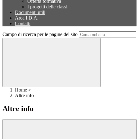
Offerta formativa
I progetti delle classi
Documenti utili
Area I.D.A.
Contatti
Campo di ricerca per le pagine del sito
Home
>
Altre info
Altre info