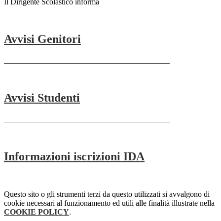
Il Dirigente Scolastico informa
Avvisi Genitori
__________________________________________
Avvisi Studenti
__________________________________________
Informazioni iscrizioni IDA
Questo sito o gli strumenti terzi da questo utilizzati si avvalgono di
cookie necessari al funzionamento ed utili alle finalità illustrate nella
COOKIE POLICY
.