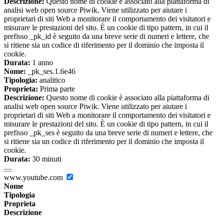
Descrizione:
Questo nome di cookie è associato alla piattaforma di
analisi web open source Piwik. Viene utilizzato per aiutare i
proprietari di siti Web a monitorare il comportamento dei visitatori e
misurare le prestazioni del sito. È un cookie di tipo pattern, in cui il
prefisso _pk_id è seguito da una breve serie di numeri e lettere, che
si ritiene sia un codice di riferimento per il dominio che imposta il
cookie.
Durata:
1 anno
Nome:
_pk_ses.1.6e46
Tipologia:
analitico
Proprieta:
Prima parte
Descrizione:
Questo nome di cookie è associato alla piattaforma di
analisi web open source Piwik. Viene utilizzato per aiutare i
proprietari di siti Web a monitorare il comportamento dei visitatori e
misurare le prestazioni del sito. È un cookie di tipo pattern, in cui il
prefisso _pk_ses è seguito da una breve serie di numeri e lettere, che
si ritiene sia un codice di riferimento per il dominio che imposta il
cookie.
Durata:
30 minuti
www.youtube.com
Nome
Tipologia
Proprieta
Descrizione