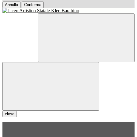
Annulla
Conferma
close