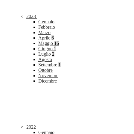
2023
Gennaio
Febbraio
Marzo
Aprile
6
Maggio
16
Giugno
1
Luglio
2
Agosto
Settembre
1
Ottobre
Novembre
Dicembre
2022
Gennaio