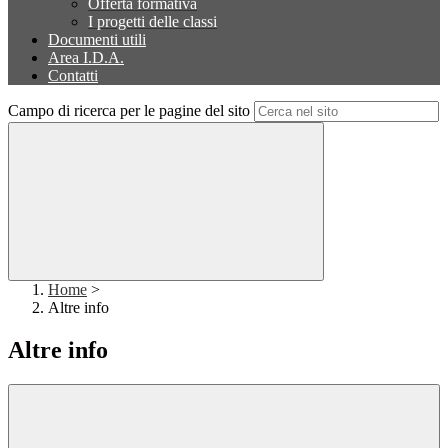
Offerta formativa
I progetti delle classi
Documenti utili
Area I.D.A.
Contatti
Campo di ricerca per le pagine del sito
Home
>
Altre info
Altre info