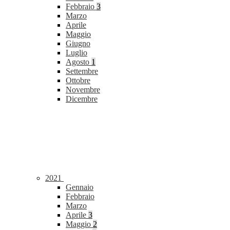
Febbraio
3
Marzo
Aprile
Maggio
Giugno
Luglio
Agosto
1
Settembre
Ottobre
Novembre
Dicembre
2021
Gennaio
Febbraio
Marzo
Aprile
3
Maggio
2