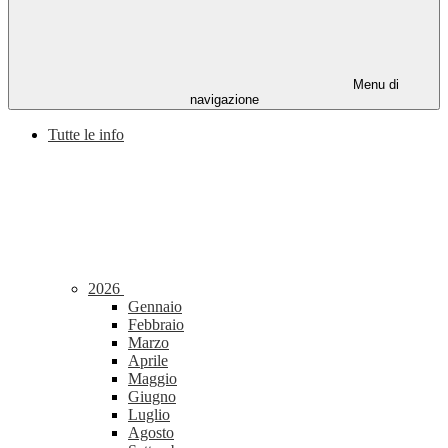
Menu di
navigazione
Tutte le info
2026
Gennaio
Febbraio
Marzo
Aprile
Maggio
Giugno
Luglio
Agosto