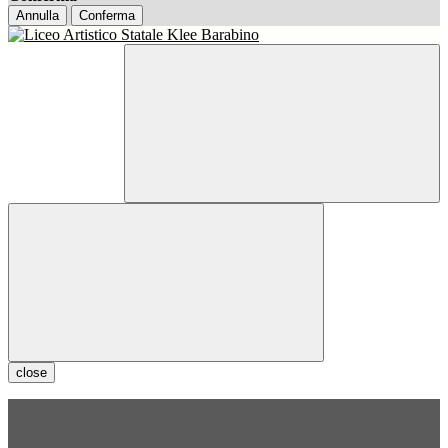
Annulla
Conferma
close