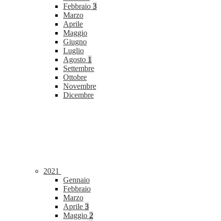
Febbraio
3
Marzo
Aprile
Maggio
Giugno
Luglio
Agosto
1
Settembre
Ottobre
Novembre
Dicembre
2021
Gennaio
Febbraio
Marzo
Aprile
3
Maggio
2