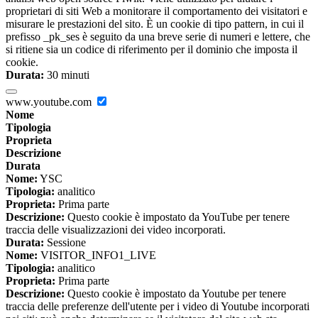
proprietari di siti Web a monitorare il comportamento dei visitatori e
misurare le prestazioni del sito. È un cookie di tipo pattern, in cui il
prefisso _pk_ses è seguito da una breve serie di numeri e lettere, che
si ritiene sia un codice di riferimento per il dominio che imposta il
cookie.
Durata:
30 minuti
www.youtube.com
Nome
Tipologia
Proprieta
Descrizione
Durata
Nome:
YSC
Tipologia:
analitico
Proprieta:
Prima parte
Descrizione:
Questo cookie è impostato da YouTube per tenere
traccia delle visualizzazioni dei video incorporati.
Durata:
Sessione
Nome:
VISITOR_INFO1_LIVE
Tipologia:
analitico
Proprieta:
Prima parte
Descrizione:
Questo cookie è impostato da Youtube per tenere
traccia delle preferenze dell'utente per i video di Youtube incorporati