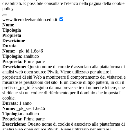
disabilitati. È possibile consultare l'elenco nella pagina della cookie
policy.
www.liceokleebarabino.edu.it
Nome
Tipologia
Proprieta
Descrizione
Durata
Nome:
_pk_id.1.6e46
Tipologia:
analitico
Proprieta:
Prima parte
Descrizione:
Questo nome di cookie è associato alla piattaforma di
analisi web open source Piwik. Viene utilizzato per aiutare i
proprietari di siti Web a monitorare il comportamento dei visitatori e
misurare le prestazioni del sito. È un cookie di tipo pattern, in cui il
prefisso _pk_id è seguito da una breve serie di numeri e lettere, che
si ritiene sia un codice di riferimento per il dominio che imposta il
cookie.
Durata:
1 anno
Nome:
_pk_ses.1.6e46
Tipologia:
analitico
Proprieta:
Prima parte
Descrizione:
Questo nome di cookie è associato alla piattaforma di
analisi web open source Piwik. Viene utilizzato per aiutare i