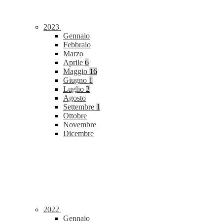
2023
Gennaio
Febbraio
Marzo
Aprile
6
Maggio
16
Giugno
1
Luglio
2
Agosto
Settembre
1
Ottobre
Novembre
Dicembre
2022
Gennaio