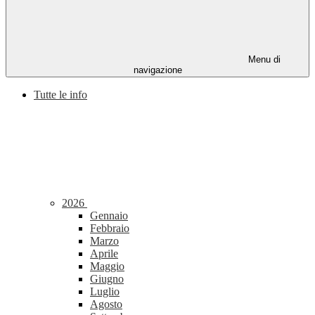
Menu di
navigazione
Tutte le info
2026
Gennaio
Febbraio
Marzo
Aprile
Maggio
Giugno
Luglio
Agosto