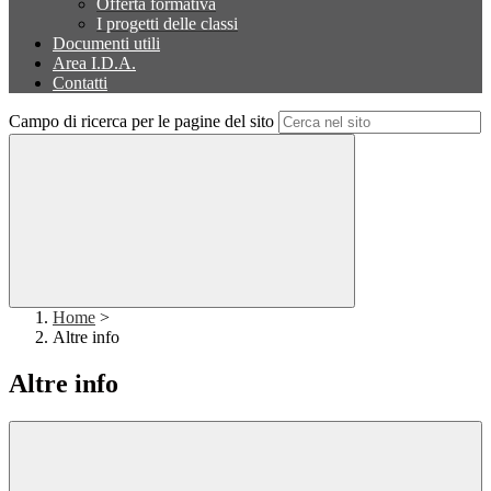
Offerta formativa
I progetti delle classi
Documenti utili
Area I.D.A.
Contatti
Campo di ricerca per le pagine del sito
Home
>
Altre info
Altre info