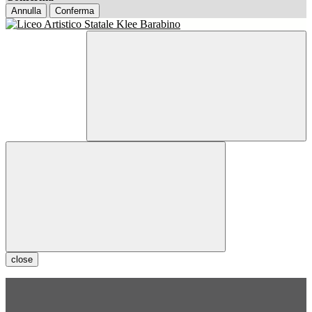
Annulla
Conferma
close