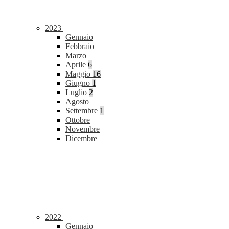
2023
Gennaio
Febbraio
Marzo
Aprile
6
Maggio
16
Giugno
1
Luglio
2
Agosto
Settembre
1
Ottobre
Novembre
Dicembre
2022
Gennaio