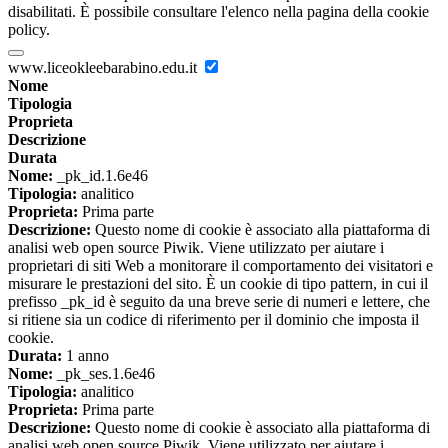
disabilitati. È possibile consultare l'elenco nella pagina della cookie
policy.
www.liceokleebarabino.edu.it
Nome
Tipologia
Proprieta
Descrizione
Durata
Nome:
_pk_id.1.6e46
Tipologia:
analitico
Proprieta:
Prima parte
Descrizione:
Questo nome di cookie è associato alla piattaforma di
analisi web open source Piwik. Viene utilizzato per aiutare i
proprietari di siti Web a monitorare il comportamento dei visitatori e
misurare le prestazioni del sito. È un cookie di tipo pattern, in cui il
prefisso _pk_id è seguito da una breve serie di numeri e lettere, che
si ritiene sia un codice di riferimento per il dominio che imposta il
cookie.
Durata:
1 anno
Nome:
_pk_ses.1.6e46
Tipologia:
analitico
Proprieta:
Prima parte
Descrizione:
Questo nome di cookie è associato alla piattaforma di
analisi web open source Piwik. Viene utilizzato per aiutare i