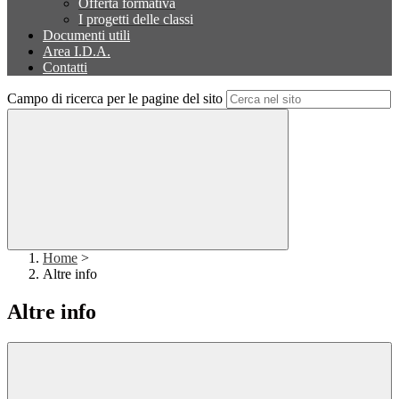
Offerta formativa
I progetti delle classi
Documenti utili
Area I.D.A.
Contatti
Campo di ricerca per le pagine del sito
Home
>
Altre info
Altre info