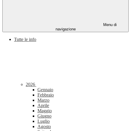
Menu di
navigazione
Tutte le info
2026
Gennaio
Febbraio
Marzo
Aprile
Maggio
Giugno
Luglio
Agosto