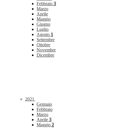
Febbraio
3
Marzo
Aprile
Maggio
Giugno
Luglio
Agosto
1
Settembre
Ottobre
Novembre
Dicembre
2021
Gennaio
Febbraio
Marzo
Aprile
3
Maggio
2