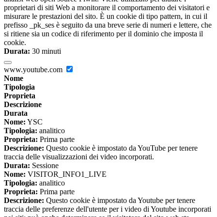
proprietari di siti Web a monitorare il comportamento dei visitatori e
misurare le prestazioni del sito. È un cookie di tipo pattern, in cui il
prefisso _pk_ses è seguito da una breve serie di numeri e lettere, che
si ritiene sia un codice di riferimento per il dominio che imposta il
cookie.
Durata:
30 minuti
www.youtube.com
Nome
Tipologia
Proprieta
Descrizione
Durata
Nome:
YSC
Tipologia:
analitico
Proprieta:
Prima parte
Descrizione:
Questo cookie è impostato da YouTube per tenere
traccia delle visualizzazioni dei video incorporati.
Durata:
Sessione
Nome:
VISITOR_INFO1_LIVE
Tipologia:
analitico
Proprieta:
Prima parte
Descrizione:
Questo cookie è impostato da Youtube per tenere
traccia delle preferenze dell'utente per i video di Youtube incorporati