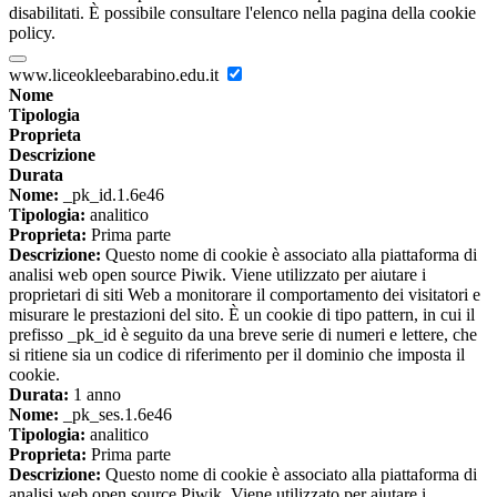
disabilitati. È possibile consultare l'elenco nella pagina della cookie
policy.
www.liceokleebarabino.edu.it
Nome
Tipologia
Proprieta
Descrizione
Durata
Nome:
_pk_id.1.6e46
Tipologia:
analitico
Proprieta:
Prima parte
Descrizione:
Questo nome di cookie è associato alla piattaforma di
analisi web open source Piwik. Viene utilizzato per aiutare i
proprietari di siti Web a monitorare il comportamento dei visitatori e
misurare le prestazioni del sito. È un cookie di tipo pattern, in cui il
prefisso _pk_id è seguito da una breve serie di numeri e lettere, che
si ritiene sia un codice di riferimento per il dominio che imposta il
cookie.
Durata:
1 anno
Nome:
_pk_ses.1.6e46
Tipologia:
analitico
Proprieta:
Prima parte
Descrizione:
Questo nome di cookie è associato alla piattaforma di
analisi web open source Piwik. Viene utilizzato per aiutare i