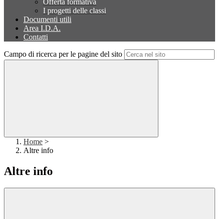
Offerta formativa
I progetti delle classi
Documenti utili
Area I.D.A.
Contatti
Campo di ricerca per le pagine del sito
Home
>
Altre info
Altre info