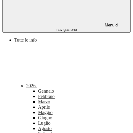
Menu di
navigazione
Tutte le info
2026
Gennaio
Febbraio
Marzo
Aprile
Maggio
Giugno
Luglio
Agosto