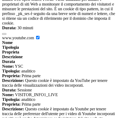
proprietari di siti Web a monitorare il comportamento dei visitatori e
misurare le prestazioni del sito. È un cookie di tipo pattern, in cui il
prefisso _pk_ses è seguito da una breve serie di numeri e lettere, che
si ritiene sia un codice di riferimento per il dominio che imposta il
cookie.
Durata:
30 minuti
www.youtube.com
Nome
Tipologia
Proprieta
Descrizione
Durata
Nome:
YSC
Tipologia:
analitico
Proprieta:
Prima parte
Descrizione:
Questo cookie è impostato da YouTube per tenere
traccia delle visualizzazioni dei video incorporati.
Durata:
Sessione
Nome:
VISITOR_INFO1_LIVE
Tipologia:
analitico
Proprieta:
Prima parte
Descrizione:
Questo cookie è impostato da Youtube per tenere
traccia delle preferenze dell'utente per i video di Youtube incorporati