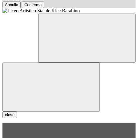
Annulla
Conferma
close