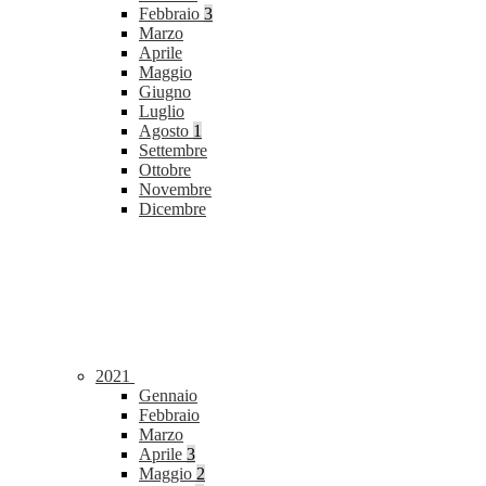
Febbraio
3
Marzo
Aprile
Maggio
Giugno
Luglio
Agosto
1
Settembre
Ottobre
Novembre
Dicembre
2021
Gennaio
Febbraio
Marzo
Aprile
3
Maggio
2