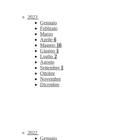
2023
Gennaio
Febbraio
Marzo
Aprile
6
Maggio
16
Giugno
1
Luglio
2
Agosto
Settembre
1
Ottobre
Novembre
Dicembre
2022
Gennaio