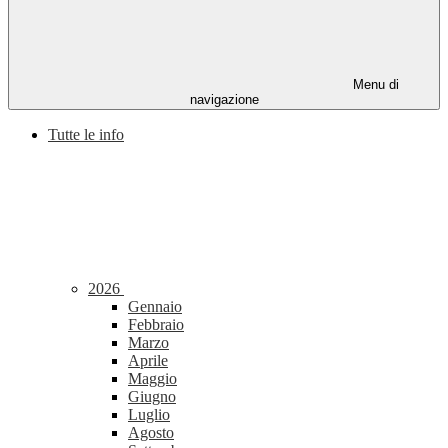
Menu di
navigazione
Tutte le info
2026
Gennaio
Febbraio
Marzo
Aprile
Maggio
Giugno
Luglio
Agosto