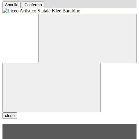
Annulla
Conferma
close