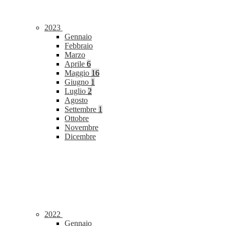
2023
Gennaio
Febbraio
Marzo
Aprile
6
Maggio
16
Giugno
1
Luglio
2
Agosto
Settembre
1
Ottobre
Novembre
Dicembre
2022
Gennaio