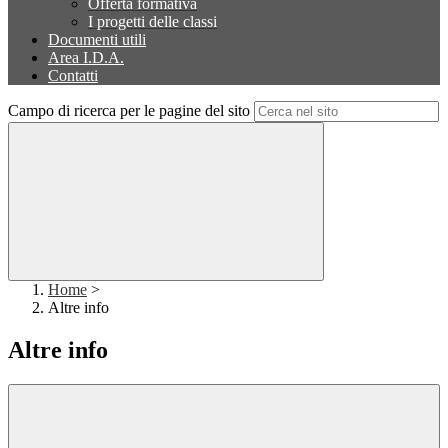
Offerta formativa
I progetti delle classi
Documenti utili
Area I.D.A.
Contatti
Campo di ricerca per le pagine del sito
Home
>
Altre info
Altre info