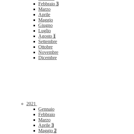
Febbraio
3
Marzo
Aprile
Maggio
Giugno
Luglio
Agosto
1
Settembre
Ottobre
Novembre
Dicembre
2021
Gennaio
Febbraio
Marzo
Aprile
3
Maggio
2