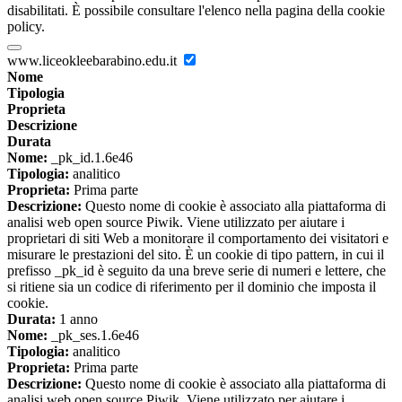
disabilitati. È possibile consultare l'elenco nella pagina della cookie
policy.
www.liceokleebarabino.edu.it
Nome
Tipologia
Proprieta
Descrizione
Durata
Nome:
_pk_id.1.6e46
Tipologia:
analitico
Proprieta:
Prima parte
Descrizione:
Questo nome di cookie è associato alla piattaforma di
analisi web open source Piwik. Viene utilizzato per aiutare i
proprietari di siti Web a monitorare il comportamento dei visitatori e
misurare le prestazioni del sito. È un cookie di tipo pattern, in cui il
prefisso _pk_id è seguito da una breve serie di numeri e lettere, che
si ritiene sia un codice di riferimento per il dominio che imposta il
cookie.
Durata:
1 anno
Nome:
_pk_ses.1.6e46
Tipologia:
analitico
Proprieta:
Prima parte
Descrizione:
Questo nome di cookie è associato alla piattaforma di
analisi web open source Piwik. Viene utilizzato per aiutare i