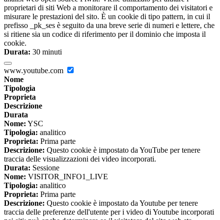
proprietari di siti Web a monitorare il comportamento dei visitatori e
misurare le prestazioni del sito. È un cookie di tipo pattern, in cui il
prefisso _pk_ses è seguito da una breve serie di numeri e lettere, che
si ritiene sia un codice di riferimento per il dominio che imposta il
cookie.
Durata:
30 minuti
www.youtube.com
Nome
Tipologia
Proprieta
Descrizione
Durata
Nome:
YSC
Tipologia:
analitico
Proprieta:
Prima parte
Descrizione:
Questo cookie è impostato da YouTube per tenere
traccia delle visualizzazioni dei video incorporati.
Durata:
Sessione
Nome:
VISITOR_INFO1_LIVE
Tipologia:
analitico
Proprieta:
Prima parte
Descrizione:
Questo cookie è impostato da Youtube per tenere
traccia delle preferenze dell'utente per i video di Youtube incorporati