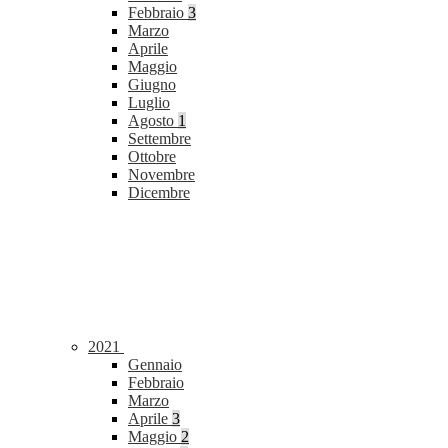
Febbraio
3
Marzo
Aprile
Maggio
Giugno
Luglio
Agosto
1
Settembre
Ottobre
Novembre
Dicembre
2021
Gennaio
Febbraio
Marzo
Aprile
3
Maggio
2