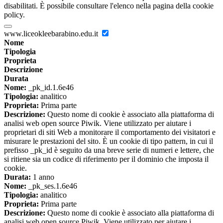
disabilitati. È possibile consultare l'elenco nella pagina della cookie
policy.
www.liceokleebarabino.edu.it
Nome
Tipologia
Proprieta
Descrizione
Durata
Nome:
_pk_id.1.6e46
Tipologia:
analitico
Proprieta:
Prima parte
Descrizione:
Questo nome di cookie è associato alla piattaforma di
analisi web open source Piwik. Viene utilizzato per aiutare i
proprietari di siti Web a monitorare il comportamento dei visitatori e
misurare le prestazioni del sito. È un cookie di tipo pattern, in cui il
prefisso _pk_id è seguito da una breve serie di numeri e lettere, che
si ritiene sia un codice di riferimento per il dominio che imposta il
cookie.
Durata:
1 anno
Nome:
_pk_ses.1.6e46
Tipologia:
analitico
Proprieta:
Prima parte
Descrizione:
Questo nome di cookie è associato alla piattaforma di
analisi web open source Piwik. Viene utilizzato per aiutare i