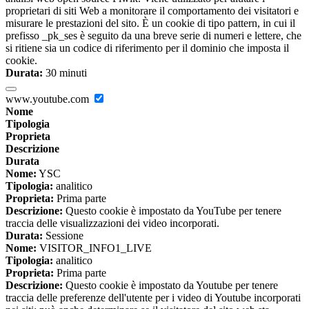
proprietari di siti Web a monitorare il comportamento dei visitatori e
misurare le prestazioni del sito. È un cookie di tipo pattern, in cui il
prefisso _pk_ses è seguito da una breve serie di numeri e lettere, che
si ritiene sia un codice di riferimento per il dominio che imposta il
cookie.
Durata:
30 minuti
www.youtube.com
Nome
Tipologia
Proprieta
Descrizione
Durata
Nome:
YSC
Tipologia:
analitico
Proprieta:
Prima parte
Descrizione:
Questo cookie è impostato da YouTube per tenere
traccia delle visualizzazioni dei video incorporati.
Durata:
Sessione
Nome:
VISITOR_INFO1_LIVE
Tipologia:
analitico
Proprieta:
Prima parte
Descrizione:
Questo cookie è impostato da Youtube per tenere
traccia delle preferenze dell'utente per i video di Youtube incorporati