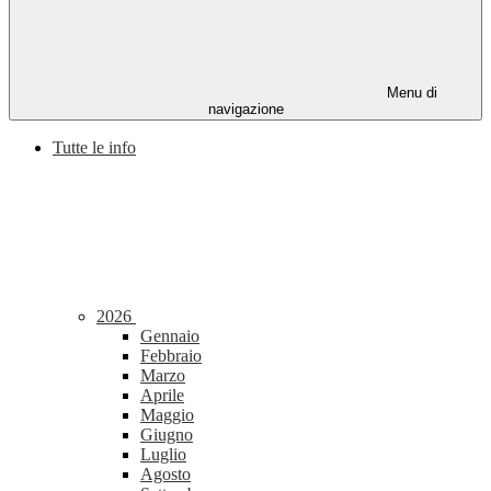
Menu di
navigazione
Tutte le info
2026
Gennaio
Febbraio
Marzo
Aprile
Maggio
Giugno
Luglio
Agosto