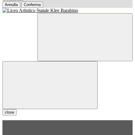
Annulla
Conferma
close