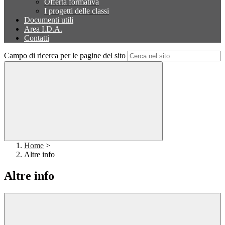
Offerta formativa
I progetti delle classi
Documenti utili
Area I.D.A.
Contatti
Campo di ricerca per le pagine del sito
Home
>
Altre info
Altre info