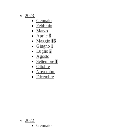
2023
Gennaio
Febbraio
Marzo
Aprile
6
Maggio
16
Giugno
1
Luglio
2
Agosto
Settembre
1
Ottobre
Novembre
Dicembre
2022
Gennaio