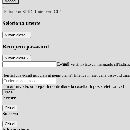
-
Entra con SPID
Entra con CIE
Seleziona utente
button close
×
Recupero password
button close
×
E-mail
Verrà inviato un messaggio all'indirizz
Non hai una e-mail associata al nome utente? Effettua il reset della password tram
E-mail inviata, si prega di controllare la casella di posta elettronica!
Errore
Chiudi
Successo
Chiudi
Informazione