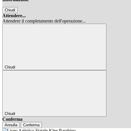
Chiudi
Attendere...
Attendere il completamento dell'operazione...
Chiudi
Chiudi
Conferma
Annulla
Conferma