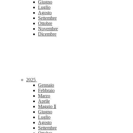
Giugno
Luglio
Agosto
Settembre
Ottobre
Novembre
Dicembre
2025
Gennaio
Febbraio
Marzo
Aprile
Maggio
1
Giugno
Luglio
Agosto
Settembre