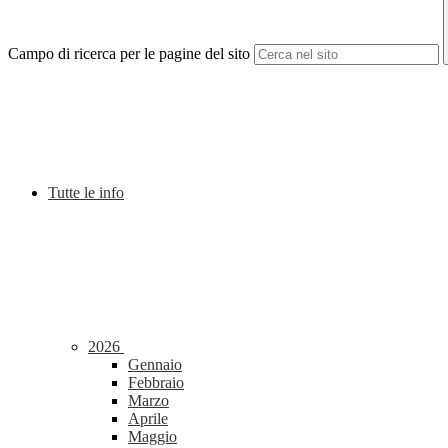
Campo di ricerca per le pagine del sito
Tutte le info
2026
Gennaio
Febbraio
Marzo
Aprile
Maggio