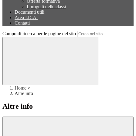
Offerta formativa
I progetti delle classi
Documenti utili
Area I.D.A.
Contatti
Campo di ricerca per le pagine del sito
Home
>
Altre info
Altre info