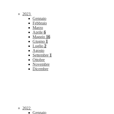
2023
Gennaio
Febbraio
Marzo
Aprile
6
Maggio
16
Giugno
1
Luglio
2
Agosto
Settembre
1
Ottobre
Novembre
Dicembre
2022
Gennaio