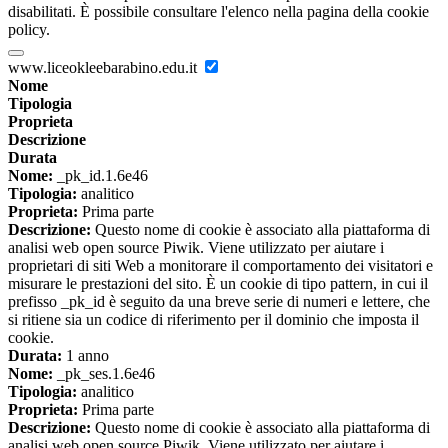
disabilitati. È possibile consultare l'elenco nella pagina della cookie
policy.
www.liceokleebarabino.edu.it
Nome
Tipologia
Proprieta
Descrizione
Durata
Nome:
_pk_id.1.6e46
Tipologia:
analitico
Proprieta:
Prima parte
Descrizione:
Questo nome di cookie è associato alla piattaforma di
analisi web open source Piwik. Viene utilizzato per aiutare i
proprietari di siti Web a monitorare il comportamento dei visitatori e
misurare le prestazioni del sito. È un cookie di tipo pattern, in cui il
prefisso _pk_id è seguito da una breve serie di numeri e lettere, che
si ritiene sia un codice di riferimento per il dominio che imposta il
cookie.
Durata:
1 anno
Nome:
_pk_ses.1.6e46
Tipologia:
analitico
Proprieta:
Prima parte
Descrizione:
Questo nome di cookie è associato alla piattaforma di
analisi web open source Piwik. Viene utilizzato per aiutare i