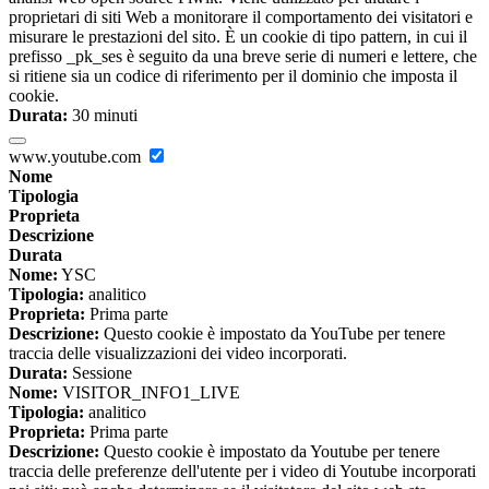
proprietari di siti Web a monitorare il comportamento dei visitatori e
misurare le prestazioni del sito. È un cookie di tipo pattern, in cui il
prefisso _pk_ses è seguito da una breve serie di numeri e lettere, che
si ritiene sia un codice di riferimento per il dominio che imposta il
cookie.
Durata:
30 minuti
www.youtube.com
Nome
Tipologia
Proprieta
Descrizione
Durata
Nome:
YSC
Tipologia:
analitico
Proprieta:
Prima parte
Descrizione:
Questo cookie è impostato da YouTube per tenere
traccia delle visualizzazioni dei video incorporati.
Durata:
Sessione
Nome:
VISITOR_INFO1_LIVE
Tipologia:
analitico
Proprieta:
Prima parte
Descrizione:
Questo cookie è impostato da Youtube per tenere
traccia delle preferenze dell'utente per i video di Youtube incorporati