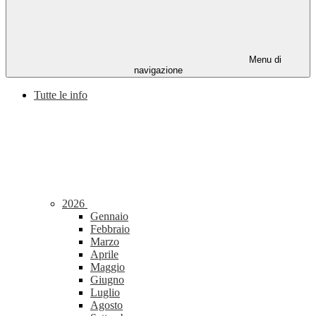
Menu di
navigazione
Tutte le info
2026
Gennaio
Febbraio
Marzo
Aprile
Maggio
Giugno
Luglio
Agosto