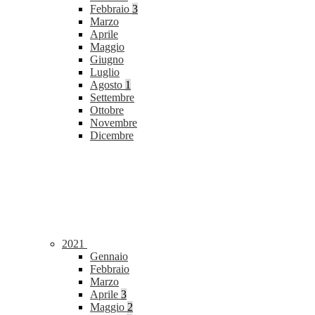
Febbraio
3
Marzo
Aprile
Maggio
Giugno
Luglio
Agosto
1
Settembre
Ottobre
Novembre
Dicembre
2021
Gennaio
Febbraio
Marzo
Aprile
3
Maggio
2