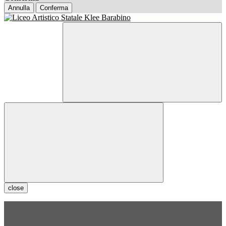
Annulla
Conferma
close