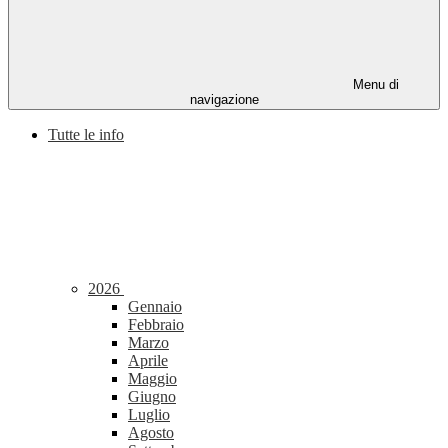
Menu di
navigazione
Tutte le info
2026
Gennaio
Febbraio
Marzo
Aprile
Maggio
Giugno
Luglio
Agosto