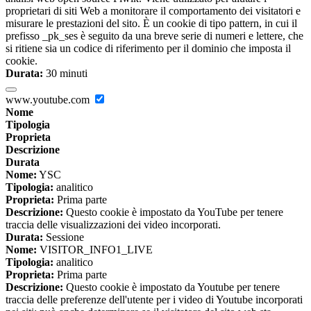
proprietari di siti Web a monitorare il comportamento dei visitatori e
misurare le prestazioni del sito. È un cookie di tipo pattern, in cui il
prefisso _pk_ses è seguito da una breve serie di numeri e lettere, che
si ritiene sia un codice di riferimento per il dominio che imposta il
cookie.
Durata:
30 minuti
www.youtube.com
Nome
Tipologia
Proprieta
Descrizione
Durata
Nome:
YSC
Tipologia:
analitico
Proprieta:
Prima parte
Descrizione:
Questo cookie è impostato da YouTube per tenere
traccia delle visualizzazioni dei video incorporati.
Durata:
Sessione
Nome:
VISITOR_INFO1_LIVE
Tipologia:
analitico
Proprieta:
Prima parte
Descrizione:
Questo cookie è impostato da Youtube per tenere
traccia delle preferenze dell'utente per i video di Youtube incorporati