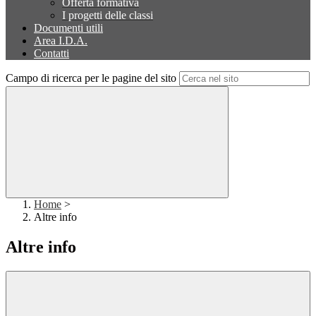
Offerta formativa
I progetti delle classi
Documenti utili
Area I.D.A.
Contatti
Campo di ricerca per le pagine del sito
Home
>
Altre info
Altre info