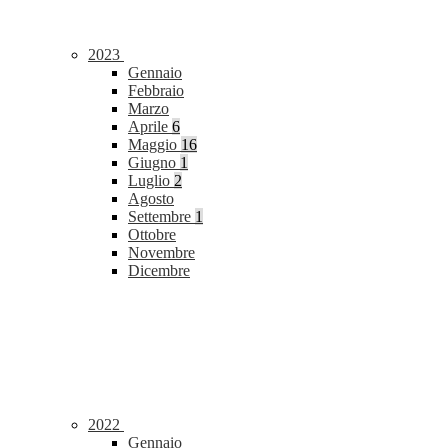
2023
Gennaio
Febbraio
Marzo
Aprile
6
Maggio
16
Giugno
1
Luglio
2
Agosto
Settembre
1
Ottobre
Novembre
Dicembre
2022
Gennaio