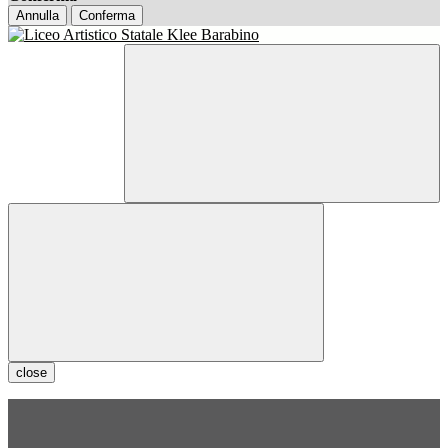
Annulla
Conferma
close