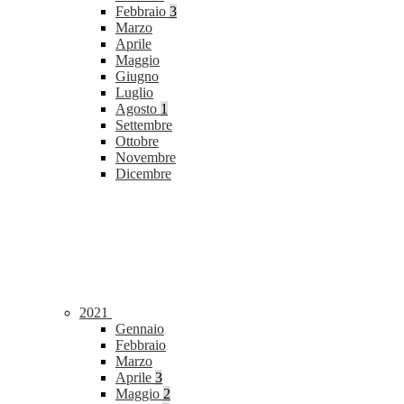
Febbraio
3
Marzo
Aprile
Maggio
Giugno
Luglio
Agosto
1
Settembre
Ottobre
Novembre
Dicembre
2021
Gennaio
Febbraio
Marzo
Aprile
3
Maggio
2