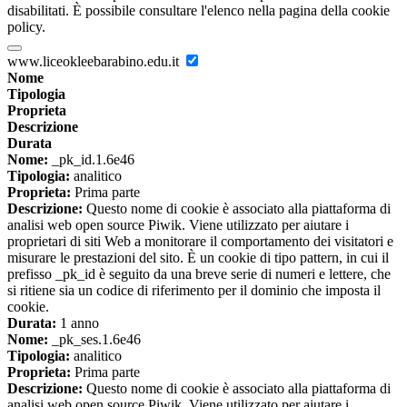
disabilitati. È possibile consultare l'elenco nella pagina della cookie
policy.
www.liceokleebarabino.edu.it
Nome
Tipologia
Proprieta
Descrizione
Durata
Nome:
_pk_id.1.6e46
Tipologia:
analitico
Proprieta:
Prima parte
Descrizione:
Questo nome di cookie è associato alla piattaforma di
analisi web open source Piwik. Viene utilizzato per aiutare i
proprietari di siti Web a monitorare il comportamento dei visitatori e
misurare le prestazioni del sito. È un cookie di tipo pattern, in cui il
prefisso _pk_id è seguito da una breve serie di numeri e lettere, che
si ritiene sia un codice di riferimento per il dominio che imposta il
cookie.
Durata:
1 anno
Nome:
_pk_ses.1.6e46
Tipologia:
analitico
Proprieta:
Prima parte
Descrizione:
Questo nome di cookie è associato alla piattaforma di
analisi web open source Piwik. Viene utilizzato per aiutare i