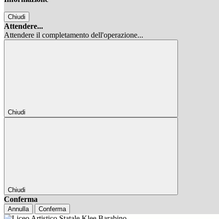
Chiudi
Attendere...
Attendere il completamento dell'operazione...
Chiudi
Chiudi
Conferma
Annulla
Conferma