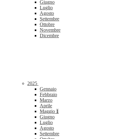
Giugno
Luglio
Agosto
Settembre
Ottobre
Novembre
Dicembre
2025
Gennaio
Febbraio
Marzo
Aprile
Maggio
1
Giugno
Luglio
Agosto
Settembre