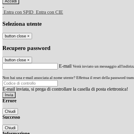
-
Entra con SPID
Entra con CIE
Seleziona utente
button close
×
Recupero password
button close
×
E-mail
Verrà inviato un messaggio all'indirizz
Non hai una e-mail associata al nome utente? Effettua il reset della password tram
E-mail inviata, si prega di controllare la casella di posta elettronica!
Errore
Chiudi
Successo
Chiudi
Informazione