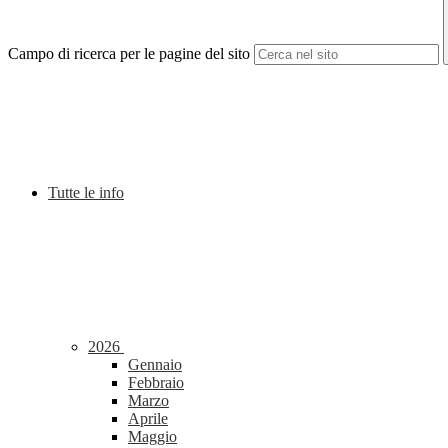
Campo di ricerca per le pagine del sito
Tutte le info
2026
Gennaio
Febbraio
Marzo
Aprile
Maggio