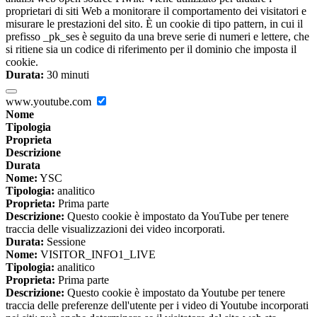
proprietari di siti Web a monitorare il comportamento dei visitatori e
misurare le prestazioni del sito. È un cookie di tipo pattern, in cui il
prefisso _pk_ses è seguito da una breve serie di numeri e lettere, che
si ritiene sia un codice di riferimento per il dominio che imposta il
cookie.
Durata:
30 minuti
www.youtube.com
Nome
Tipologia
Proprieta
Descrizione
Durata
Nome:
YSC
Tipologia:
analitico
Proprieta:
Prima parte
Descrizione:
Questo cookie è impostato da YouTube per tenere
traccia delle visualizzazioni dei video incorporati.
Durata:
Sessione
Nome:
VISITOR_INFO1_LIVE
Tipologia:
analitico
Proprieta:
Prima parte
Descrizione:
Questo cookie è impostato da Youtube per tenere
traccia delle preferenze dell'utente per i video di Youtube incorporati