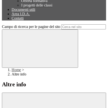
Offerta formativa
I progetti delle classi
Documenti utili
Area I.D.A.
Contatti
Campo di ricerca per le pagine del sito
Home
>
Altre info
Altre info