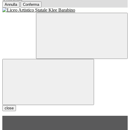
Annulla
Conferma
close