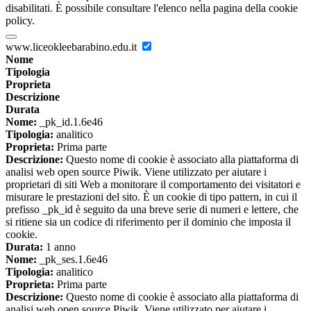
disabilitati. È possibile consultare l'elenco nella pagina della cookie
policy.
www.liceokleebarabino.edu.it
Nome
Tipologia
Proprieta
Descrizione
Durata
Nome:
_pk_id.1.6e46
Tipologia:
analitico
Proprieta:
Prima parte
Descrizione:
Questo nome di cookie è associato alla piattaforma di
analisi web open source Piwik. Viene utilizzato per aiutare i
proprietari di siti Web a monitorare il comportamento dei visitatori e
misurare le prestazioni del sito. È un cookie di tipo pattern, in cui il
prefisso _pk_id è seguito da una breve serie di numeri e lettere, che
si ritiene sia un codice di riferimento per il dominio che imposta il
cookie.
Durata:
1 anno
Nome:
_pk_ses.1.6e46
Tipologia:
analitico
Proprieta:
Prima parte
Descrizione:
Questo nome di cookie è associato alla piattaforma di
analisi web open source Piwik. Viene utilizzato per aiutare i