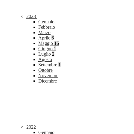
2023
Gennaio
Febbraio
Marzo
Aprile
6
Maggio
16
Giugno
1
Luglio
2
Agosto
Settembre
1
Ottobre
Novembre
Dicembre
2022
Gennaio