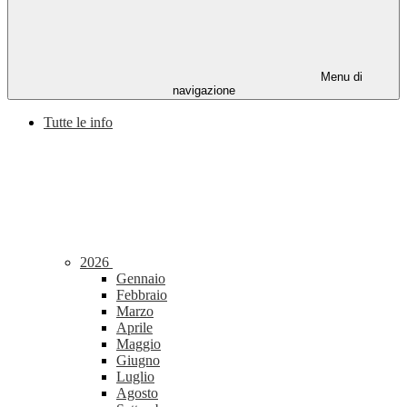
Menu di
navigazione
Tutte le info
2026
Gennaio
Febbraio
Marzo
Aprile
Maggio
Giugno
Luglio
Agosto