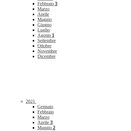
Febbraio
3
Marzo
Aprile
Maggio
Giugno
Luglio
Agosto
1
Settembre
Ottobre
Novembre
Dicembre
2021
Gennaio
Febbraio
Marzo
Aprile
3
Maggio
2