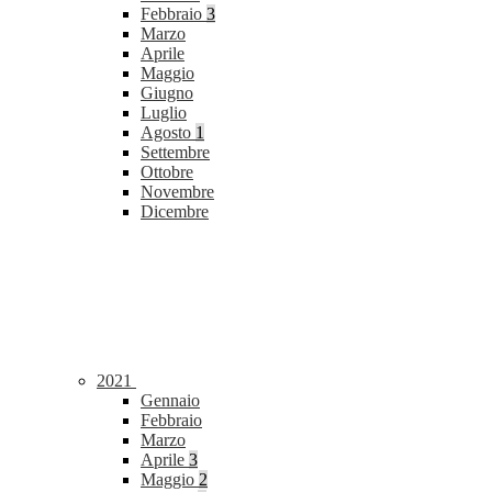
Febbraio
3
Marzo
Aprile
Maggio
Giugno
Luglio
Agosto
1
Settembre
Ottobre
Novembre
Dicembre
2021
Gennaio
Febbraio
Marzo
Aprile
3
Maggio
2