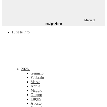
Menu di
navigazione
Tutte le info
2026
Gennaio
Febbraio
Marzo
Aprile
Maggio
Giugno
Luglio
Agosto