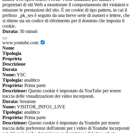
proprietari di siti Web a monitorare il comportamento dei visitatori e
misurare le prestazioni del sito. È un cookie di tipo pattern, in cui il
prefisso _pk_ses è seguito da una breve serie di numeri e lettere, che
si ritiene sia un codice di riferimento per il dominio che imposta il
cookie.
Durata:
30 minuti
www.youtube.com
Nome
Tipologia
Proprieta
Descrizione
Durata
Nome:
YSC
Tipologia:
analitico
Proprieta:
Prima parte
Descrizione:
Questo cookie è impostato da YouTube per tenere
traccia delle visualizzazioni dei video incorporati.
Durata:
Sessione
Nome:
VISITOR_INFO1_LIVE
Tipologia:
analitico
Proprieta:
Prima parte
Descrizione:
Questo cookie è impostato da Youtube per tenere
traccia delle preferenze dell'utente per i video di Youtube incorporati