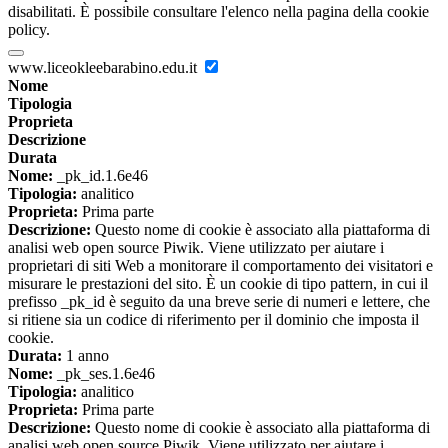
disabilitati. È possibile consultare l'elenco nella pagina della cookie
policy.
www.liceokleebarabino.edu.it
Nome
Tipologia
Proprieta
Descrizione
Durata
Nome:
_pk_id.1.6e46
Tipologia:
analitico
Proprieta:
Prima parte
Descrizione:
Questo nome di cookie è associato alla piattaforma di
analisi web open source Piwik. Viene utilizzato per aiutare i
proprietari di siti Web a monitorare il comportamento dei visitatori e
misurare le prestazioni del sito. È un cookie di tipo pattern, in cui il
prefisso _pk_id è seguito da una breve serie di numeri e lettere, che
si ritiene sia un codice di riferimento per il dominio che imposta il
cookie.
Durata:
1 anno
Nome:
_pk_ses.1.6e46
Tipologia:
analitico
Proprieta:
Prima parte
Descrizione:
Questo nome di cookie è associato alla piattaforma di
analisi web open source Piwik. Viene utilizzato per aiutare i