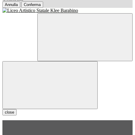
Annulla
Conferma
close