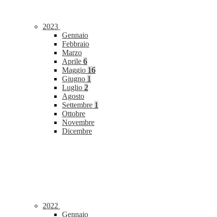
2023
Gennaio
Febbraio
Marzo
Aprile
6
Maggio
16
Giugno
1
Luglio
2
Agosto
Settembre
1
Ottobre
Novembre
Dicembre
2022
Gennaio