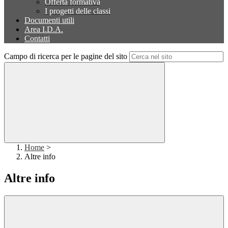
Offerta formativa
I progetti delle classi
Documenti utili
Area I.D.A.
Contatti
Campo di ricerca per le pagine del sito
Home
>
Altre info
Altre info