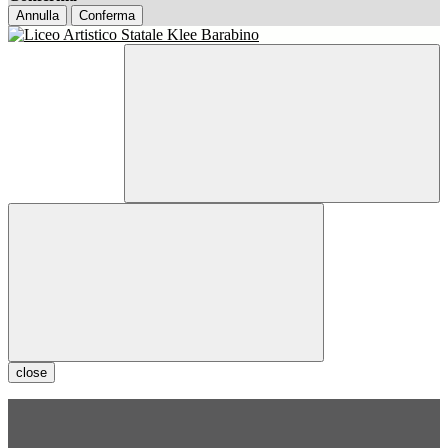
Annulla
Conferma
close