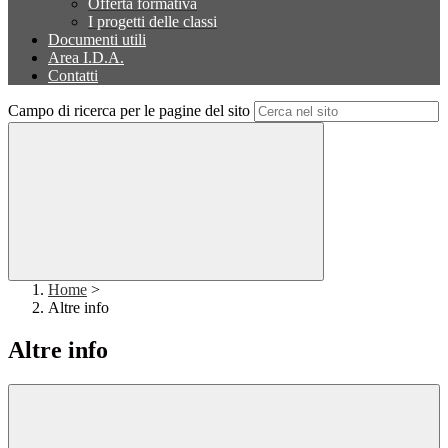
Offerta formativa
I progetti delle classi
Documenti utili
Area I.D.A.
Contatti
Campo di ricerca per le pagine del sito
Home
>
Altre info
Altre info