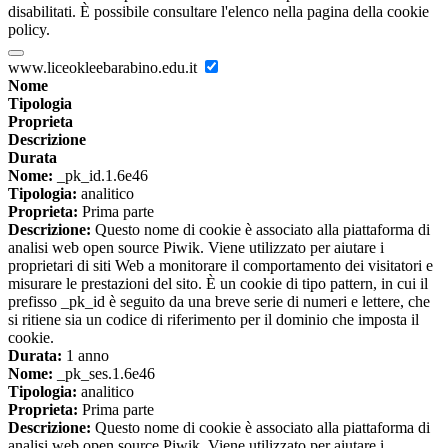
disabilitati. È possibile consultare l'elenco nella pagina della cookie
policy.
www.liceokleebarabino.edu.it
Nome
Tipologia
Proprieta
Descrizione
Durata
Nome:
_pk_id.1.6e46
Tipologia:
analitico
Proprieta:
Prima parte
Descrizione:
Questo nome di cookie è associato alla piattaforma di
analisi web open source Piwik. Viene utilizzato per aiutare i
proprietari di siti Web a monitorare il comportamento dei visitatori e
misurare le prestazioni del sito. È un cookie di tipo pattern, in cui il
prefisso _pk_id è seguito da una breve serie di numeri e lettere, che
si ritiene sia un codice di riferimento per il dominio che imposta il
cookie.
Durata:
1 anno
Nome:
_pk_ses.1.6e46
Tipologia:
analitico
Proprieta:
Prima parte
Descrizione:
Questo nome di cookie è associato alla piattaforma di
analisi web open source Piwik. Viene utilizzato per aiutare i