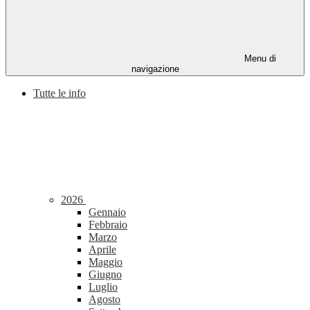
Menu di
navigazione
Tutte le info
2026
Gennaio
Febbraio
Marzo
Aprile
Maggio
Giugno
Luglio
Agosto