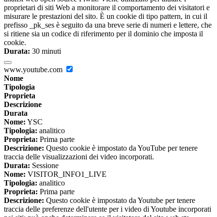
proprietari di siti Web a monitorare il comportamento dei visitatori e
misurare le prestazioni del sito. È un cookie di tipo pattern, in cui il
prefisso _pk_ses è seguito da una breve serie di numeri e lettere, che
si ritiene sia un codice di riferimento per il dominio che imposta il
cookie.
Durata:
30 minuti
www.youtube.com
Nome
Tipologia
Proprieta
Descrizione
Durata
Nome:
YSC
Tipologia:
analitico
Proprieta:
Prima parte
Descrizione:
Questo cookie è impostato da YouTube per tenere
traccia delle visualizzazioni dei video incorporati.
Durata:
Sessione
Nome:
VISITOR_INFO1_LIVE
Tipologia:
analitico
Proprieta:
Prima parte
Descrizione:
Questo cookie è impostato da Youtube per tenere
traccia delle preferenze dell'utente per i video di Youtube incorporati