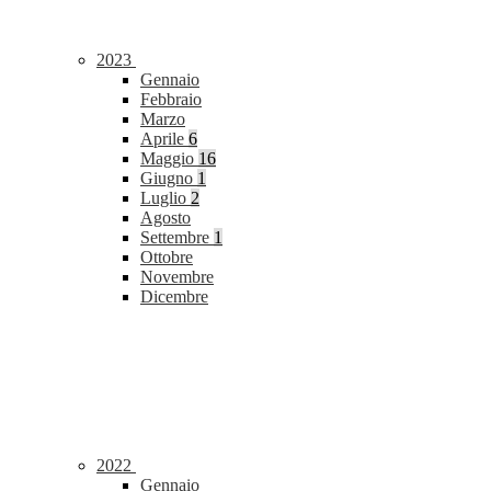
2023
Gennaio
Febbraio
Marzo
Aprile
6
Maggio
16
Giugno
1
Luglio
2
Agosto
Settembre
1
Ottobre
Novembre
Dicembre
2022
Gennaio