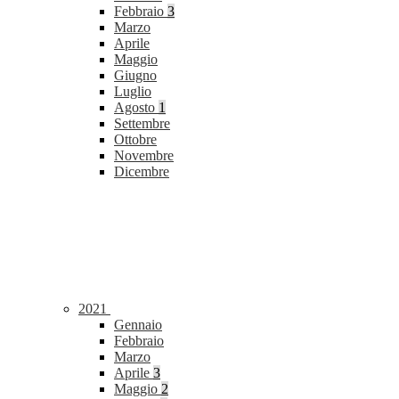
Febbraio
3
Marzo
Aprile
Maggio
Giugno
Luglio
Agosto
1
Settembre
Ottobre
Novembre
Dicembre
2021
Gennaio
Febbraio
Marzo
Aprile
3
Maggio
2