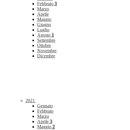
Febbraio
3
Marzo
Aprile
Maggio
Giugno
Luglio
Agosto
1
Settembre
Ottobre
Novembre
Dicembre
2021
Gennaio
Febbraio
Marzo
Aprile
3
Maggio
2