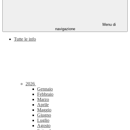
Menu di
navigazione
Tutte le info
2026
Gennaio
Febbraio
Marzo
Aprile
Maggio
Giugno
Luglio
Agosto