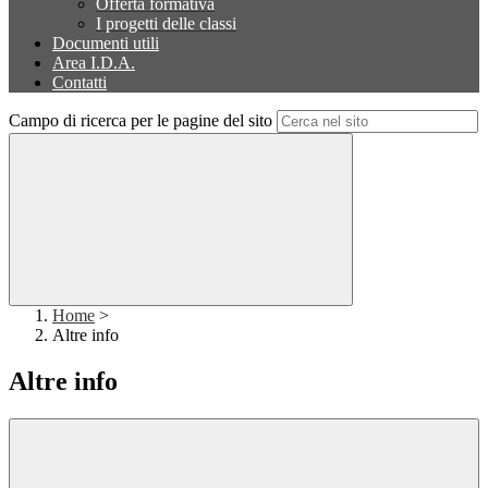
Offerta formativa
I progetti delle classi
Documenti utili
Area I.D.A.
Contatti
Campo di ricerca per le pagine del sito
Home
>
Altre info
Altre info