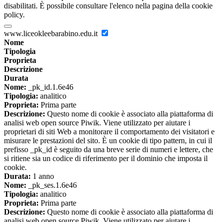
disabilitati. È possibile consultare l'elenco nella pagina della cookie
policy.
www.liceokleebarabino.edu.it
Nome
Tipologia
Proprieta
Descrizione
Durata
Nome:
_pk_id.1.6e46
Tipologia:
analitico
Proprieta:
Prima parte
Descrizione:
Questo nome di cookie è associato alla piattaforma di
analisi web open source Piwik. Viene utilizzato per aiutare i
proprietari di siti Web a monitorare il comportamento dei visitatori e
misurare le prestazioni del sito. È un cookie di tipo pattern, in cui il
prefisso _pk_id è seguito da una breve serie di numeri e lettere, che
si ritiene sia un codice di riferimento per il dominio che imposta il
cookie.
Durata:
1 anno
Nome:
_pk_ses.1.6e46
Tipologia:
analitico
Proprieta:
Prima parte
Descrizione:
Questo nome di cookie è associato alla piattaforma di
analisi web open source Piwik. Viene utilizzato per aiutare i