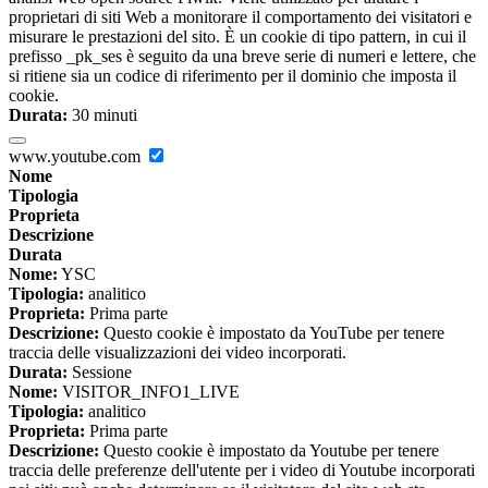
proprietari di siti Web a monitorare il comportamento dei visitatori e
misurare le prestazioni del sito. È un cookie di tipo pattern, in cui il
prefisso _pk_ses è seguito da una breve serie di numeri e lettere, che
si ritiene sia un codice di riferimento per il dominio che imposta il
cookie.
Durata:
30 minuti
www.youtube.com
Nome
Tipologia
Proprieta
Descrizione
Durata
Nome:
YSC
Tipologia:
analitico
Proprieta:
Prima parte
Descrizione:
Questo cookie è impostato da YouTube per tenere
traccia delle visualizzazioni dei video incorporati.
Durata:
Sessione
Nome:
VISITOR_INFO1_LIVE
Tipologia:
analitico
Proprieta:
Prima parte
Descrizione:
Questo cookie è impostato da Youtube per tenere
traccia delle preferenze dell'utente per i video di Youtube incorporati