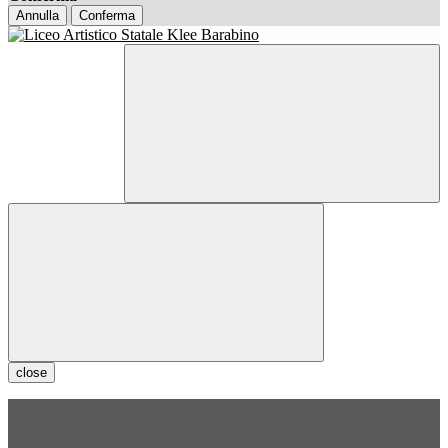
Annulla
Conferma
close