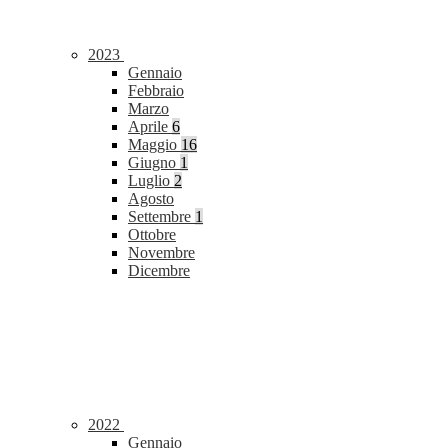
2023
Gennaio
Febbraio
Marzo
Aprile
6
Maggio
16
Giugno
1
Luglio
2
Agosto
Settembre
1
Ottobre
Novembre
Dicembre
2022
Gennaio